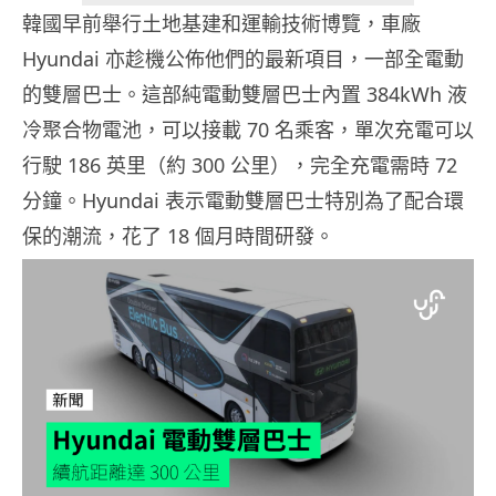
韓國早前舉行土地基建和運輸技術博覽，車廠
Hyundai 亦趁機公佈他們的最新項目，一部全電動
的雙層巴士。這部純電動雙層巴士內置 384kWh 液
冷聚合物電池，可以接載 70 名乘客，單次充電可以
行駛 186 英里（約 300 公里），完全充電需時 72
分鐘。Hyundai 表示電動雙層巴士特別為了配合環
保的潮流，花了 18 個月時間研發。