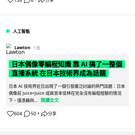
138
8
人工智能
Lawton
1 日
日本偶像零編程知識 靠 AI 搞了一整個
直播系統 在日本技術界成為話題
日本 AI 技術界近日出現了一個引發廣泛討論的熱門話題：日本
偶像前 Juice=Juice 成員宮本佳林在完全沒有編程經驗的情況
閱讀全文
下，僅憑藉與...
604
50
分享
↗