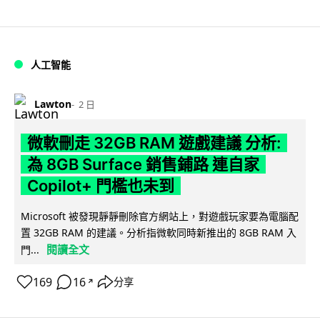
人工智能
Lawton
2 日
微軟刪走 32GB RAM 遊戲建議 分析:
為 8GB Surface 銷售鋪路 連自家
Copilot+ 門檻也未到
Microsoft 被發現靜靜刪除官方網站上，對遊戲玩家要為電腦配
置 32GB RAM 的建議。分析指微軟同時新推出的 8GB RAM 入
閱讀全文
門...
169
16
分享
↗