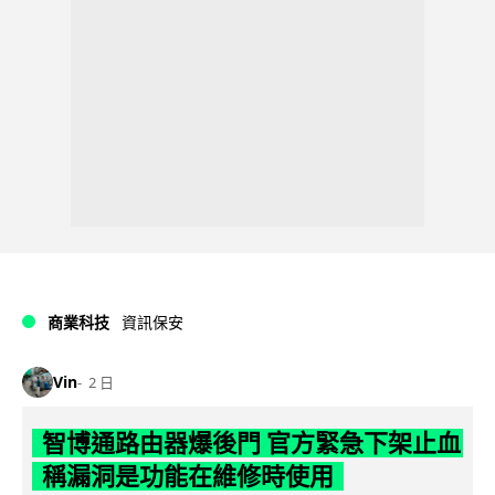
商業科技
資訊保安
Vin
2 日
智博通路由器爆後門 官方緊急下架止血
稱漏洞是功能在維修時使用