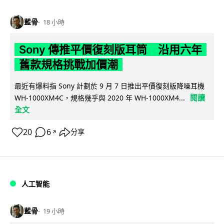
藍骨
18 小時
Sony 傳推平價復刻版耳筒 沿用六年
舊款規格挑戰加價潮
最近有爆料指 Sony 計劃於 9 月 7 日推出平價復刻版降噪耳機
閱讀
WH-1000XM4C，規格幾乎與 2020 年 WH-1000XM4...
全文
20
6
分享
↗
人工智能
藍骨
19 小時