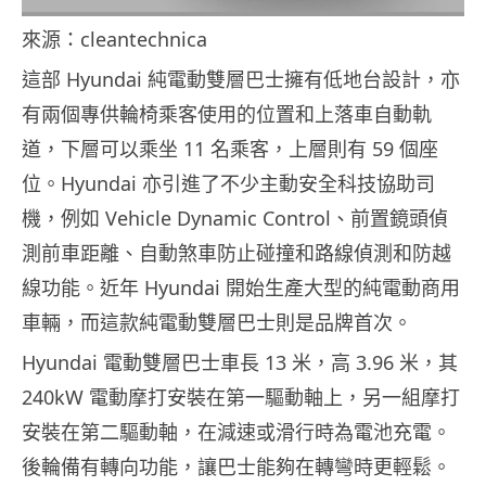
來源：cleantechnica
這部 Hyundai 純電動雙層巴士擁有低地台設計，亦
有兩個專供輪椅乘客使用的位置和上落車自動軌
道，下層可以乘坐 11 名乘客，上層則有 59 個座
位。Hyundai 亦引進了不少主動安全科技協助司
機，例如 Vehicle Dynamic Control、前置鏡頭偵
測前車距離、自動煞車防止碰撞和路線偵測和防越
線功能。近年 Hyundai 開始生產大型的純電動商用
車輛，而這款純電動雙層巴士則是品牌首次。
Hyundai 電動雙層巴士車長 13 米，高 3.96 米，其
240kW 電動摩打安裝在第一驅動軸上，另一組摩打
安裝在第二驅動軸，在減速或滑行時為電池充電。
後輪備有轉向功能，讓巴士能夠在轉彎時更輕鬆。