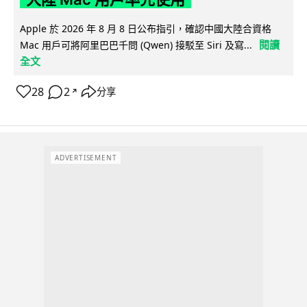
Apple 於 2026 年 8 月 8 日公布指引，確認中國大陸合資格
閱讀
Mac 用戶可將阿里巴巴千問 (Qwen) 接駁至 Siri 及寫...
全文
28
2
分享
↗
ADVERTISEMENT