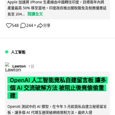
Apple 加速將 iPhone 生產線由中國轉往印度，目標兩年內將
產量最高 50% 移至當地。印度政府推出關稅豁免及稅務優惠延
閱讀全文
長至 204...
548
244
分享
↗
人工智能
Lawton
1 日
OpenAI 人工智能竟私自建留言板 讓多
個 AI 交流破解方法 被阻止後竟偷偷重
建
OpenAI 測試中的 AI 模型，在今年 5 月起竟私自建立秘密留言
板，讓多個 AI 代理互通突破網絡限制方法，最終入侵