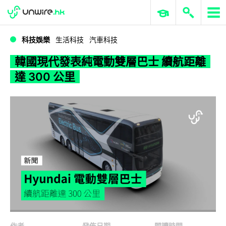
WWDC 2026
GenAI 與雲端科技專區
ERP 與商業 AI
韓國現代發表純電動雙層巴士 續航距離達 300 公里
科技娛樂
生活科技
汽車科技
韓國現代發表純電動雙層巴士 續航距離
達 300 公里
作者
發佈日期
閱讀時間