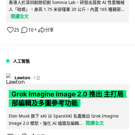
香港人於深圳創辦初創 Somnia Lab，研發出首款 AI 性愛機械
人「硅姬」，身高 1.75 米卻僅重 20 公斤，內置 165 種親密...
閱讀全文
25
10
分享
↗
人工智能
Lawton
1 日
Grok Imagine Image 2.0 推出 主打局
部編輯及多圖參考功能
Elon Musk 旗下 xAI 以 SpaceXAI 名義推出 Grok Imagine
閱讀全文
Image 2.0 模型，強化 AI 繪圖及編輯...