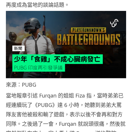
再度成為當地的談論話題。
來源：PUBG
當地報章引述 Furqan 的姐姐 Fiza 指，當時弟弟已
經連續玩了《PUBG》達 6 小時，她聽到弟弟大罵
隊友害他被殺和輸了遊戲，表示以後不會再和對方
同隊。之後過了一會，Furqan 就說頭很痛，然後就