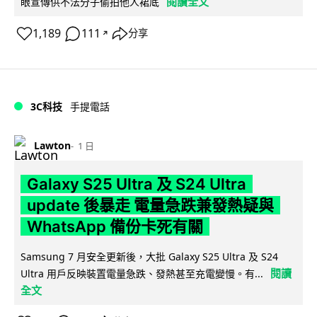
閱讀全文
眼宣傳供不法分子偷拍他人裙底
1,189
111
分享
↗
3C科技
手提電話
Lawton
1 日
Galaxy S25 Ultra 及 S24 Ultra
update 後暴走 電量急跌兼發熱疑與
WhatsApp 備份卡死有關
Samsung 7 月安全更新後，大批 Galaxy S25 Ultra 及 S24
閱讀
Ultra 用戶反映裝置電量急跌、發熱甚至充電變慢。有...
全文