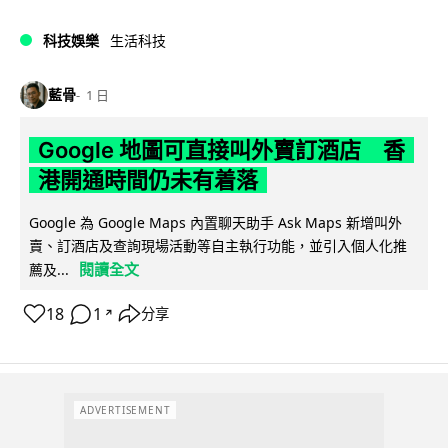
科技娛樂
生活科技
藍骨
1 日
Google 地圖可直接叫外賣訂酒店 香
港開通時間仍未有着落
Google 為 Google Maps 內置聊天助手 Ask Maps 新增叫外
賣、訂酒店及查詢現場活動等自主執行功能，並引入個人化推
閱讀全文
薦及...
18
1
分享
↗
ADVERTISEMENT