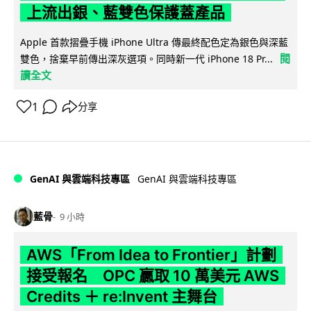
上流出銀、藍雙色保護蓋產品
Apple 首款摺疊手機 iPhone Ultra 傳最終配色定為銀色與深藍
閱
雙色，捨棄早前傳出深灰選項。同時新一代 iPhone 18 Pr...
讀全文
1
分享
GenAI 與雲端科技專區
GenAI 與雲端科技專區
藍骨
9 小時
AWS「From Idea to Frontier」計劃
接受報名 OPC 贏取 10 萬美元 AWS
Credits ＋ re:Invent 主舞台