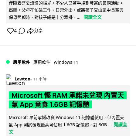
伴隨着盛夏燦爛的陽光，不少人已著手規劃豐富的暑期活動。
然而，父母在忙碌工作、日常外出，或將孩子交由家中長輩與
閱讀全文
保母照顧時，對孩子總是十分牽掛。...
4
分享
Windows 11
應用軟件
應用軟件
Lawton
11 小時
Microsoft 慳 RAM 承諾未兌現 內置天
氣 App 竟食 1.6GB 記憶體
Microsoft 早前承諾改良 Windows 11 記憶體使用，但內置天
閱讀全
氣 App 測試發現最高可佔用 1.6GB 記憶體，對 8GB...
文