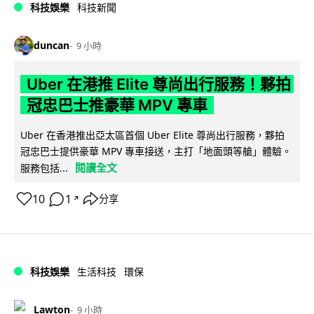
科技娛樂
科技新聞
duncan
9 小時
Uber 在港推 Elite 尊尚出行服務！夥拍
冠忠巴士推豪華 MPV 專車
Uber 在香港推出亞太區首個 Uber Elite 尊尚出行服務，夥拍
冠忠巴士提供豪華 MPV 專車接送，主打「地面頭等艙」體驗。
閱讀全文
服務包括...
10
1
分享
↗
科技娛樂
生活科技
環保
Lawton
9 小時