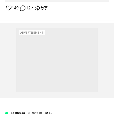
149
12
分享
↗
ADVERTISEMENT
科技娛樂
生活科技
航拍