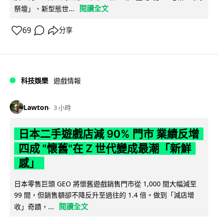
閱讀全文
祭壇」、新型態世...
69
分享
科技娛樂
遊戲情報
Lawton
3 小時
日本二手遊戲店減 90% 門市 業績反增
四成 "懷舊"在 Z 世代變成最潮「新鮮
感」
日本零售巨頭 GEO 將懷舊遊戲銷售門市從 1,000 間大幅減至
99 間，但銷售額卻不降反升至過往的 1.4 倍。做到「減店增
閱讀全文
收」奇蹟，...