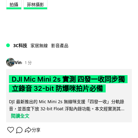
拍攝
菲林攝影
3C科技
家居無線
影音產品
Vin
1 分
DJI Mic Mini 2s 實測 四發一收同步獨
立錄音 32-bit 防爆咪拍片必備
DJI 最新推出的 Mic Mini 2s 無線咪支援「四發一收」分軌錄
音，並首度下放 32-bit Float 浮點內錄功能。本文經實測其...
閱讀全文
分享