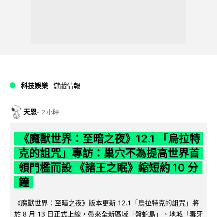
科技娛樂
遊戲情報
天恩
2 小時
《魔獸世界：至暗之夜》12.1 「烏拉特
克的詛咒」專訪：巢穴不為提高世界首
領門檻而設 《諸王之眠》縮短約 10 分
鐘
《魔獸世界：至暗之夜》版本更新 12.1「烏拉特克的詛咒」將
於 8 月 13 日正式上線，帶來全新區域「盤蛇島」、地城「毒牙