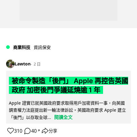
商業科技
資訊保安
Lawton
2 日
被命令製造「後門」 Apple 再控告英國
政府 加密後門爭議延燒逾 1 年
Apple 證實已就英國政府要求取得用戶加密資料一事，向英國
調查權力法庭提出新一輪法律訴訟。英國政府要求 Apple 建立
閱讀全文
「後門」以存取全球...
310
40
分享
↗