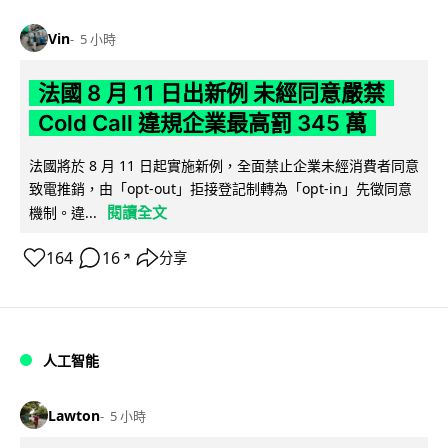
Vin
5 小時
法國 8 月 11 日出新例 未經同意嚴禁
Cold Call 違規企業最高罰 345 萬
法國將於 8 月 11 日起實施新例，全面禁止企業未經消費者同意
致電推銷，由「opt-out」拒接登記制轉為「opt-in」先徵同意
閱讀全文
機制。違...
164
16
分享
↗
人工智能
Lawton
5 小時