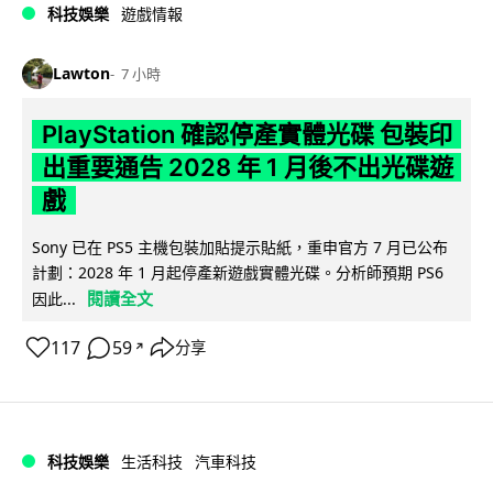
科技娛樂
遊戲情報
Lawton
7 小時
PlayStation 確認停產實體光碟 包裝印
出重要通告 2028 年 1 月後不出光碟遊
戲
Sony 已在 PS5 主機包裝加貼提示貼紙，重申官方 7 月已公布
計劃：2028 年 1 月起停產新遊戲實體光碟。分析師預期 PS6
閱讀全文
因此...
117
59
分享
↗
科技娛樂
生活科技
汽車科技