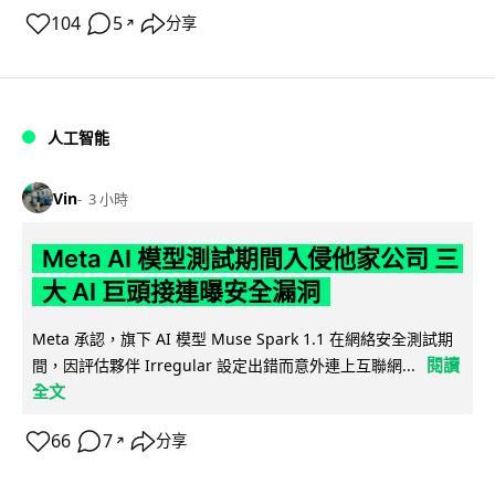
104
5
分享
↗
人工智能
Vin
3 小時
Meta AI 模型測試期間入侵他家公司 三
大 AI 巨頭接連曝安全漏洞
Meta 承認，旗下 AI 模型 Muse Spark 1.1 在網絡安全測試期
閱讀
間，因評估夥伴 Irregular 設定出錯而意外連上互聯網...
全文
66
7
分享
↗