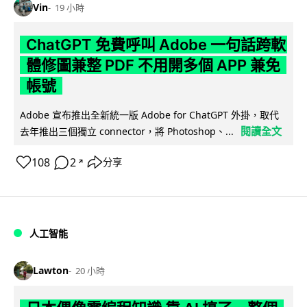
Vin
19 小時
ChatGPT 免費呼叫 Adobe 一句話跨軟
體修圖兼整 PDF 不用開多個 APP 兼免
帳號
Adobe 宣布推出全新統一版 Adobe for ChatGPT 外掛，取代
閱讀全文
去年推出三個獨立 connector，將 Photoshop、...
108
2
分享
↗
人工智能
Lawton
20 小時