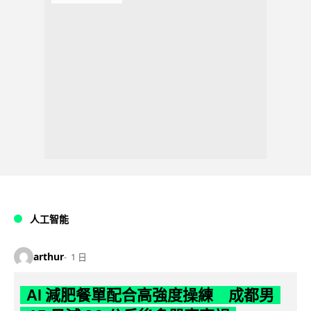
人工智能
arthur
1 日
AI 減肥餐單配合高強度操練 成都男