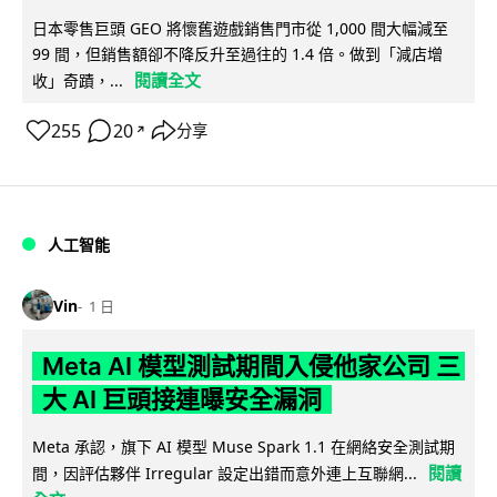
日本零售巨頭 GEO 將懷舊遊戲銷售門市從 1,000 間大幅減至
99 間，但銷售額卻不降反升至過往的 1.4 倍。做到「減店增
閱讀全文
收」奇蹟，...
255
20
分享
↗
人工智能
Vin
1 日
Meta AI 模型測試期間入侵他家公司 三
大 AI 巨頭接連曝安全漏洞
Meta 承認，旗下 AI 模型 Muse Spark 1.1 在網絡安全測試期
閱讀
間，因評估夥伴 Irregular 設定出錯而意外連上互聯網...