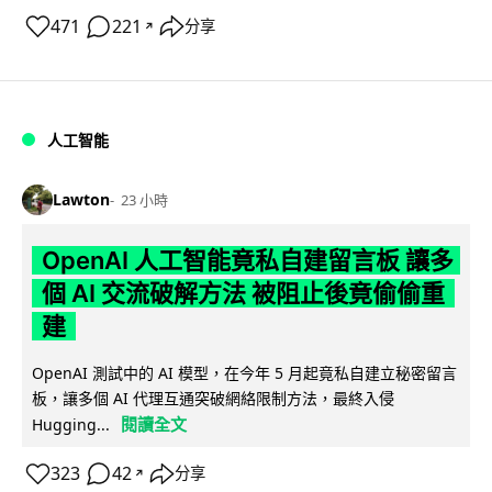
471
221
分享
↗
人工智能
Lawton
23 小時
OpenAI 人工智能竟私自建留言板 讓多
個 AI 交流破解方法 被阻止後竟偷偷重
建
OpenAI 測試中的 AI 模型，在今年 5 月起竟私自建立秘密留言
板，讓多個 AI 代理互通突破網絡限制方法，最終入侵
閱讀全文
Hugging...
323
42
分享
↗