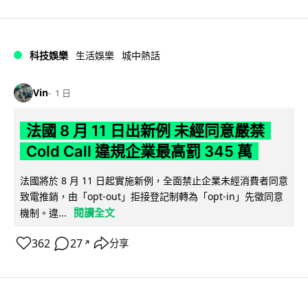
科技娛樂
生活娛樂
城中熱話
Vin
1 日
法國 8 月 11 日出新例 未經同意嚴禁
Cold Call 違規企業最高罰 345 萬
法國將於 8 月 11 日起實施新例，全面禁止企業未經消費者同意
致電推銷，由「opt-out」拒接登記制轉為「opt-in」先徵同意
閱讀全文
機制。違...
362
27
分享
↗