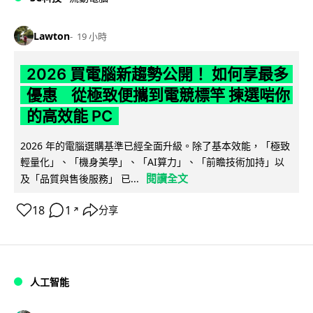
Lawton
19 小時
2026 買電腦新趨勢公開！ 如何享最多
優惠 從極致便攜到電競標竿 揀選啱你
的高效能 PC
2026 年的電腦選購基準已經全面升級。除了基本效能，「極致
輕量化」、「機身美學」、「AI算力」、「前瞻技術加持」以
閱讀全文
及「品質與售後服務」 已...
18
1
分享
↗
人工智能