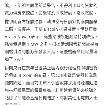
礦」，伊朗方面早前曾警告，不得利用政府資助的
電力供應來挖礦，最近終於採取行動，沒收電腦。
據伊朗官方媒體透露，執法當局日前針對兩間廢棄
工廠，檢獲共一千部 Bitcoin 挖礦裝置。伊朗官員
Arash Navab 表示，這些挖礦設施經過特別改造，
耗電量達到 1 MW 之多。根據伊朗國營新聞電視台
網站引述的能源部發言人指，這些機器令耗電量增
加了 7%。
伊朗央行在去年已經禁止區內銀行處理有關加密貨
幣例如 Bitcoin 的交易，認為加密貨幣會引起洗黑
錢的問題。而目前由於不少國家都採用能源補貼措
施來舒緩民眾的電費負擔，利用這個優勢來挖礦的
話除了令能源基建負擔增加，亦對其他用電的人士