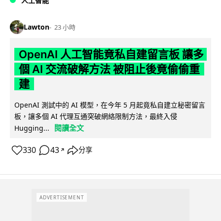
人工智能
Lawton
23 小時
OpenAI 人工智能竟私自建留言板 讓多
個 AI 交流破解方法 被阻止後竟偷偷重
建
OpenAI 測試中的 AI 模型，在今年 5 月起竟私自建立秘密留言
板，讓多個 AI 代理互通突破網絡限制方法，最終入侵
閱讀全文
Hugging...
330
43
分享
↗
ADVERTISEMENT