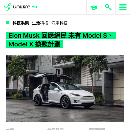
WWDC 2026
GenAI 與雲端科技專區
ERP 與商業 AI
Elon Musk 回應網民 未有 Model S、Model X 換款計劃
科技娛樂
生活科技
汽車科技
Elon Musk 回應網民 未有 Model S、
Model X 換款計劃
作者
發佈日期
閱讀時間