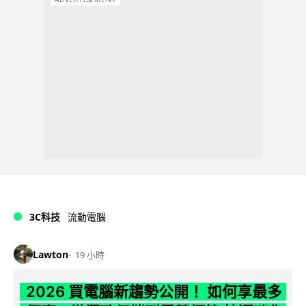
3C科技
流動電腦
Lawton
19 小時
2026 買電腦新趨勢公開！ 如何享最多