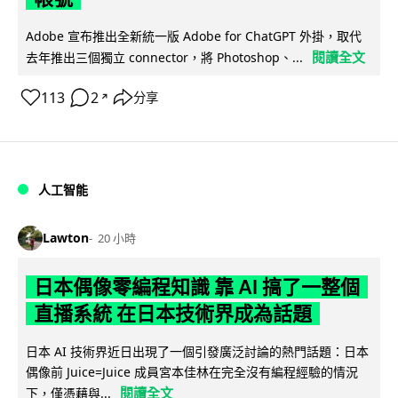
Adobe 宣布推出全新統一版 Adobe for ChatGPT 外掛，取代
閱讀全文
去年推出三個獨立 connector，將 Photoshop、...
113
2
分享
↗
人工智能
Lawton
20 小時
日本偶像零編程知識 靠 AI 搞了一整個
直播系統 在日本技術界成為話題
日本 AI 技術界近日出現了一個引發廣泛討論的熱門話題：日本
偶像前 Juice=Juice 成員宮本佳林在完全沒有編程經驗的情況
閱讀全文
下，僅憑藉與...