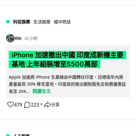
科技娛樂
生活娛樂
城中熱話
Vin
22 小時
iPhone 加速撤出中國 印度成新機主要
基地 上年組裝增至5500萬部
Apple 加速將 iPhone 生產線由中國轉往印度，目標兩年內將
產量最高 50% 移至當地。印度政府推出關稅豁免及稅務優惠延
閱讀全文
長至 204...
479
223
分享
↗