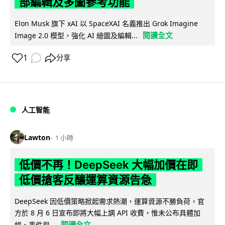
部編輯及多圖參考功能
Elon Musk 旗下 xAI 以 SpaceXAI 名義推出 Grok Imagine
閱讀全文
Image 2.0 模型，強化 AI 繪圖及編輯...
1
分享
人工智能
Lawton
1 小時
低價不再！DeepSeek 大幅加價在即
低價搶客反釀運算資源告急
DeepSeek 因低價策略掀起需求熱潮，運算資源不勝負荷，官
方於 8 月 6 日宣布即將大幅上調 API 收費，惟未公布具體加
閱讀全文
幅。事件與...