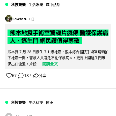
科技娛樂
生活娛樂
城中熱話
Lawton
1 日
熊本地震手術室驚魂片瘋傳 醫護保護病
人、逃生門 網民讚值得尊敬
熊本縣 7 月 28 日發生 7.1 級地震，熊本綜合醫院手術室鏡頭拍
下地震一刻，醫護人員臨危不亂保護病人，更馬上開逃生門確
閱讀全文
保出口流通。片段...
67
18
分享
↗
科技娛樂
生活科技
健康