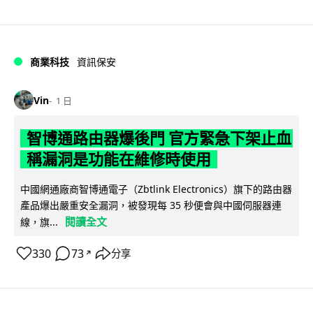
商業科技
資訊保安
Vin
1 日
智博通路由器爆後門 官方緊急下架止血
稱漏洞是功能在維修時使用
中國網通廠商智博通電子（Zbtlink Electronics）旗下的路由器
產品爆出嚴重安全漏洞，被發現每 35 秒便會與中國伺服器連
閱讀全文
線，旗...
330
73
分享
↗