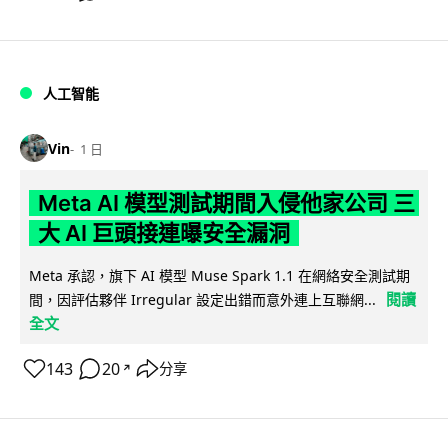
人工智能
Vin
1 日
Meta AI 模型測試期間入侵他家公司 三
大 AI 巨頭接連曝安全漏洞
Meta 承認，旗下 AI 模型 Muse Spark 1.1 在網絡安全測試期
閱讀
間，因評估夥伴 Irregular 設定出錯而意外連上互聯網...
全文
143
20
分享
↗