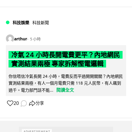
科技娛樂
科技新聞
arthur
5 小時
冷氣 24 小時長開電費更平？內地網民
實測結果兩極 專家拆解慳電邏輯
你信唔信冷氣長開 24 小時，電費反而平過開開關關？內地網民
實測結果兩極，有人一個月電費只需 118 元人民幣，有人飆到
閱讀全文
過千。電力部門話不能...
20
分享
ADVERTISEMENT