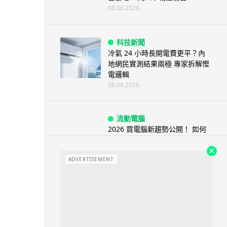
08.08.2026
科技新聞
冷氣 24 小時長開電費更平？內
地網民實測結果兩極 專家拆解慳
電邏輯
08.08.2026
流動電腦
2026 買電腦新趨勢公開！ 如何
享最多優惠 從極致便攜到電...
07.08.2026
ADVERTISEMENT
人工智能
ChatGPT 免費呼叫 Adobe 一句
話跨軟體修圖兼整 PDF ...
07.08.2026