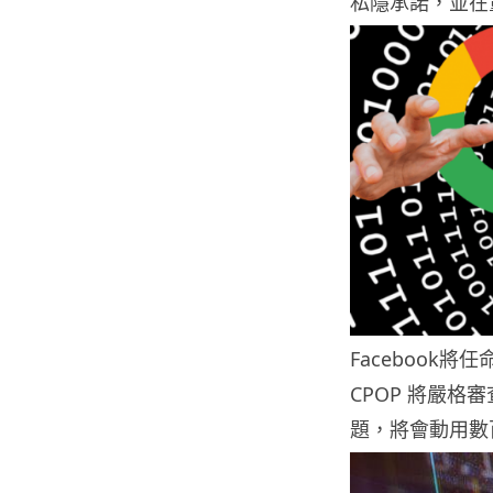
私隱承諾，並在
Facebook
CPOP 將嚴
題，將會動用數