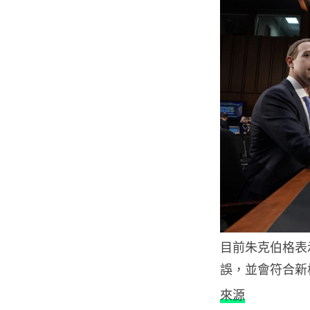
目前朱克伯格表示
誤，並會符合新
來源