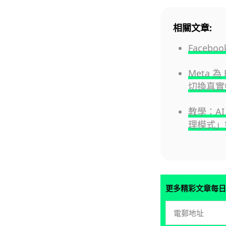
相關文章:
Face
Meta 
切換真實
教學：AI 
理模式」
更多精彩文章每日