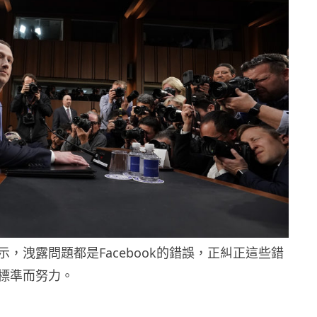
，洩露問題都是Facebook的錯誤，正糾正這些錯
標準而努力。