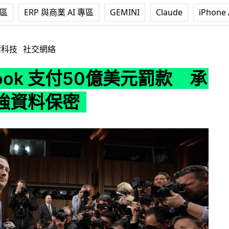
專區
ERP 與商業 AI 專區
GEMINI
Claude
iPhone 
支付50億美元罰款 承諾會加強資料保密
活科技
社交網絡
book 支付50億美元罰款 承
強資料保密