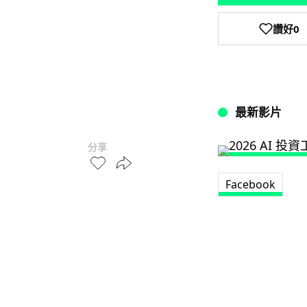
讚好
0
最新影片
分享
Facebook