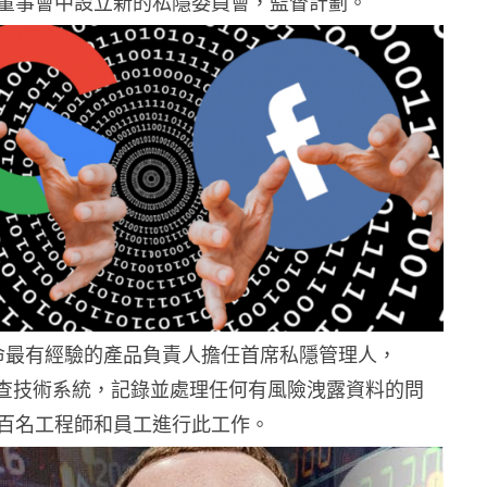
董事會中設立新的私隱委員會，監督計劃。
將任命最有經驗的產品負責人擔任首席私隱管理人，
格審查技術系統，記錄並處理任何有風險洩露資料的問
百名工程師和員工進行此工作。