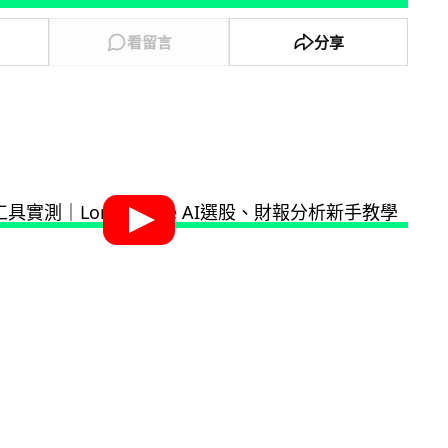
看留言
分享