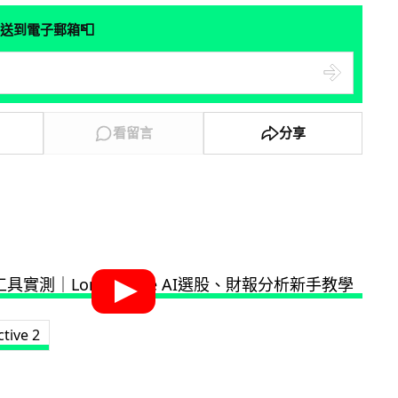
📮
送到電子郵箱
看留言
分享
tive 2