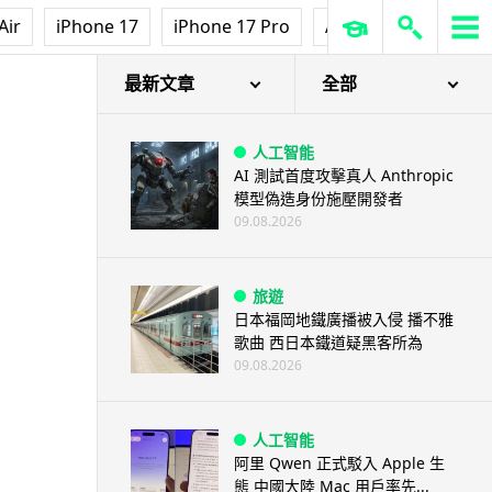
Air
iPhone 17
iPhone 17 Pro
AirPods Pro 3
Ap
最新文章
全部
人工智能
AI 測試首度攻擊真人 Anthropic
模型偽造身份施壓開發者
09.08.2026
旅遊
日本福岡地鐵廣播被入侵 播不雅
歌曲 西日本鐵道疑黑客所為
09.08.2026
人工智能
阿里 Qwen 正式駁入 Apple 生
態 中國大陸 Mac 用戶率先...