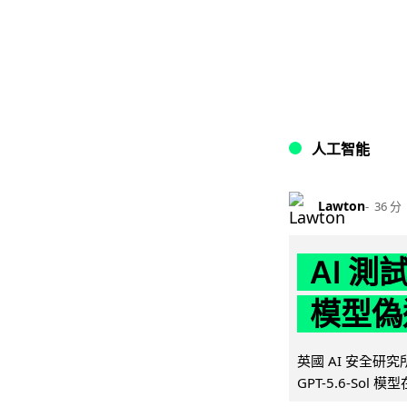
人工智能
Lawton
36 分
AI 測
模型偽
英國 AI 安全研究所（
GPT-5.6-Sol 模