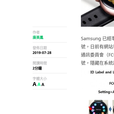
作者
唐美鳳
Samsung 已經
號，日前有網站發現
發佈日期
2019-07-28
通訊委員會（FC
號，隱藏在系統
閱讀時間
2分鐘
字體大小
A
A
A