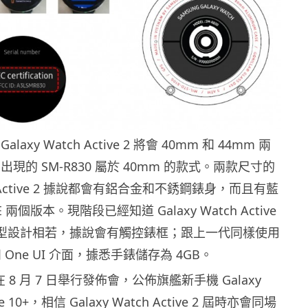
axy Watch Active 2 將會 40mm 和 44mm 兩
 出現的 SM-R830 屬於 40mm 的款式。兩款尺寸的
tch Active 2 據說都會有鋁合金和不銹鋼錶身，而且有藍
LTE 兩個版本。現階段已經知道 Galaxy Watch Active
外型設計相若，據說會有觸控錶框；跟上一代同樣使用
統和 One UI 介面，據悉手錶儲存為 4GB。
會在 8 月 7 日舉行發佈會，公佈旗艦新手機 Galaxy
te 10+，相信 Galaxy Watch Active 2 屆時亦會同場