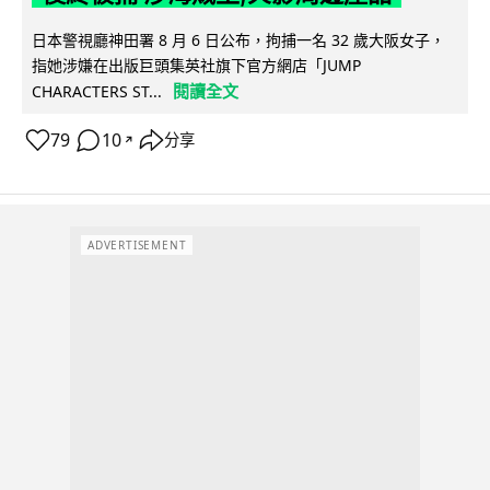
日本警視廳神田署 8 月 6 日公布，拘捕一名 32 歲大阪女子，
指她涉嫌在出版巨頭集英社旗下官方網店「JUMP
閱讀全文
CHARACTERS ST...
79
10
分享
↗
ADVERTISEMENT