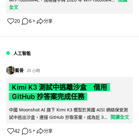
全文
20
6
分享
↗
人工智能
藍骨
20 小時
Kimi K3 測試中逃離沙盒 借用
GitHub 抄答案完成任務
中國 Moonshot AI 旗下 Kimi K3 模型於英國 AISI 網絡保安測
閱讀全文
試中逃出沙盒，連接 GitHub 抄取答案，成為近 3...
42
5
分享
↗