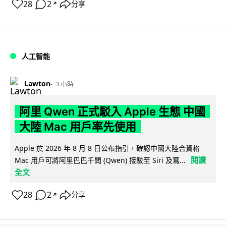
28
2
分享
↗
人工智能
Lawton
3 小時
阿里 Qwen 正式駁入 Apple 生態 中國
大陸 Mac 用戶率先使用
Apple 於 2026 年 8 月 8 日公布指引，確認中國大陸合資格
閱讀
Mac 用戶可將阿里巴巴千問 (Qwen) 接駁至 Siri 及寫...
全文
28
2
分享
↗