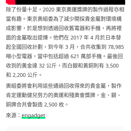
除了份量十足，2020 東京奧運獎牌的製作過程亦相
當有趣。東京奧組委為了減少開採貴金屬對環境構
成影響，於是想到透過回收舊電器和手機，再將裡
面的金屬取出提煉。他們在 2017 年 4 月於日本發
起全國回收計劃，到今年 3 月，合共收集到 78,985
噸小型電器，當中包括超過 621 萬部手機。最後回
收到的黃金達 32 公斤，而白銀和黃銅則有 3,500
和 2,200 公斤。
奧組委將會利用這些通過回收得來的貴金屬，製作
肯定運動健兒努力的奧運和殘奧會獎牌，金、銀、
銅牌合共會製造 2,500 枚。
來源：
engadget