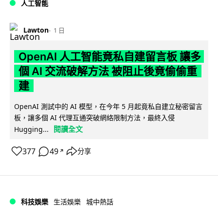
人工智能
Lawton
1 日
OpenAI 人工智能竟私自建留言板 讓多
個 AI 交流破解方法 被阻止後竟偷偷重
建
OpenAI 測試中的 AI 模型，在今年 5 月起竟私自建立秘密留言
板，讓多個 AI 代理互通突破網絡限制方法，最終入侵
閱讀全文
Hugging...
377
49
分享
↗
科技娛樂
生活娛樂
城中熱話