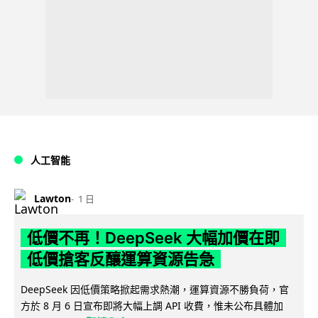
人工智能
Lawton
1 日
低價不再！DeepSeek 大幅加價在即
低價搶客反釀運算資源告急
DeepSeek 因低價策略掀起需求熱潮，運算資源不勝負荷，官
方於 8 月 6 日宣布即將大幅上調 API 收費，惟未公布具體加