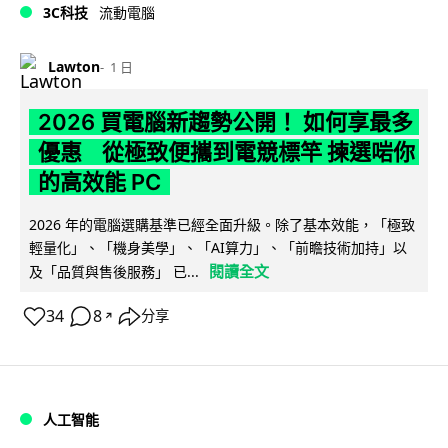
3C科技
流動電腦
Lawton
1 日
2026 買電腦新趨勢公開！ 如何享最多
優惠 從極致便攜到電競標竿 揀選啱你
的高效能 PC
2026 年的電腦選購基準已經全面升級。除了基本效能，「極致
輕量化」、「機身美學」、「AI算力」、「前瞻技術加持」以
閱讀全文
及「品質與售後服務」 已...
34
8
分享
↗
人工智能