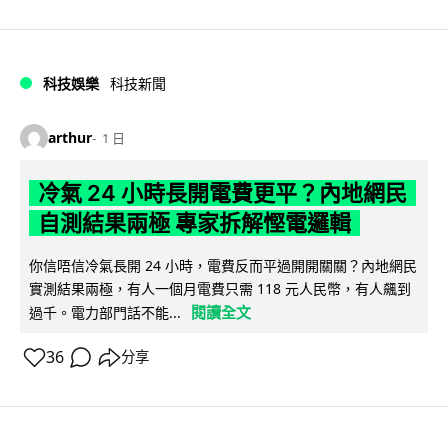
科技娛樂
科技新聞
arthur
1 日
冷氣 24 小時長開電費更平？內地網民
自測結果兩極 專家拆解慳電邏輯
你信唔信冷氣長開 24 小時，電費反而平過開開關關？內地網民
實測結果兩極，有人一個月電費只需 118 元人民幣，有人飆到
閱讀全文
過千。電力部門話不能...
36
分享