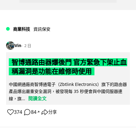
商業科技
資訊保安
Vin
2 日
智博通路由器爆後門 官方緊急下架止血
稱漏洞是功能在維修時使用
中國網通廠商智博通電子（Zbtlink Electronics）旗下的路由器
產品爆出嚴重安全漏洞，被發現每 35 秒便會與中國伺服器連
閱讀全文
線，旗...
374
84
分享
↗