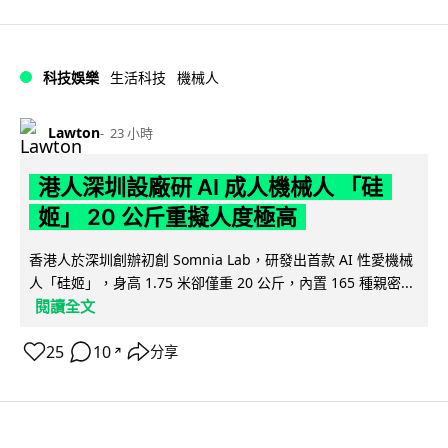
科技娛樂
生活科技
機械人
Lawton
23 小時
港人深圳設廠研 AI 成人機械人 「硅
姬」 20 公斤重擬人度極高
香港人於深圳創辦初創 Somnia Lab，研發出首款 AI 性愛機械
人「硅姬」，身高 1.75 米卻僅重 20 公斤，內置 165 種親密...
閱讀全文
25
10
分享
↗