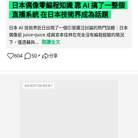
日本偶像零編程知識 靠 AI 搞了一整個
直播系統 在日本技術界成為話題
日本 AI 技術界近日出現了一個引發廣泛討論的熱門話題：日本
偶像前 Juice=Juice 成員宮本佳林在完全沒有編程經驗的情況
閱讀全文
下，僅憑藉與...
604
50
分享
↗
ADVERTISEMENT