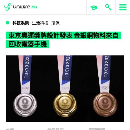
WWDC 2026
GenAI 與雲端科技專區
ERP 與商業 AI
東京奧運獎牌設計發表 金銀銅物料來自回收電器手機
科技娛樂
生活科技
環保
東京奧運獎牌設計發表 金銀銅物料來自
回收電器手機
作者
發佈日期
閱讀時間