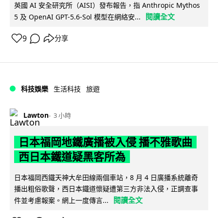
英國 AI 安全研究所（AISI）發布報告，指 Anthropic Mythos
閱讀全文
5 及 OpenAI GPT-5.6-Sol 模型在網絡安...
9
分享
科技娛樂
生活科技
旅遊
Lawton
3 小時
日本福岡地鐵廣播被入侵 播不雅歌曲
西日本鐵道疑黑客所為
日本福岡西鐵天神大牟田線兩個車站，8 月 4 日廣播系統離奇
播出粗俗歌聲，西日本鐵道懷疑遭第三方非法入侵，正調查事
閱讀全文
件並考慮報案。網上一度傳言...