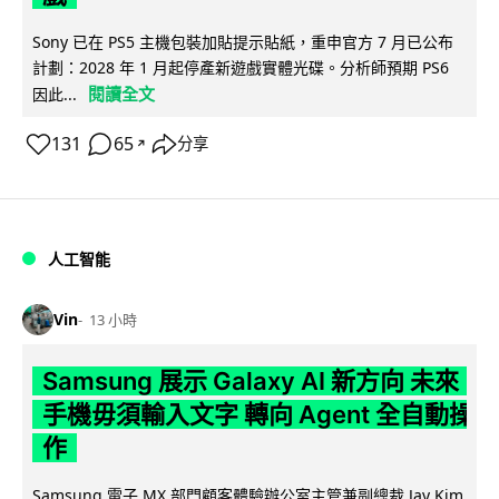
Sony 已在 PS5 主機包裝加貼提示貼紙，重申官方 7 月已公布
計劃：2028 年 1 月起停產新遊戲實體光碟。分析師預期 PS6
閱讀全文
因此...
131
65
分享
↗
人工智能
Vin
13 小時
Samsung 展示 Galaxy AI 新方向 未來
手機毋須輸入文字 轉向 Agent 全自動操
作
Samsung 電子 MX 部門顧客體驗辦公室主管兼副總裁 Jay Kim