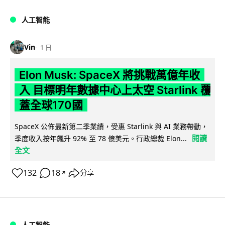
人工智能
Vin
1 日
Elon Musk: SpaceX 將挑戰萬億年收
入 目標明年數據中心上太空 Starlink 覆
蓋全球170國
SpaceX 公佈最新第二季業績，受惠 Starlink 與 AI 業務帶動，
閱讀
季度收入按年飆升 92% 至 78 億美元。行政總裁 Elon...
全文
132
18
分享
↗
人工智能