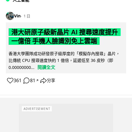
Vin
1 日
港大研原子級新晶片 AI 搜尋速度提升
一億倍 手機人臉識別免上雲端
香港大學團隊成功研發原子級厚度的「模擬存內搜尋」晶片，
比傳統 CPU 搜尋速度快約 1 億倍，延遲低至 36 皮秒（即
閱讀全文
0.00000000...
361
81
分享
↗
ADVERTISEMENT