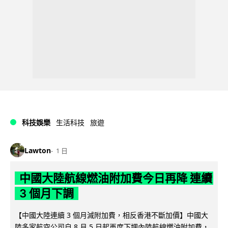
科技娛樂
生活科技
旅遊
Lawton
1 日
中國大陸航線燃油附加費今日再降 連續
3 個月下調
【中國大陸連續 3 個月減附加費，相反香港不斷加價】中國大
陸多家航空公司自 8 月 5 日起再度下調內陸航線燃油附加費，