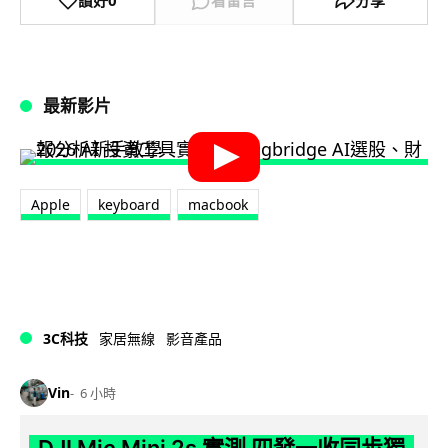
讚好
0
看留言
分享
最新影片
Apple
keyboard
macbook
3C科技
家居無線
影音產品
Vin
6 小時
DJI Mic Mini 2s 實測 四發一收同步獨