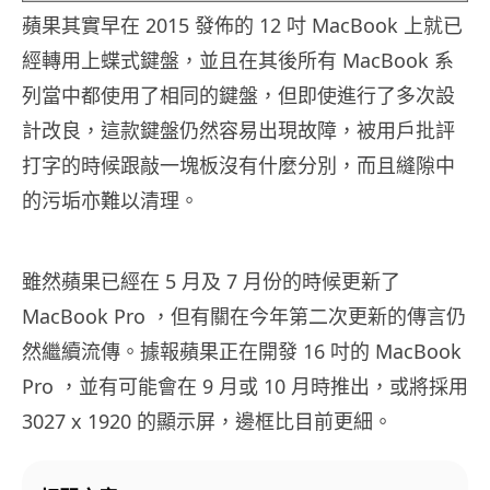
蘋果其實早在 2015 發佈的 12 吋 MacBook 上就已
經轉用上蝶式鍵盤，並且在其後所有 MacBook 系
列當中都使用了相同的鍵盤，但即使進行了多次設
計改良，這款鍵盤仍然容易出現故障，被用戶批評
打字的時候跟敲一塊板沒有什麼分別，而且縫隙中
的污垢亦難以清理。
雖然蘋果已經在 5 月及 7 月份的時候更新了
MacBook Pro ，但有關在今年第二次更新的傳言仍
然繼續流傳。據報蘋果正在開發 16 吋的 MacBook
Pro ，並有可能會在 9 月或 10 月時推出，或將採用
3027 x 1920 的顯示屏，邊框比目前更細。