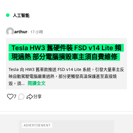
人工智能
arthur
17 小時
Tesla HW3 舊硬件裝 FSD v14 Lite 頻
現過熱 部分電腦損毀車主須自費維修
Tesla 向 HW3 舊車款推送 FSD v14 Lite 系統，引發大量車主反
映自動駕駛電腦嚴重過熱，部分更觸發高溫保護甚至直接燒
閱讀全文
毀，須...
7
分享
ADVERTISEMENT