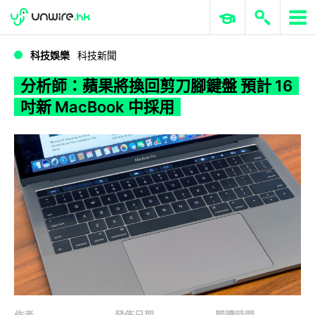
WWDC 2026
GenAI 與雲端科技專區
ERP 與商業 AI
分析師：蘋果將換回剪刀腳鍵盤 預計 16 吋新 MacBook 中採用
科技娛樂
科技新聞
分析師：蘋果將換回剪刀腳鍵盤 預計 16
吋新 MacBook 中採用
作者
發佈日期
閱讀時間