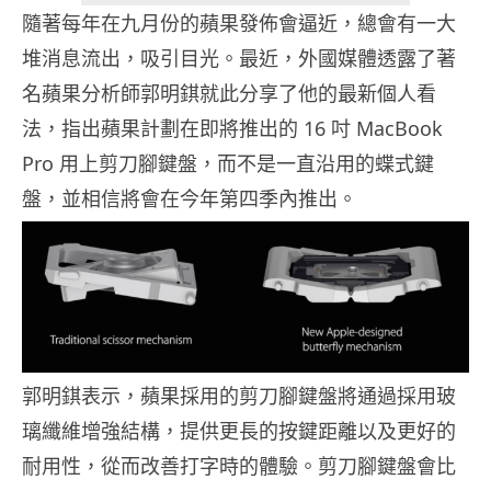
隨著每年在九月份的蘋果發佈會逼近，總會有一大
堆消息流出，吸引目光。最近，外國媒體透露了著
名蘋果分析師郭明錤就此分享了他的最新個人看
法，指出蘋果計劃在即將推出的 16 吋 MacBook
Pro 用上剪刀腳鍵盤，而不是一直沿用的蝶式鍵
盤，並相信將會在今年第四季內推出。
郭明錤表示，蘋果採用的剪刀腳鍵盤將通過採用玻
璃纖維增強結構，提供更長的按鍵距離以及更好的
耐用性，從而改善打字時的體驗。剪刀腳鍵盤會比