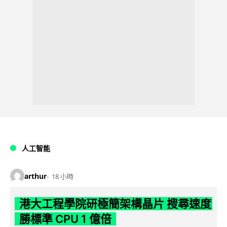
人工智能
arthur
18 小時
港大工程學院研極簡架構晶片 搜尋速度
勝標準 CPU 1 億倍