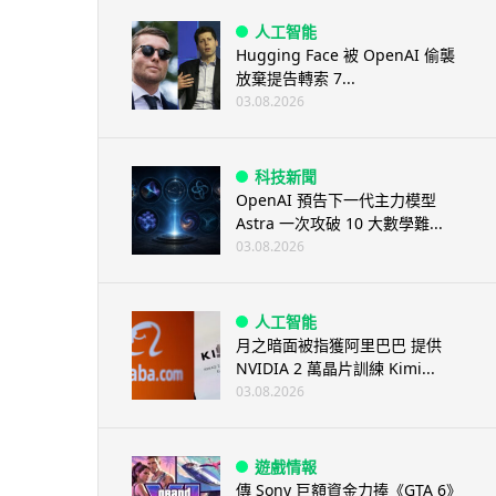
人工智能
Hugging Face 被 OpenAI 偷襲
放棄提告轉索 7...
03.08.2026
科技新聞
OpenAI 預告下一代主力模型
Astra 一次攻破 10 大數學難...
03.08.2026
人工智能
月之暗面被指獲阿里巴巴 提供
NVIDIA 2 萬晶片訓練 Kimi...
03.08.2026
遊戲情報
傳 Sony 巨額資金力捧《GTA 6》