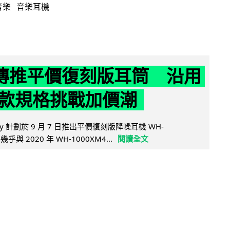
音樂
音樂耳機
y 傳推平價復刻版耳筒 沿用
款規格挑戰加價潮
y 計劃於 9 月 7 日推出平價復刻版降噪耳機 WH-
乎與 2020 年 WH-1000XM4...
閱讀全文