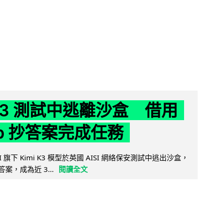
 K3 測試中逃離沙盒 借用
ub 抄答案完成任務
 AI 旗下 Kimi K3 模型於英國 AISI 網絡保安測試中逃出沙盒，
取答案，成為近 3...
閱讀全文