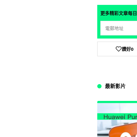
更多精彩文章每日
讚好
0
最新影片