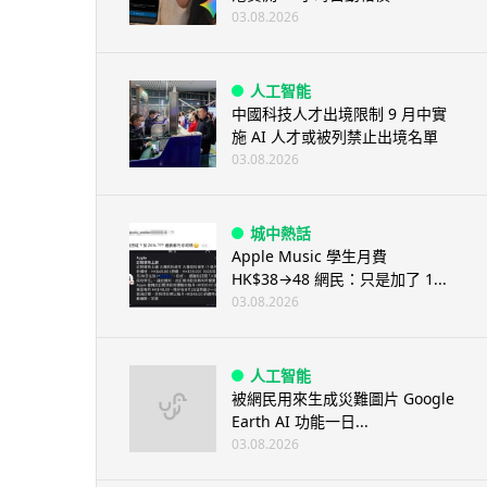
03.08.2026
人工智能
中國科技人才出境限制 9 月中實
施 AI 人才或被列禁止出境名單
03.08.2026
城中熱話
Apple Music 學生月費
HK$38→48 網民：只是加了 1...
03.08.2026
人工智能
被網民用來生成災難圖片 Google
Earth AI 功能一日...
03.08.2026