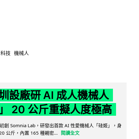
活科技
機械人
圳設廠研 AI 成人機械人
」 20 公斤重擬人度極高
創 Somnia Lab，研發出首款 AI 性愛機械人「硅姬」，身
20 公斤，內置 165 種親密...
閱讀全文