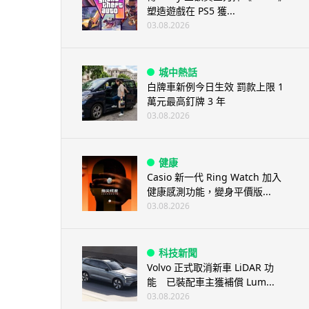
塑造遊戲在 PS5 獲...
03.08.2026
城中熱話
白牌車新例今日生效 罰款上限 1
萬元最高釘牌 3 年
03.08.2026
健康
Casio 新一代 Ring Watch 加入
健康感測功能，變身平價版...
03.08.2026
科技新聞
Volvo 正式取消新車 LiDAR 功
能 已裝配車主獲補償 Lum...
03.08.2026