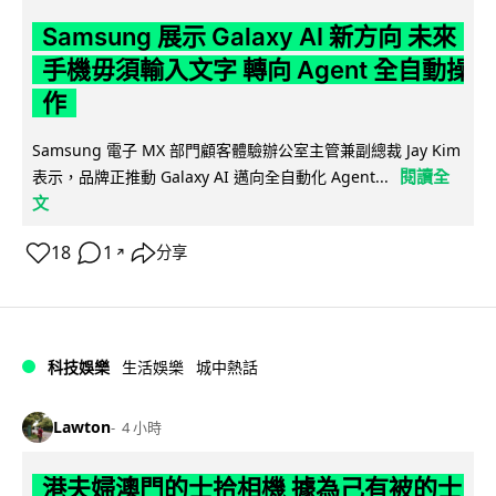
Samsung 展示 Galaxy AI 新方向 未來
手機毋須輸入文字 轉向 Agent 全自動操
作
Samsung 電子 MX 部門顧客體驗辦公室主管兼副總裁 Jay Kim
閱讀全
表示，品牌正推動 Galaxy AI 邁向全自動化 Agent...
文
18
1
分享
↗
科技娛樂
生活娛樂
城中熱話
Lawton
4 小時
港夫婦澳門的士拾相機 據為己有被的士