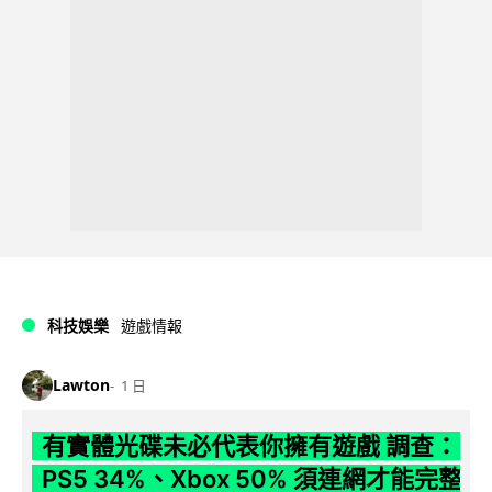
科技娛樂
遊戲情報
Lawton
1 日
有實體光碟未必代表你擁有遊戲 調查：
PS5 34%、Xbox 50% 須連網才能完整