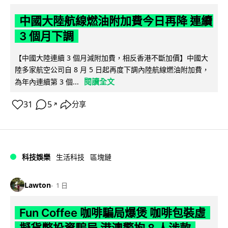
中國大陸航線燃油附加費今日再降 連續
3 個月下調
【中國大陸連續 3 個月減附加費，相反香港不斷加價】中國大
陸多家航空公司自 8 月 5 日起再度下調內陸航線燃油附加費，
閱讀全文
為年內連續第 3 個...
31
5
分享
↗
科技娛樂
生活科技
區塊鏈
Lawton
1 日
Fun Coffee 咖啡騙局爆煲 咖啡包裝虛