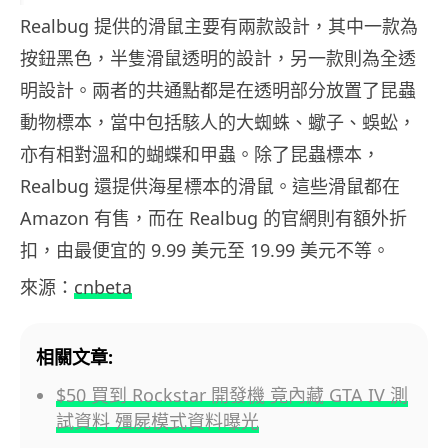
Realbug 提供的滑鼠主要有兩款設計，其中一款為
按鈕黑色，半隻滑鼠透明的設計，另一款則為全透
明設計。兩者的共通點都是在透明部分放置了昆蟲
動物標本，當中包括駭人的大蜘蛛、蠍子、蜈蚣，
亦有相對溫和的蝴蝶和甲蟲。除了昆蟲標本，
Realbug 還提供海星標本的滑鼠。這些滑鼠都在
Amazon 有售，而在 Realbug 的官網則有額外折
扣，由最便宜的 9.99 美元至 19.99 美元不等。
來源：
cnbeta
相關文章:
$50 買到 Rockstar 開發機 竟內藏 GTA IV 測
試資料 殭屍模式資料曝光