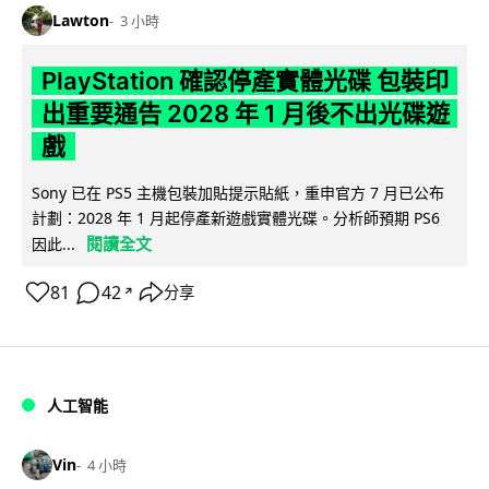
Lawton
3 小時
PlayStation 確認停產實體光碟 包裝印
出重要通告 2028 年 1 月後不出光碟遊
戲
Sony 已在 PS5 主機包裝加貼提示貼紙，重申官方 7 月已公布
計劃：2028 年 1 月起停產新遊戲實體光碟。分析師預期 PS6
閱讀全文
因此...
81
42
分享
↗
人工智能
Vin
4 小時