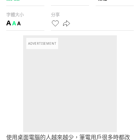
字體大小
分享
A
A
A
ADVERTISEMENT
使用桌面電腦的人越來越少，筆電用戶很多時都改