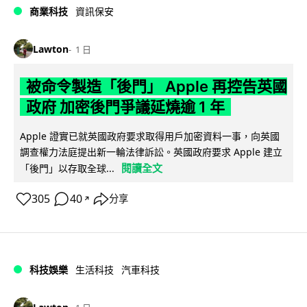
商業科技
資訊保安
Lawton
1 日
被命令製造「後門」 Apple 再控告英國
政府 加密後門爭議延燒逾 1 年
Apple 證實已就英國政府要求取得用戶加密資料一事，向英國
調查權力法庭提出新一輪法律訴訟。英國政府要求 Apple 建立
閱讀全文
「後門」以存取全球...
305
40
分享
↗
科技娛樂
生活科技
汽車科技