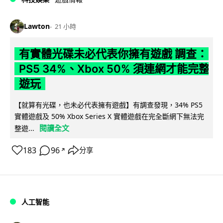
Lawton
21 小時
有實體光碟未必代表你擁有遊戲 調查：
PS5 34%、Xbox 50% 須連網才能完整
遊玩
【就算有光碟，也未必代表擁有遊戲】有調查發現，34% PS5
實體遊戲及 50% Xbox Series X 實體遊戲在完全斷網下無法完
閱讀全文
整遊...
183
96
分享
↗
人工智能