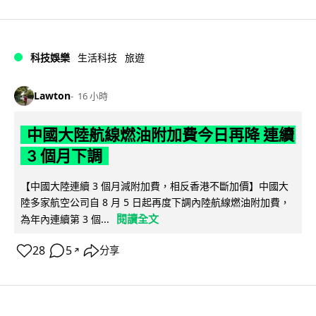
科技娛樂
生活科技
旅遊
Lawton
16 小時
中國大陸航線燃油附加費今日再降 連續
3 個月下調
【中國大陸連續 3 個月減附加費，相反香港不斷加價】中國大
陸多家航空公司自 8 月 5 日起再度下調內陸航線燃油附加費，
閱讀全文
為年內連續第 3 個...
28
5
分享
↗