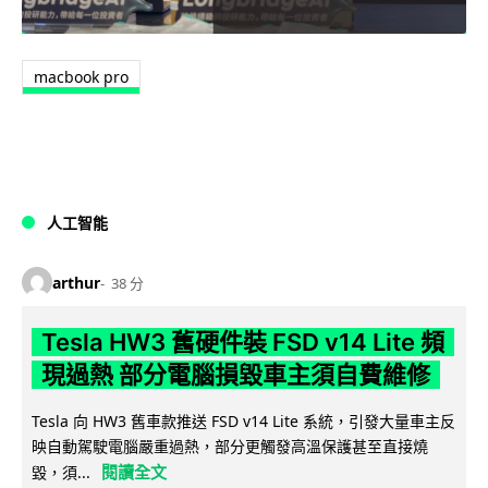
macbook pro
人工智能
arthur
38 分
Tesla HW3 舊硬件裝 FSD v14 Lite 頻
現過熱 部分電腦損毀車主須自費維修
Tesla 向 HW3 舊車款推送 FSD v14 Lite 系統，引發大量車主反
映自動駕駛電腦嚴重過熱，部分更觸發高溫保護甚至直接燒
閱讀全文
毀，須...