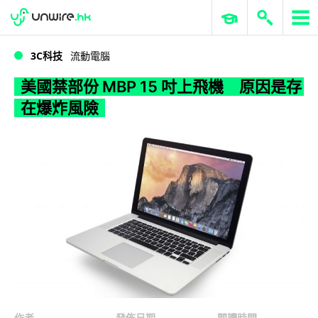
WWDC 2026
GenAI 與雲端科技專區
ERP 與商業 AI
美國禁部份 MBP 15 吋上飛機 原因是存在爆炸風險
3C科技
流動電腦
美國禁部份 MBP 15 吋上飛機 原因是存
在爆炸風險
作者
發佈日期
閱讀時間