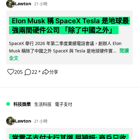
Lawton
21 小時
Elon Musk 稱 SpaceX Tesla 是地球最
強兩間硬件公司 「除了中國之外」
SpaceX 舉行 2026 年第二季度業績電話會議，創辦人 Elon
閱讀
Musk 稱除了中國之外 SpaceX 與 Tesla 是地球硬件實...
全文
205
22
分享
↗
科技娛樂
生活科技
電子支付
Lawton
21 小時
當電子支付大行其道 屈穎妍: 商戶只收