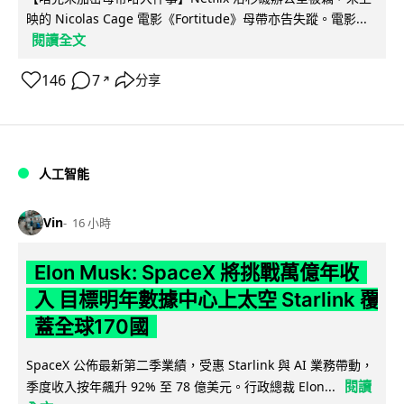
映的 Nicolas Cage 電影《Fortitude》母帶亦告失蹤。電影...
閱讀全文
146
7
分享
↗
人工智能
Vin
16 小時
Elon Musk: SpaceX 將挑戰萬億年收
入 目標明年數據中心上太空 Starlink 覆
蓋全球170國
SpaceX 公佈最新第二季業績，受惠 Starlink 與 AI 業務帶動，
閱讀
季度收入按年飆升 92% 至 78 億美元。行政總裁 Elon...