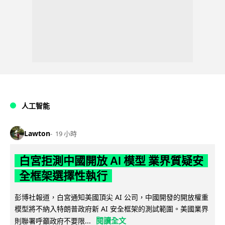
人工智能
Lawton
19 小時
白宮拒測中國開放 AI 模型 業界質疑安
全框架選擇性執行
彭博社報道，白宮通知美國頂尖 AI 公司，中國開發的開放權重
模型將不納入特朗普政府新 AI 安全框架的測試範圍。美國業界
閱讀全文
則聯署呼籲政府不要限...