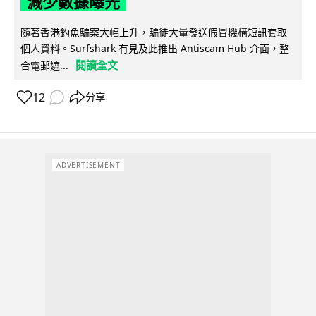
減少數據曝光
隨著香港釣魚騙案大幅上升，騙徒大量發送假冒機構短訊套取
個人資料。Surfshark 有見及此推出 Antiscam Hub 介面，整
閱讀全文
合電郵遮...
12
分享
ADVERTISEMENT