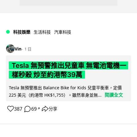
科技娛樂
生活科技
汽車科技
Vin
1 日
Tesla 無預警推出兒童車 無電池電機一
樣秒殺 炒至約港幣39萬
Tesla 無預警推出 Balance Bike for Kids 兒童平衡車，定價
閱讀全文
225 美元（約港幣 HK$1,755）。雖然車身並無...
387
69
分享
↗