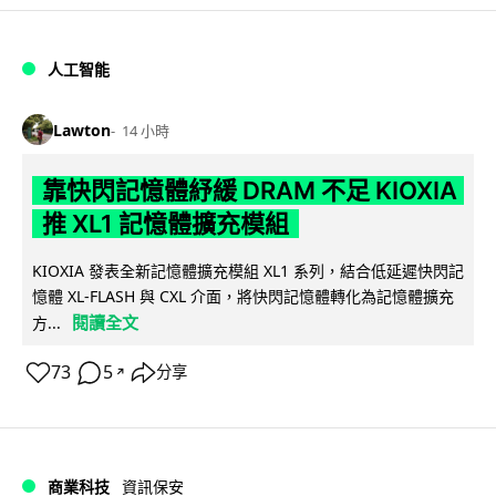
人工智能
Lawton
14 小時
靠快閃記憶體紓緩 DRAM 不足 KIOXIA
推 XL1 記憶體擴充模組
KIOXIA 發表全新記憶體擴充模組 XL1 系列，結合低延遲快閃記
憶體 XL-FLASH 與 CXL 介面，將快閃記憶體轉化為記憶體擴充
閱讀全文
方...
73
5
分享
↗
商業科技
資訊保安