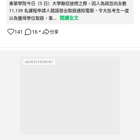
東華學院今日（5 日）大學聯招放榜之際，因人為疏忽向全數
11,139 名課程申請人錯誤發出取錄通知電郵，令大批考生一度
閱讀全文
以為獲得學位取錄，事...
141
16
分享
↗
ADVERTISEMENT