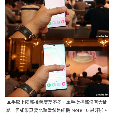
▲手感上兩部機闊度差不多，單手操控都沒有大問
題，但如果真要比較當然是細機 Note 10 最好啦。