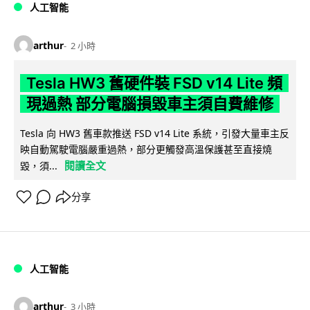
人工智能
arthur
2 小時
Tesla HW3 舊硬件裝 FSD v14 Lite 頻
現過熱 部分電腦損毀車主須自費維修
Tesla 向 HW3 舊車款推送 FSD v14 Lite 系統，引發大量車主反
映自動駕駛電腦嚴重過熱，部分更觸發高溫保護甚至直接燒
閱讀全文
毀，須...
分享
人工智能
arthur
3 小時