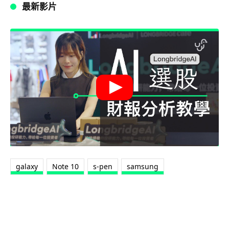
最新影片
galaxy
Note 10
s-pen
samsung