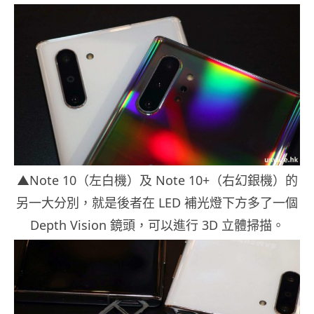
▲Note 10（左白機）及 Note 10+（右幻銀機）的
另一大分別，就是後者在 LED 補光燈下方多了一個
Depth Vision 鏡頭，可以進行 3D 立體掃描。