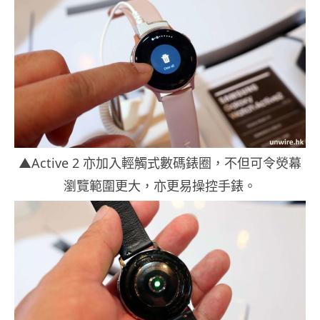
▲Active 2 亦加入輕觸式數碼錶圈，不但可令熒幕
瀏覽範圍更大，亦更易操控手錶。