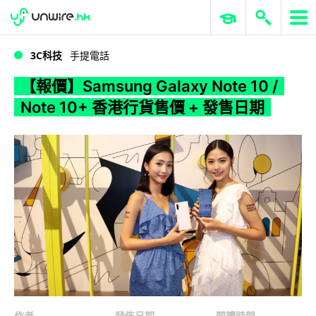
WWDC 2026
GenAI 與雲端科技專區
ERP 與商業 AI
【報價】Samsung Galaxy Note 10 / Note 10+ 香港行貨售價 + 發售日期
3C科技
手提電話
【報價】Samsung Galaxy Note 10 /
Note 10+ 香港行貨售價 + 發售日期
作者
發佈日期
閱讀時間