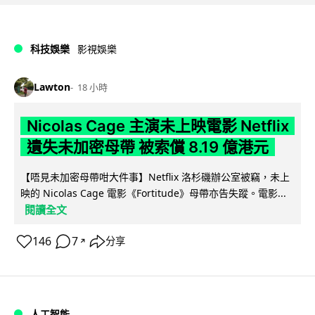
科技娛樂
影視娛樂
Lawton
18 小時
Nicolas Cage 主演未上映電影 Netflix
遺失未加密母帶 被索償 8.19 億港元
【唔見未加密母帶咁大件事】Netflix 洛杉磯辦公室被竊，未上
映的 Nicolas Cage 電影《Fortitude》母帶亦告失蹤。電影...
閱讀全文
146
7
分享
↗
人工智能