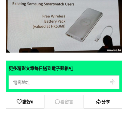
📮
更多精彩文章每日送到電子郵箱
讚好
0
看留言
分享