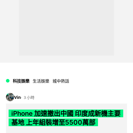
科技娛樂
生活娛樂
城中熱話
Vin
3 小時
iPhone 加速撤出中國 印度成新機主要
基地 上年組裝增至5500萬部