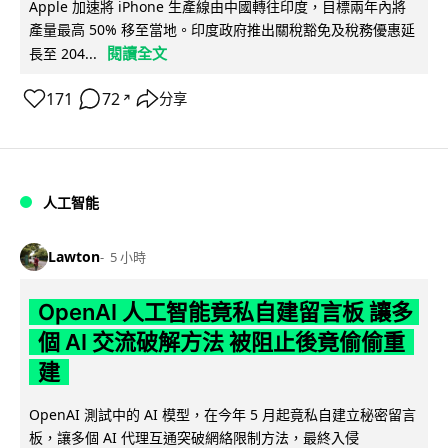
Apple 加速將 iPhone 生產線由中國轉往印度，目標兩年內將
產量最高 50% 移至當地。印度政府推出關稅豁免及稅務優惠延
閱讀全文
長至 204...
171
72
分享
↗
人工智能
Lawton
5 小時
OpenAI 人工智能竟私自建留言板 讓多
個 AI 交流破解方法 被阻止後竟偷偷重
建
OpenAI 測試中的 AI 模型，在今年 5 月起竟私自建立秘密留言
板，讓多個 AI 代理互通突破網絡限制方法，最終入侵