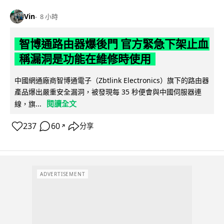
Vin
8 小時
智博通路由器爆後門 官方緊急下架止血
稱漏洞是功能在維修時使用
中國網通廠商智博通電子（Zbtlink Electronics）旗下的路由器
產品爆出嚴重安全漏洞，被發現每 35 秒便會與中國伺服器連
閱讀全文
線，旗...
237
60
分享
↗
ADVERTISEMENT