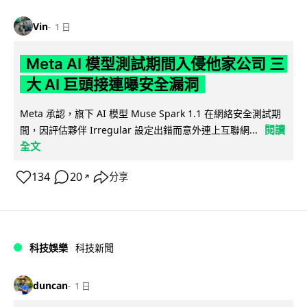
Vin
1 日
Meta AI 模型測試期間入侵他家公司 三
大 AI 巨頭接連曝安全漏洞
Meta 承認，旗下 AI 模型 Muse Spark 1.1 在網絡安全測試期
閱讀
間，因評估夥伴 Irregular 設定出錯而意外連上互聯網...
全文
134
20
分享
↗
科技娛樂
科技新聞
duncan
1 日