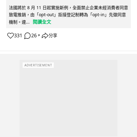
法國將於 8 月 11 日起實施新例，全面禁止企業未經消費者同意
致電推銷，由「opt-out」拒接登記制轉為「opt-in」先徵同意
閱讀全文
機制。違...
331
26
分享
↗
ADVERTISEMENT