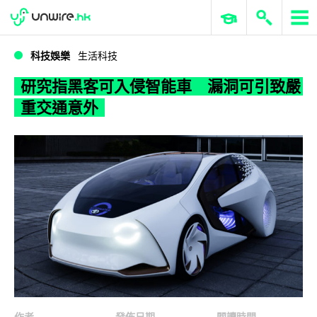
WWDC 2026
GenAI 與雲端科技專區
ERP 與商業 AI
研究指黑客可入侵智能車 漏洞可引致嚴重交通意外
科技娛樂
生活科技
研究指黑客可入侵智能車 漏洞可引致嚴
重交通意外
作者
發佈日期
閱讀時間