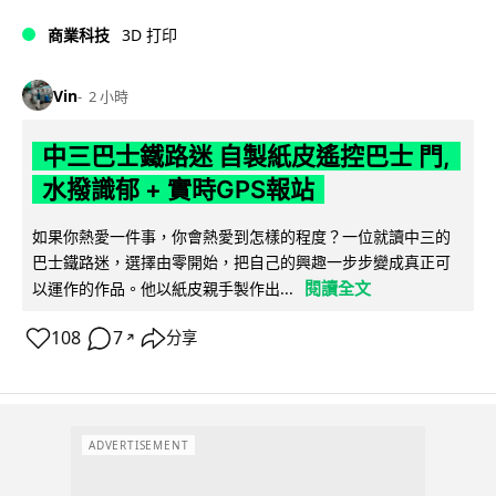
商業科技
3D 打印
Vin
2 小時
中三巴士鐵路迷 自製紙皮遙控巴士 門,
水撥識郁 + 實時GPS報站
如果你熱愛一件事，你會熱愛到怎樣的程度？一位就讀中三的
巴士鐵路迷，選擇由零開始，把自己的興趣一步步變成真正可
閱讀全文
以運作的作品。他以紙皮親手製作出...
108
7
分享
↗
ADVERTISEMENT