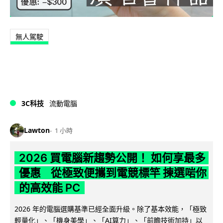
無人駕駛
3C科技
流動電腦
Lawton
1 小時
2026 買電腦新趨勢公開！ 如何享最多
優惠 從極致便攜到電競標竿 揀選啱你
的高效能 PC
2026 年的電腦選購基準已經全面升級。除了基本效能，「極致
輕量化」、「機身美學」、「AI算力」、「前瞻技術加持」以