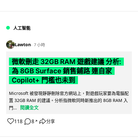
人工智能
Lawton
7 小時
微軟刪走 32GB RAM 遊戲建議 分析:
為 8GB Surface 銷售鋪路 連自家
Copilot+ 門檻也未到
Microsoft 被發現靜靜刪除官方網站上，對遊戲玩家要為電腦配
置 32GB RAM 的建議。分析指微軟同時新推出的 8GB RAM 入
閱讀全文
門...
118
8
分享
↗