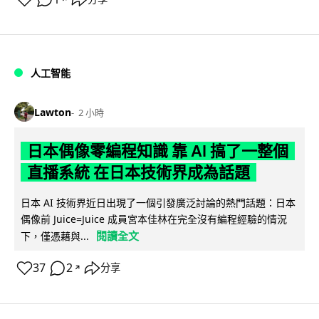
人工智能
Lawton
2 小時
日本偶像零編程知識 靠 AI 搞了一整個
直播系統 在日本技術界成為話題
日本 AI 技術界近日出現了一個引發廣泛討論的熱門話題：日本
偶像前 Juice=Juice 成員宮本佳林在完全沒有編程經驗的情況
閱讀全文
下，僅憑藉與...
37
2
分享
↗