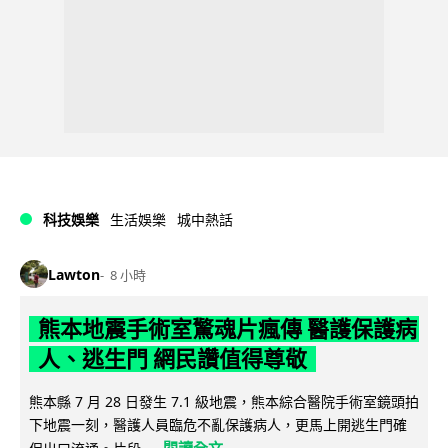
科技娛樂
生活娛樂
城中熱話
Lawton
8 小時
熊本地震手術室驚魂片瘋傳 醫護保護病
人、逃生門 網民讚值得尊敬
熊本縣 7 月 28 日發生 7.1 級地震，熊本綜合醫院手術室鏡頭拍
下地震一刻，醫護人員臨危不亂保護病人，更馬上開逃生門確