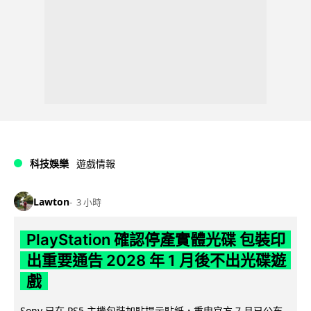
科技娛樂
遊戲情報
Lawton
3 小時
PlayStation 確認停產實體光碟 包裝印
出重要通告 2028 年 1 月後不出光碟遊
戲
Sony 已在 PS5 主機包裝加貼提示貼紙，重申官方 7 月已公布