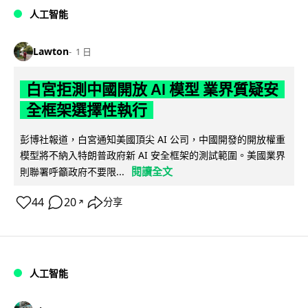
人工智能
Lawton
1 日
白宮拒測中國開放 AI 模型 業界質疑安
全框架選擇性執行
彭博社報道，白宮通知美國頂尖 AI 公司，中國開發的開放權重
模型將不納入特朗普政府新 AI 安全框架的測試範圍。美國業界
閱讀全文
則聯署呼籲政府不要限...
44
20
分享
↗
人工智能