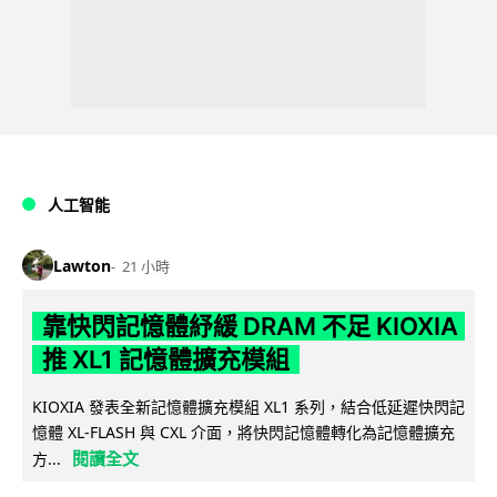
人工智能
Lawton
21 小時
靠快閃記憶體紓緩 DRAM 不足 KIOXIA
推 XL1 記憶體擴充模組
KIOXIA 發表全新記憶體擴充模組 XL1 系列，結合低延遲快閃記
憶體 XL-FLASH 與 CXL 介面，將快閃記憶體轉化為記憶體擴充
閱讀全文
方...