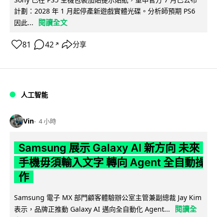
計劃：2028 年 1 月起停產新遊戲實體光碟。分析師預期 PS6
閱讀全文
因此...
81
42
分享
↗
人工智能
Vin
4 小時
Samsung 展示 Galaxy AI 新方向 未來
手機毋須輸入文字 轉向 Agent 全自動操
作
Samsung 電子 MX 部門顧客體驗辦公室主管兼副總裁 Jay Kim
閱讀全
表示，品牌正推動 Galaxy AI 邁向全自動化 Agent...