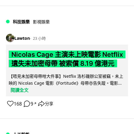
科技娛樂
影視娛樂
Lawton
23 小時
Nicolas Cage 主演未上映電影 Netflix
遺失未加密母帶 被索償 8.19 億港元
【唔見未加密母帶咁大件事】Netflix 洛杉磯辦公室被竊，未上
映的 Nicolas Cage 電影《Fortitude》母帶亦告失蹤。電影...
閱讀全文
168
9
分享
↗