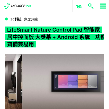
WWDC 2026
GenAI 與雲端科技專區
ERP 與商業 AI
LifeSmart Nature Control Pad 智能家居中控面板 大熒幕 + Android 系統 功能齊備兼易用
3C科技
家居無線
LifeSmart Nature Control Pad 智能家
居中控面板 大熒幕 + Android 系統 功能
齊備兼易用