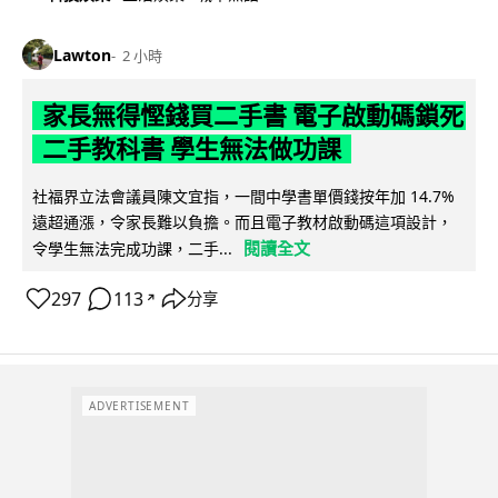
Lawton
2 小時
家長無得慳錢買二手書 電子啟動碼鎖死
二手教科書 學生無法做功課
社福界立法會議員陳文宜指，一間中學書單價錢按年加 14.7%
遠超通漲，令家長難以負擔。而且電子教材啟動碼這項設計，
閱讀全文
令學生無法完成功課，二手...
297
113
分享
↗
ADVERTISEMENT