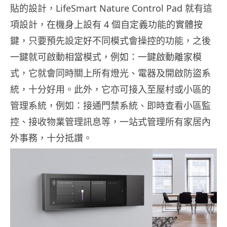
貼的設計，LifeSmart Nature Control Pad 就有這
項設計，在機身上設有 4 個自定義功能的實體按
鍵，只要預先設定好不同模式會操控的功能，之後
一鍵就可啟動相當模式，例如：一鍵啟動離家模
式，它就會同時關上所有燈光、電器及開啟防盜系
統，十分好用。此外，它亦可接入至屋村或小區的
管理系統，例如：接通門禁系統、即時查看小區監
控、接收物業管理訊息等，一站式管理所有家居內
外事務，十分抵讚。