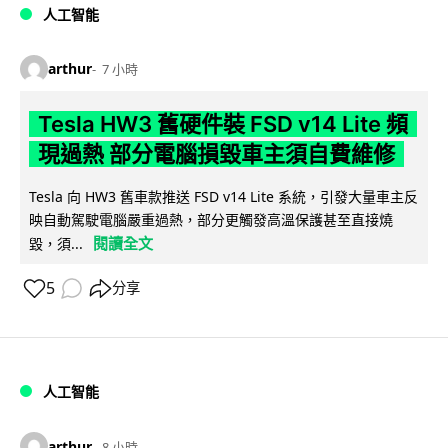
人工智能
arthur
7 小時
Tesla HW3 舊硬件裝 FSD v14 Lite 頻
現過熱 部分電腦損毀車主須自費維修
Tesla 向 HW3 舊車款推送 FSD v14 Lite 系統，引發大量車主反
映自動駕駛電腦嚴重過熱，部分更觸發高溫保護甚至直接燒
閱讀全文
毀，須...
5
分享
人工智能
arthur
8 小時