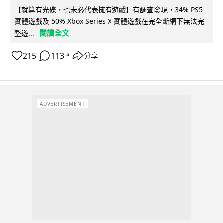
【就算有光碟，也未必代表擁有遊戲】有調查發現，34% PS5
實體遊戲及 50% Xbox Series X 實體遊戲在完全斷網下無法完
閱讀全文
整遊...
215
113
分享
↗
ADVERTISEMENT