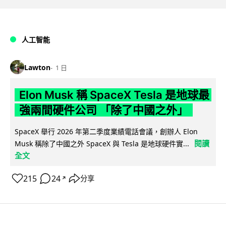
人工智能
Lawton
1 日
Elon Musk 稱 SpaceX Tesla 是地球最
強兩間硬件公司 「除了中國之外」
SpaceX 舉行 2026 年第二季度業績電話會議，創辦人 Elon
閱讀
Musk 稱除了中國之外 SpaceX 與 Tesla 是地球硬件實...
全文
215
24
分享
↗