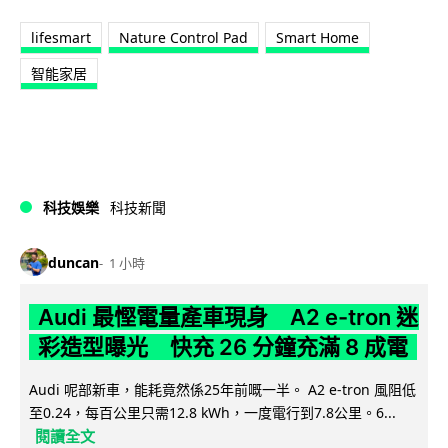
lifesmart
Nature Control Pad
Smart Home
智能家居
科技娛樂
科技新聞
duncan
1 小時
Audi 最慳電量產車現身 A2 e-tron 迷
彩造型曝光 快充 26 分鐘充滿 8 成電
Audi 呢部新車，能耗竟然係25年前嘅一半。 A2 e-tron 風阻低
至0.24，每百公里只需12.8 kWh，一度電行到7.8公里。6...
閱讀全文