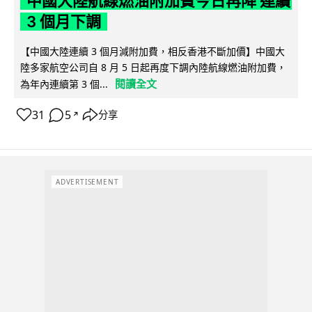
中國大陸航線燃油附加費今日再降 連續
3 個月下調
【中國大陸連續 3 個月減附加費，相反香港不斷加價】中國大
陸多家航空公司自 8 月 5 日起再度下調內陸航線燃油附加費，
閱讀全文
為年內連續第 3 個...
31
5
分享
↗
ADVERTISEMENT