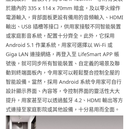
於牆內的 335 x 114 x 70mm 暗盒，及以零火線作
電源輸入，背部面板更設有備用的音頻輸入、HDMI
輸出、USB 插槽等接口，供用家接駁不同智能裝置
或家庭影音系統，配置十分齊全。此外，它採用
Android 5.1 作業系統，用家可選擇以 Wi-Fi 或
Giga LAN 連接網絡，再登入至 LifeSmart APP 帳
號後，就可同步所有智能裝置、自定義的場景及聯
動到終端面板內，令用家可以輕鬆整合控制全屋的
智能設備。當然，採用 Android 系統令用家可自行
設計顯示界面、內容等，令控制界面的靈活性大大
提升，用家甚至可以透過藍牙 4.2、HDMI 輸出等方
式連接至家庭影院或其他設備，十分易用而全面。