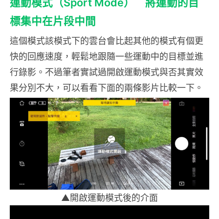
運動模式（Sport Mode） 將運動的目
標集中在片段中間
這個模式該模式下的雲台會比起其他的模式有個更
快的回應速度，輕鬆地跟隨一些運動中的目標並進
行錄影。不過筆者實試過開啟運動模式與否其實效
果分別不大，可以看看下面的兩條影片比較一下。
▲開啟運動模式後的介面