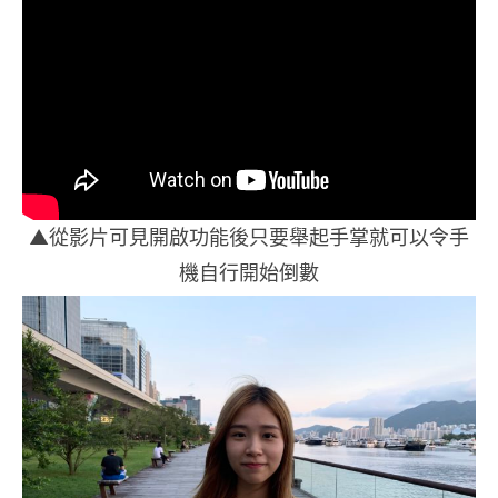
▲從影片可見開啟功能後只要舉起手掌就可以令手
機自行開始倒數