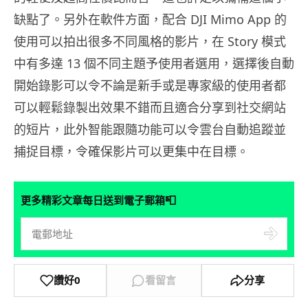
缺點了。另外在軟件方面，配合 DJI Mimo App 的
使用可以拍出很多不同風格的影片，在 Story 模式
中有多達 13 個不同主題予使用者選用，選擇後自動
開始錄影可以令不論是新手或是專家級的使用者都
可以輕鬆錄製出效果不錯而且適合分享到社交網站
的短片，此外智能跟隨功能可以令雲台自動追蹤並
捕捉目標，令確保影片可以更集中在目標。
📮
更多精彩文章每日送到電子郵箱
讚好
0
看留言
分享