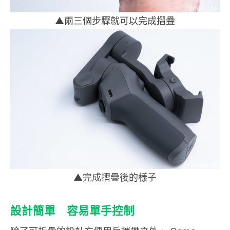
▲兩三個步驟就可以完成摺疊
▲完成摺疊後的樣子
設計簡單 容易單手控制