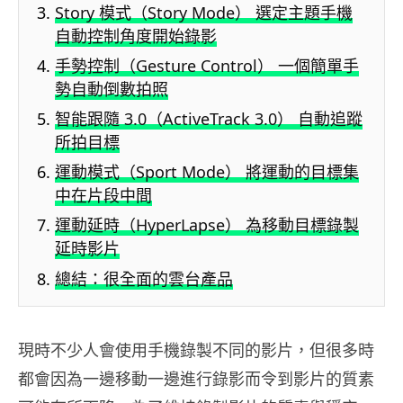
Story 模式（Story Mode） 選定主題手機
自動控制角度開始錄影
手勢控制（Gesture Control） 一個簡單手
勢自動倒數拍照
智能跟隨 3.0（ActiveTrack 3.0） 自動追蹤
所拍目標
運動模式（Sport Mode） 將運動的目標集
中在片段中間
運動延時（HyperLapse） 為移動目標錄製
延時影片
總結：很全面的雲台產品
現時不少人會使用手機錄製不同的影片，但很多時
都會因為一邊移動一邊進行錄影而令到影片的質素