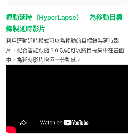
運動延時（HyperLapse） 為移動目標
錄製延時影片
利用運動延時模式可以為移動的目標錄製延時影
片，配合智能跟隨 3.0 功能可以將目標集中在畫面
中，為延時影片增添一分動感。