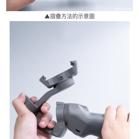
▲摺疊方法的示意圖