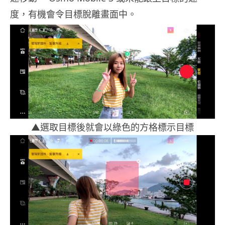
度，有機會令目標脫離畫面中。
▲選取目標後就會以綠色的方格標示目標