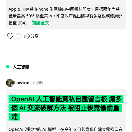
Apple 加速將 iPhone 生產線由中國轉往印度，目標兩年內將
產量最高 50% 移至當地。印度政府推出關稅豁免及稅務優惠延
閱讀全文
長至 204...
分享
人工智能
Lawton
1 小時
OpenAI 人工智能竟私自建留言板 讓多
個 AI 交流破解方法 被阻止後竟偷偷重
建
OpenAI 測試中的 AI 模型，在今年 5 月起竟私自建立秘密留言