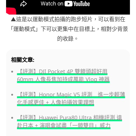
▲這是以運動模式拍攝的跑步短片，可以看到在
「運動模式」下可以更集中在目標上，相對少背景
的收錄。
相關文章:
【評測】DJI Pocket 4P 雙鏡頭超好用
60mm 人像長焦加持成萬能 Vlog 神器
【評測】Honor Magic V5 評測 進一步輕薄
化手感更佳 + 人像拍攝效果理想
【評測】Huawei Pura80 Ultra 相機評測 遠
赴日本 + 演唱會試盡「一鏡雙目」威力