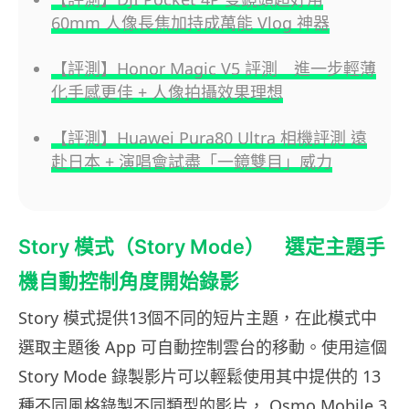
60mm 人像長焦加持成萬能 Vlog 神器
【評測】Honor Magic V5 評測 進一步輕薄
化手感更佳 + 人像拍攝效果理想
【評測】Huawei Pura80 Ultra 相機評測 遠
赴日本 + 演唱會試盡「一鏡雙目」威力
Story 模式（Story Mode） 選定主題手
機自動控制角度開始錄影
Story 模式提供13個不同的短片主題，在此模式中
選取主題後 App 可自動控制雲台的移動。使用這個
Story Mode 錄製影片可以輕鬆使用其中提供的 13
種不同風格錄製不同類型的影片， Osmo Mobile 3