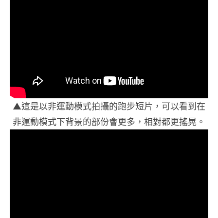
▲這是以非運動模式拍攝的跑步短片，可以看到在
非運動模式下背景的部份會更多，相對都更搖晃。