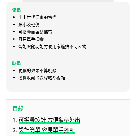
優點
比上世代便宜的售價
細小及輕便
可摺疊而容易攜帶
容易單手操縱
智能跟隨功能方便用家追拍不同人物
缺點
防震的效果不算明顯
摺疊收藏的過程略為複雜
目錄
可摺疊設計 方便攜帶外出
設計簡單 容易單手控制