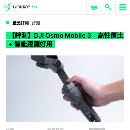
WWDC 2026
GenAI 與雲端科技專區
ERP 與商業 AI
【評測】DJI Osmo Mobile 3 高性價比 + 智能跟隨好用
產品評測
評測
【評測】DJI Osmo Mobile 3 高性價比
+ 智能跟隨好用
作者
發佈日期
閱讀時間