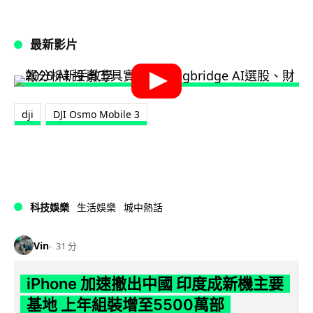
最新影片
dji
DJI Osmo Mobile 3
科技娛樂
生活娛樂
城中熱話
Vin
31 分
iPhone 加速撤出中國 印度成新機主要
基地 上年組裝增至5500萬部