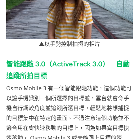
▲以手勢控制拍攝的相片
智能跟隨 3.0（ActiveTrack 3.0） 自動
追蹤所拍目標
Osmo Mobile 3 有一個智能跟隨功能，這個功能可
以讓手機識別一個所選擇的目標並，雲台就會令手
機自行調較角度並追蹤所選目標，輕鬆地將想捕捉
的目標集中在特定的畫面。不過注意這個功能並不
適合用在會快速移動的目標上，因為如果當目標快
速移動， Osmo Mobile 3 或未能跟上目標的速