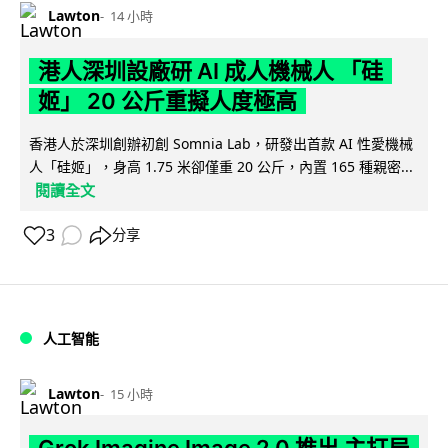
Lawton
14 小時
港人深圳設廠研 AI 成人機械人 「硅
姬」 20 公斤重擬人度極高
香港人於深圳創辦初創 Somnia Lab，研發出首款 AI 性愛機械
人「硅姬」，身高 1.75 米卻僅重 20 公斤，內置 165 種親密...
閱讀全文
3
分享
人工智能
Lawton
15 小時