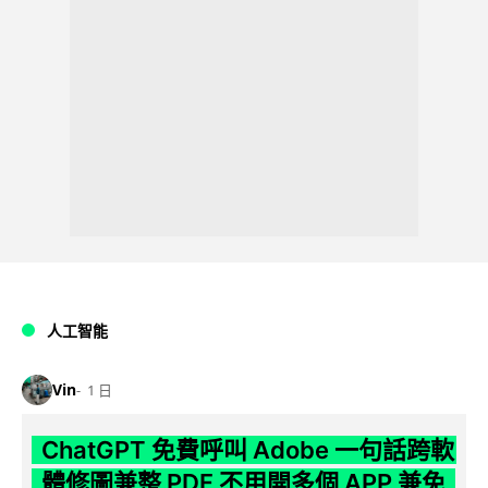
人工智能
Vin
1 日
ChatGPT 免費呼叫 Adobe 一句話跨軟
體修圖兼整 PDF 不用開多個 APP 兼免