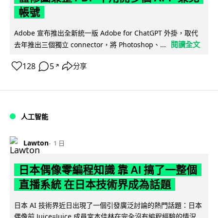
帳號
Adobe 宣布推出全新統一版 Adobe for ChatGPT 外掛，取代
閱讀全文
去年推出三個獨立 connector，將 Photoshop、...
128
5
分享
↗
人工智能
Lawton
1 日
日本偶像零編程知識 靠 AI 搞了一整個
直播系統 在日本技術界成為話題
日本 AI 技術界近日出現了一個引發廣泛討論的熱門話題：日本
偶像前 Juice=Juice 成員宮本佳林在完全沒有編程經驗的情況