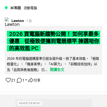
3C科技
流動電腦
Lawton
1 日
2026 買電腦新趨勢公開！ 如何享最多
優惠 從極致便攜到電競標竿 揀選啱你
的高效能 PC
2026 年的電腦選購基準已經全面升級。除了基本效能，「極致
輕量化」、「機身美學」、「AI算力」、「前瞻技術加持」以
閱讀全文
及「品質與售後服務」 已...
21
1
分享
↗
ADVERTISEMENT