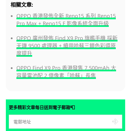
相關文章:
OPPO 香港發佈全新 Reno15 系列 Reno15
Pro Max + Reno15 F 影像系統全面升級
OPPO 廣州發佈 Find X9 Pro 旗艦手機 採新
天璣 9500 處理器 + 續用哈蘇三鏡色彩還原
度提升
OPPO Find X9 Pro 香港發售 7,500mAh 大
容量電池配 2 億像素「哈蘇」長焦
📮
更多精彩文章每日送到電子郵箱