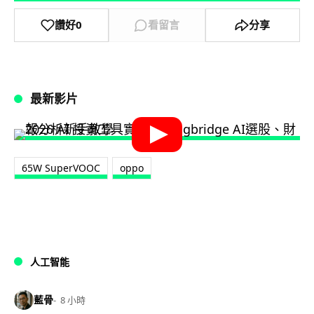
讚好
0
看留言
分享
最新影片
65W SuperVOOC
oppo
人工智能
藍骨
8 小時