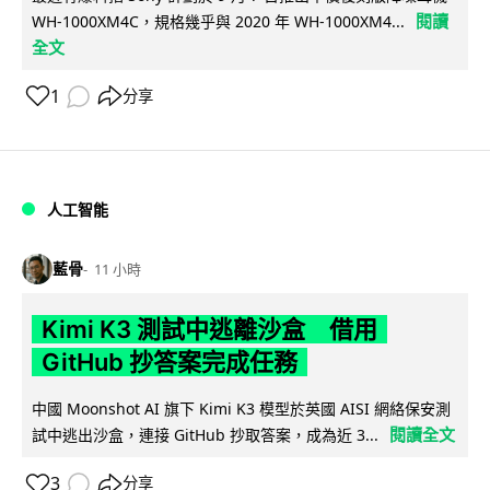
閱讀
WH-1000XM4C，規格幾乎與 2020 年 WH-1000XM4...
全文
1
分享
人工智能
藍骨
11 小時
Kimi K3 測試中逃離沙盒 借用
GitHub 抄答案完成任務
中國 Moonshot AI 旗下 Kimi K3 模型於英國 AISI 網絡保安測
閱讀全文
試中逃出沙盒，連接 GitHub 抄取答案，成為近 3...
3
分享