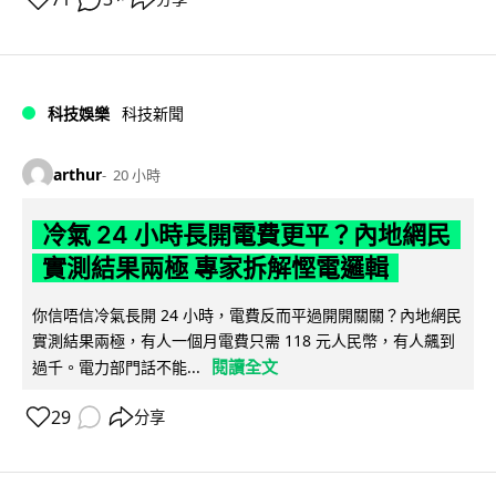
科技娛樂
科技新聞
arthur
20 小時
冷氣 24 小時長開電費更平？內地網民
實測結果兩極 專家拆解慳電邏輯
你信唔信冷氣長開 24 小時，電費反而平過開開關關？內地網民
實測結果兩極，有人一個月電費只需 118 元人民幣，有人飆到
閱讀全文
過千。電力部門話不能...
29
分享