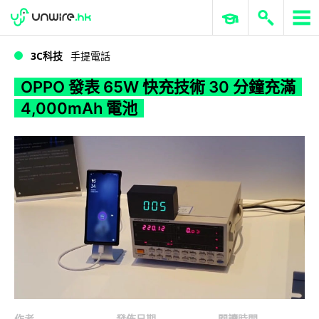
WWDC 2026
GenAI 與雲端科技專區
ERP 與商業 AI
OPPO 發表 65W 快充技術 30 分鐘充滿 4,000mAh 電池
3C科技
手提電話
OPPO 發表 65W 快充技術 30 分鐘充滿
4,000mAh 電池
作者
發佈日期
閱讀時間