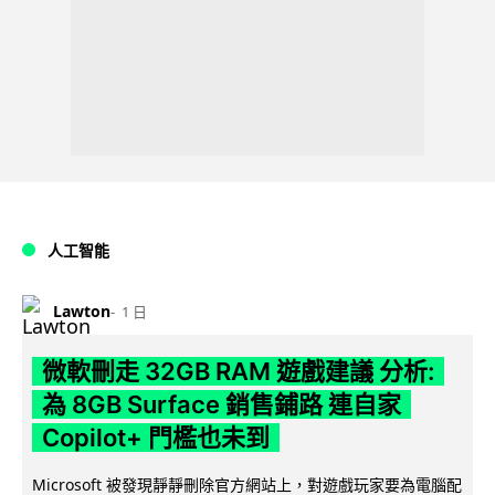
人工智能
Lawton
1 日
微軟刪走 32GB RAM 遊戲建議 分析:
為 8GB Surface 銷售鋪路 連自家
Copilot+ 門檻也未到
Microsoft 被發現靜靜刪除官方網站上，對遊戲玩家要為電腦配