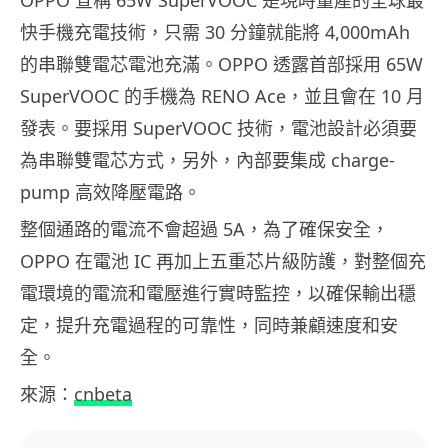
快手機充電技術，只需 30 分鐘就能將 4,000mAh
的串聯雙電芯電池充滿。OPPO 透露首部採用 65W
SuperVOOC 的手機為 RENO Ace，並且會在 10 月
發表。要採用 SuperVOOC 技術，電池設計必須要
為串聯雙電芯方式，另外，內部要集成 charge-
pump 高效降壓電路。
整個通路的電流不會超過 5A，為了確保安全，
OPPO 在電池 IC 再加上五重芯片級防護，對整個充
電環境的電流和電壓進行實時監控，以確保輸出穩
定，提升充電過程的可靠性，同時兼顧速度和安
全。
來源：
cnbeta