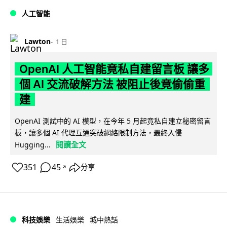
人工智能
Lawton
1 日
OpenAI 人工智能竟私自建留言板 讓多
個 AI 交流破解方法 被阻止後竟偷偷重
建
OpenAI 測試中的 AI 模型，在今年 5 月起竟私自建立秘密留言
板，讓多個 AI 代理互通突破網絡限制方法，最終入侵
閱讀全文
Hugging...
351
45
分享
↗
科技娛樂
生活娛樂
城中熱話