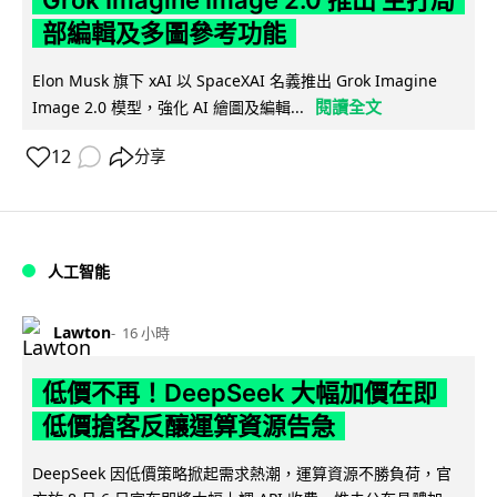
Grok Imagine Image 2.0 推出 主打局
部編輯及多圖參考功能
Elon Musk 旗下 xAI 以 SpaceXAI 名義推出 Grok Imagine
閱讀全文
Image 2.0 模型，強化 AI 繪圖及編輯...
12
分享
人工智能
Lawton
16 小時
低價不再！DeepSeek 大幅加價在即
低價搶客反釀運算資源告急
DeepSeek 因低價策略掀起需求熱潮，運算資源不勝負荷，官