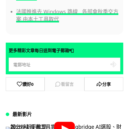
法國推進去 Windows 路線 各部會秋季交方
案 由本土工具取代
📮
更多精彩文章每日送到電子郵箱
讚好
0
看留言
分享
最新影片