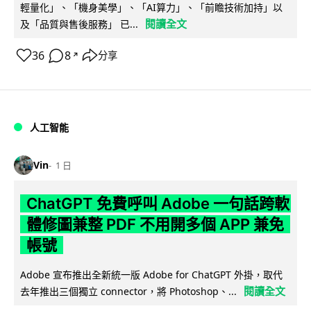
輕量化」、「機身美學」、「AI算力」、「前瞻技術加持」以
閱讀全文
及「品質與售後服務」 已...
36
8
分享
↗
人工智能
Vin
1 日
ChatGPT 免費呼叫 Adobe 一句話跨軟
體修圖兼整 PDF 不用開多個 APP 兼免
帳號
Adobe 宣布推出全新統一版 Adobe for ChatGPT 外掛，取代
閱讀全文
去年推出三個獨立 connector，將 Photoshop、...