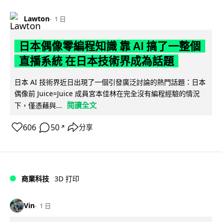
Lawton
1 日
日本偶像零編程知識 靠 AI 搞了一整個
直播系統 在日本技術界成為話題
日本 AI 技術界近日出現了一個引發廣泛討論的熱門話題：日本
偶像前 Juice=Juice 成員宮本佳林在完全沒有編程經驗的情況
閱讀全文
下，僅憑藉與...
606
50
分享
↗
商業科技
3D 打印
Vin
1 日