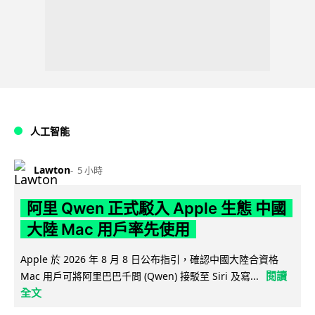
人工智能
Lawton
5 小時
阿里 Qwen 正式駁入 Apple 生態 中國
大陸 Mac 用戶率先使用
Apple 於 2026 年 8 月 8 日公布指引，確認中國大陸合資格
閱讀
Mac 用戶可將阿里巴巴千問 (Qwen) 接駁至 Siri 及寫...
全文