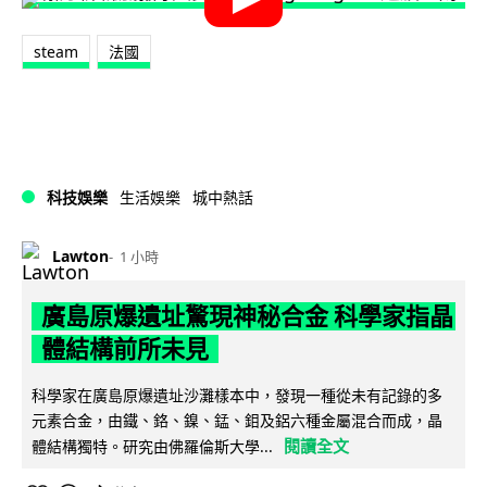
steam
法國
科技娛樂
生活娛樂
城中熱話
Lawton
1 小時
廣島原爆遺址驚現神秘合金 科學家指晶
體結構前所未見
科學家在廣島原爆遺址沙灘樣本中，發現一種從未有記錄的多
元素合金，由鐵、鉻、鎳、錳、鉬及鋁六種金屬混合而成，晶
閱讀全文
體結構獨特。研究由佛羅倫斯大學...