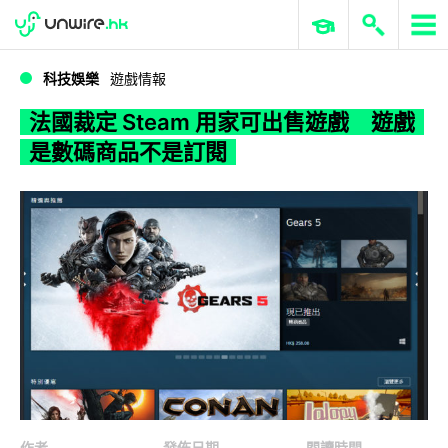
WWDC 2026
GenAI 與雲端科技專區
ERP 與商業 AI
法國裁定 Steam 用家可出售遊戲 遊戲是數碼商品不是訂閱
科技娛樂
遊戲情報
法國裁定 Steam 用家可出售遊戲 遊戲
是數碼商品不是訂閱
作者
發佈日期
閱讀時間