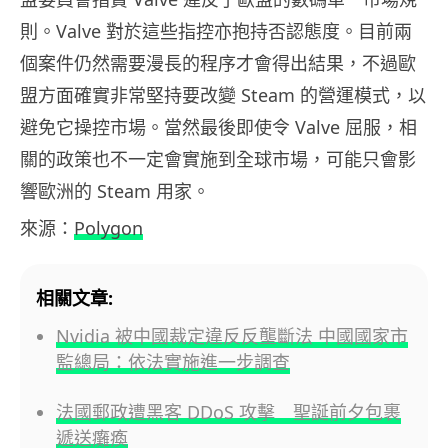
則。Valve 對於這些指控亦抱持否認態度。目前兩
個案件仍然需要漫長的程序才會得出結果，不過歐
盟方面確實非常堅持要改變 Steam 的營運模式，以
避免它操控市場。當然最後即使令 Valve 屈服，相
關的政策也不一定會實施到全球市場，可能只會影
響歐洲的 Steam 用家。
來源：
Polygon
相關文章:
Nvidia 被中國裁定違反反壟斷法 中國國家市
監總局：依法實施進一步調查
法國郵政遭黑客 DDoS 攻擊 聖誕前夕包裹
遞送癱瘓