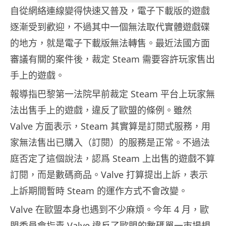
自從網絡連線變得快速又普及，電子下載版的遊戲
逐漸受到歡迎，不過其中一個無法取代實體遊戲碟
的地方，就是電子下載版無法轉售。最近法國方面
審議有關的案件後，裁定 Steam 需要容許玩家售出
手上的遊戲。
報導指巴黎第一法院早前裁定 Steam 平台上玩家無
法出售手上的遊戲，違反了歐盟的條例。雖然
Valve 方面表示，Steam 其實算是訂閱式服務，用
家無法售出已購入（訂閱）的服務是正常。不過法
庭否定了這個說法，認爲 Steam 上出售的遊戲不算
訂閱，而是數碼商品。Valve 打算提出上訴，表示
上訴期間暫時 Steam 的運作方式不會改變。
Valve 在歐盟本身也遇到不少麻煩。今年 4 月，歐
盟委員會指責 Valve 違反了歐盟的數碼單一市場規