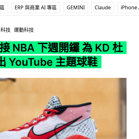
專區
ERP 與商業 AI 專區
GEMINI
Claude
iPhone 
 下週開鑼 為 KD 杜蘭特推出 YouTube 主題球鞋
活科技
運動科技
迎接 NBA 下週開鑼 為 KD 杜
 YouTube 主題球鞋