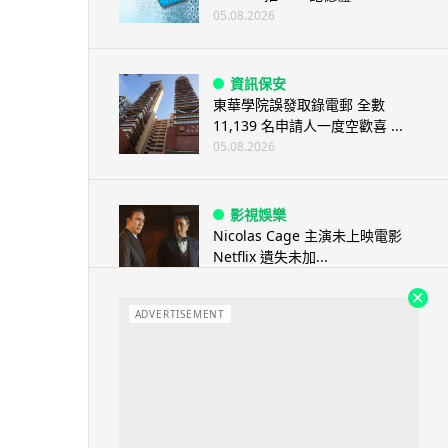
05.08.2026
資訊保安
東華學院誤發取錄電郵 全數
11,139 名申請人一度空歡喜 ...
05.08.2026
影視娛樂
Nicolas Cage 主演未上映電影
Netflix 遺失未加...
05.08.2026
ADVERTISEMENT
人工智能
Elon Musk: SpaceX 將挑戰萬億
年收入 目標明年數據...
05.08.2026