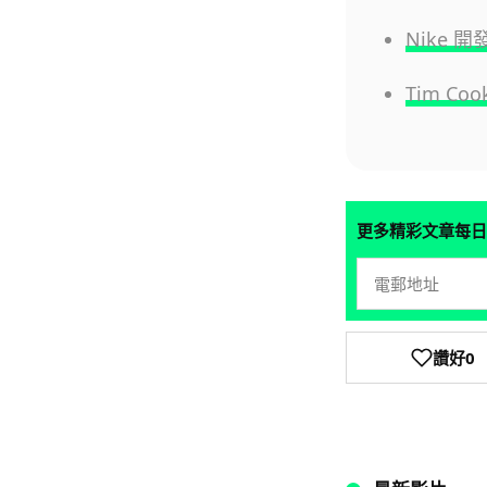
Nike
Tim Co
更多精彩文章每日
讚好
0