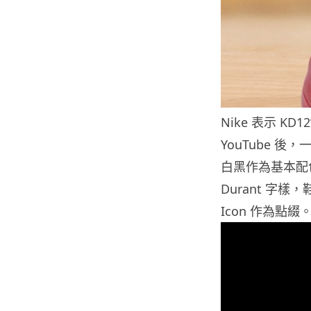
Nike 表示 KD1
YouTube 後
白黑作為基本配色，
Durant 字樣，
Icon 作為點綴