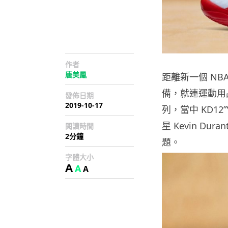
作者
唐美鳳
距離新一個 N
備，就連運動用
發佈日期
2019-10-17
列，當中 KD12
星 Kevin Du
閱讀時間
2分鐘
題。
字體大小
A
A
A