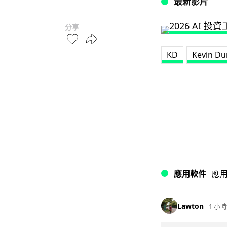
最新影片
分享
KD
Kevin Du
應用軟件
應
Lawton
1 小時