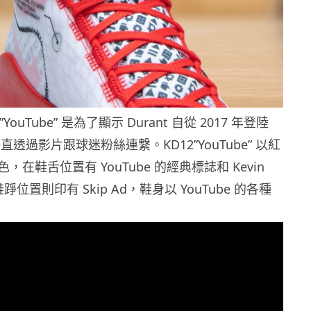
2”YouTube” 是為了顯示 Durant 自從 2017 年登陸
，一直透過影片跟球迷粉絲連繫。KD12”YouTube” 以紅
在鞋舌位置有 YouTube 的經典標誌和 Kevin
鞋踭位置則印有 Skip Ad，鞋身以 YouTube 的各種
。