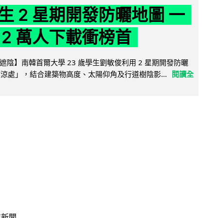
生 2 星期開發防曬地圖 一
 2 萬人下載衝榜首
陰】南韓首爾大學 23 歲學生劉敏俊利用 2 星期開發防曬
陰涼處」，結合建築物高度、太陽仰角及行道樹陰影...
閱讀全
技新聞