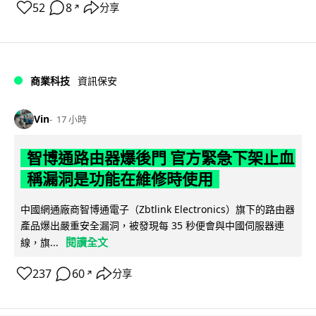
52
8
分享
↗
商業科技
資訊保安
Vin
17 小時
智博通路由器爆後門 官方緊急下架止血
稱漏洞是功能在維修時使用
中國網通廠商智博通電子（Zbtlink Electronics）旗下的路由器
產品爆出嚴重安全漏洞，被發現每 35 秒便會與中國伺服器連
閱讀全文
線，旗...
237
60
分享
↗