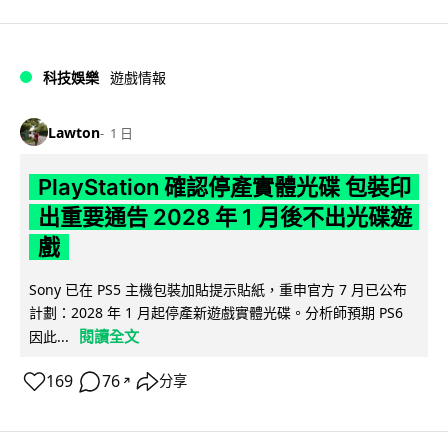
科技娛樂
遊戲情報
Lawton
1 日
PlayStation 確認停產實體光碟 包裝印
出重要通告 2028 年 1 月後不出光碟遊
戲
Sony 已在 PS5 主機包裝加貼提示貼紙，重申官方 7 月已公布
計劃：2028 年 1 月起停產新遊戲實體光碟。分析師預期 PS6
閱讀全文
因此...
169
76
分享
↗