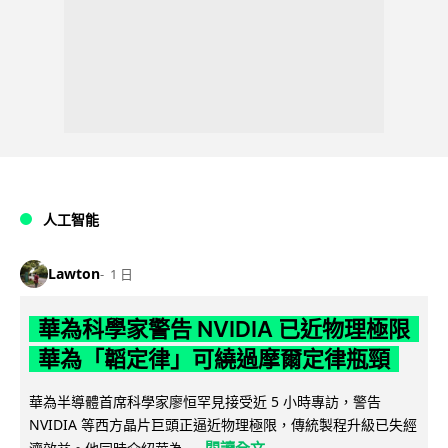
人工智能
Lawton
1 日
華為科學家警告 NVIDIA 已近物理極限
華為「韜定律」可繞過摩爾定律瓶頸
華為半導體首席科學家廖恒罕見接受近 5 小時專訪，警告
NVIDIA 等西方晶片巨頭正逼近物理極限，傳統製程升級已失經
閱讀全文