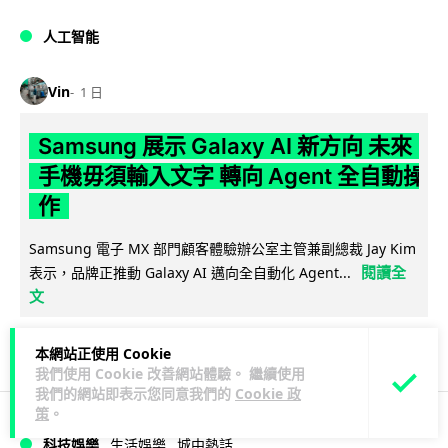
人工智能
Vin
1 日
Samsung 展示 Galaxy AI 新方向 未來
手機毋須輸入文字 轉向 Agent 全自動操
作
Samsung 電子 MX 部門顧客體驗辦公室主管兼副總裁 Jay Kim
閱讀全
表示，品牌正推動 Galaxy AI 邁向全自動化 Agent...
文
27
4
分享
↗
本網站正使用 Cookie
我們使用 Cookie 改善網站體驗。 繼續使用
我們的網站即表示您同意我們的
Cookie 政
策
。
科技娛樂
生活娛樂
城中熱話