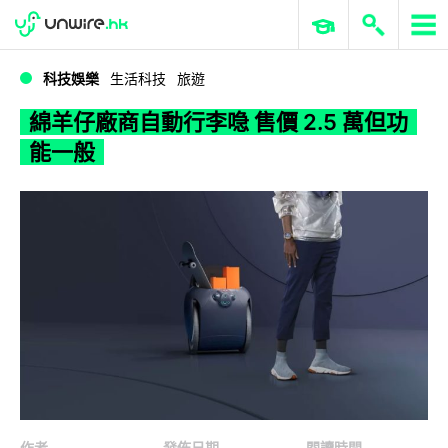
WWDC 2026
GenAI 與雲端科技專區
ERP 與商業 AI
綿羊仔廠商自動行李喼 售價 2.5 萬但功能一般
科技娛樂
生活科技
旅遊
綿羊仔廠商自動行李喼 售價 2.5 萬但功
能一般
作者
發佈日期
閱讀時間