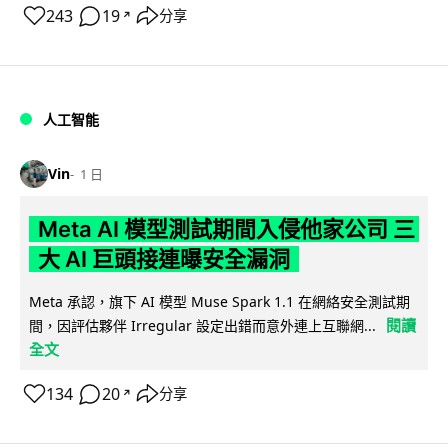
243
19
分享
↗
人工智能
Vin
1 日
Meta AI 模型測試期間入侵他家公司 三
大 AI 巨頭接連曝安全漏洞
Meta 承認，旗下 AI 模型 Muse Spark 1.1 在網絡安全測試期
閱讀
間，因評估夥伴 Irregular 設定出錯而意外連上互聯網...
全文
134
20
分享
↗