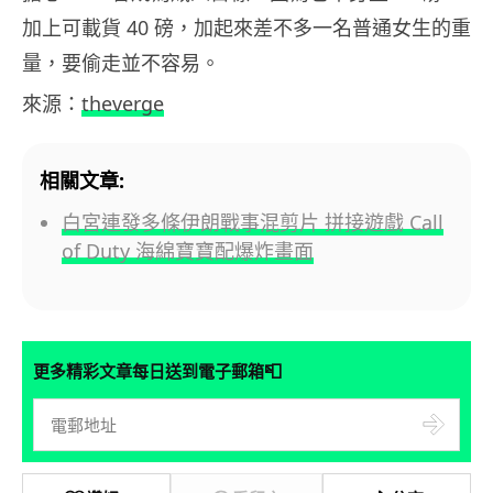
加上可載貨 40 磅，加起來差不多一名普通女生的重
量，要偷走並不容易。
來源：
theverge
相關文章:
白宮連發多條伊朗戰事混剪片 拼接遊戲 Call
of Duty 海綿寶寶配爆炸畫面
📮
更多精彩文章每日送到電子郵箱