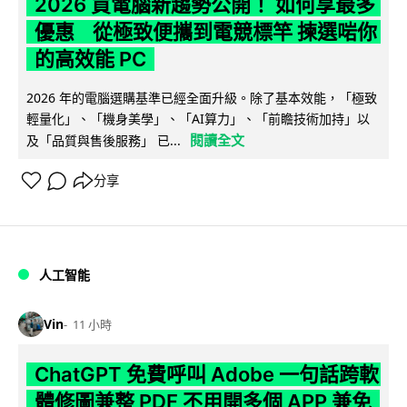
2026 買電腦新趨勢公開！ 如何享最多
優惠 從極致便攜到電競標竿 揀選啱你
的高效能 PC
2026 年的電腦選購基準已經全面升級。除了基本效能，「極致
輕量化」、「機身美學」、「AI算力」、「前瞻技術加持」以
閱讀全文
及「品質與售後服務」 已...
分享
人工智能
Vin
11 小時
ChatGPT 免費呼叫 Adobe 一句話跨軟
體修圖兼整 PDF 不用開多個 APP 兼免