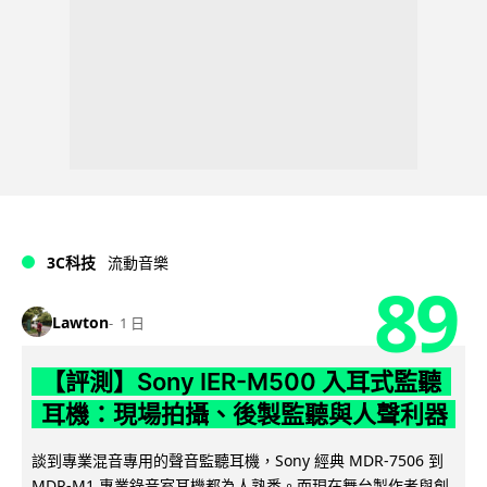
3C科技
流動音樂
89
Lawton
1 日
【評測】Sony IER-M500 入耳式監聽
耳機：現場拍攝、後製監聽與人聲利器
談到專業混音專用的聲音監聽耳機，Sony 經典 MDR-7506 到
MDR-M1 專業錄音室耳機都為人熟悉。而現在舞台製作者與創