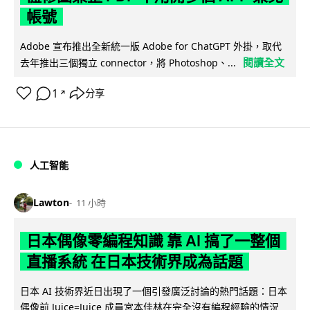
帳號
Adobe 宣布推出全新統一版 Adobe for ChatGPT 外掛，取代
閱讀全文
去年推出三個獨立 connector，將 Photoshop、...
1
分享
↗
人工智能
Lawton
11 小時
日本偶像零編程知識 靠 AI 搞了一整個
直播系統 在日本技術界成為話題
日本 AI 技術界近日出現了一個引發廣泛討論的熱門話題：日本
偶像前 Juice=Juice 成員宮本佳林在完全沒有編程經驗的情況