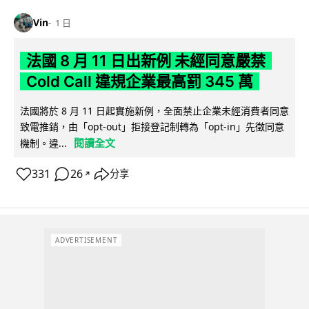
Vin
1 日
法國 8 月 11 日出新例 未經同意嚴禁
Cold Call 違規企業最高罰 345 萬
法國將於 8 月 11 日起實施新例，全面禁止企業未經消費者同意
致電推銷，由「opt-out」拒接登記制轉為「opt-in」先徵同意
閱讀全文
機制。違...
331
26
分享
↗
ADVERTISEMENT