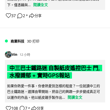
閱讀全文
下，僅憑藉與...
37
2
分享
↗
商業科技
3D 打印
Vin
12 小時
中三巴士鐵路迷 自製紙皮遙控巴士 門,
水撥識郁 + 實時GPS報站
如果你熱愛一件事，你會熱愛到怎樣的程度？一位就讀中三的
巴士鐵路迷，選擇由零開始，把自己的興趣一步步變成真正可
閱讀全文
以運作的作品。他以紙皮親手製作出...
108
7
分享
↗