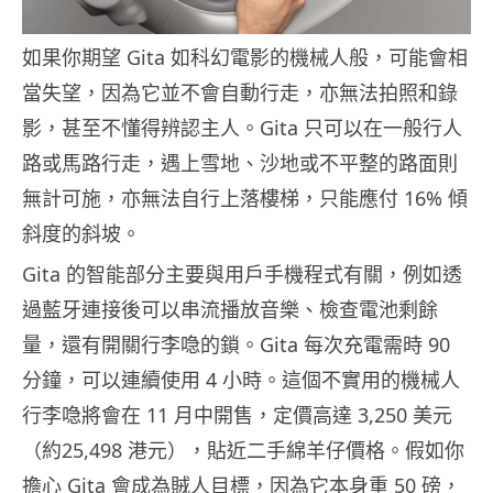
如果你期望 Gita 如科幻電影的機械人般，可能會相
當失望，因為它並不會自動行走，亦無法拍照和錄
影，甚至不懂得辨認主人。Gita 只可以在一般行人
路或馬路行走，遇上雪地、沙地或不平整的路面則
無計可施，亦無法自行上落樓梯，只能應付 16% 傾
斜度的斜坡。
Gita 的智能部分主要與用戶手機程式有關，例如透
過藍牙連接後可以串流播放音樂、檢查電池剩餘
量，還有開關行李喼的鎖。Gita 每次充電需時 90
分鐘，可以連續使用 4 小時。這個不實用的機械人
行李喼將會在 11 月中開售，定價高達 3,250 美元
（約25,498 港元），貼近二手綿羊仔價格。假如你
擔心 Gita 會成為賊人目標，因為它本身重 50 磅，