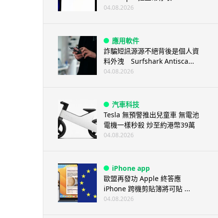
04.08.2026
應用軟件
詐騙短訊源源不絕背後是個人資
料外洩 Surfshark Antisca...
04.08.2026
汽車科技
Tesla 無預警推出兒童車 無電池
電機一樣秒殺 炒至約港幣39萬
04.08.2026
iPhone app
歐盟再發功 Apple 終答應
iPhone 跨機剪貼簿將可貼 ...
04.08.2026