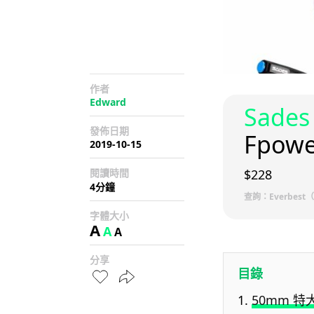
作者
Edward
Sades
發佈日期
Fpowe
2019-10-15
閱讀時間
$228
4分鐘
查詢：Everbest（
字體大小
A
A
A
分享
目錄
50mm 