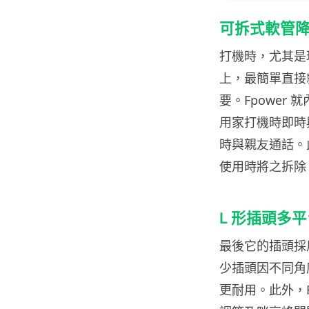
可拆式軟管
打機時，尤其是
上，最簡單直接
要。Fpower
用家打機時即時與
時與親友通話。
使用時將之拆除
L 形插頭多
最後它的插頭採用
少插頭因不同角
更耐用。此外，F