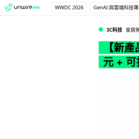
WWDC 2026
GenAI 與雲端科技
【新產品】Sades
3C科技
家居
【新產品
元 + 