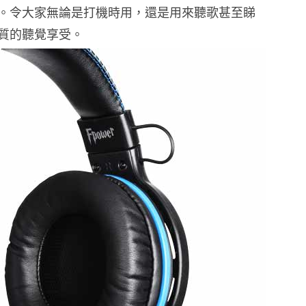
。令大家無論是打機時用，還是用來聽歌甚至睇
質的聽覺享受。