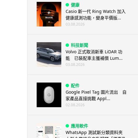
健康
Casio 新一代 Ring Watch 加入
健康感測功能，變身平價版...
03.08.2026
科技新聞
Volvo 正式取消新車 LiDAR 功
能 已裝配車主獲補償 Lum...
03.08.2026
配件
Google Pixel Tag 圖片流出 自
家產品直接挑戰 Appl...
02.08.2026
應用軟件
WhatsApp 測試新分類資料夾