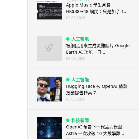
Apple Music 學生月費
HK$38→48 網民：只是加了 1...
03.08.2026
人工智能
被網民用來生成災難圖片 Google
Earth AI 功能一日...
03.08.2026
人工智能
Hugging Face 被 OpenAI 偷襲
放棄提告轉索 7...
03.08.2026
科技新聞
OpenAI 預告下一代主力模型
Astra 一次攻破 10 大數學難...