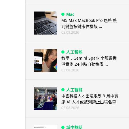
Mac
M5 Max MacBook Pro 過熱 熱
到鍵盤按鍵卡住機殼 ...
03.08.2026
人工智能
教學：Gemini Spark 小龍蝦香
港實測 24小時自動格價 ...
03.08.2026
人工智能
中國科技人才出境限制 9 月中實
施 AI 人才或被列禁止出境名單
03.08.2026
城中熱話