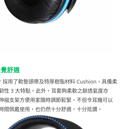
仍覺舒適
er 採用了軟墊頭帶及特厚樹脂材料 Cushion，具備柔
韌性 3 大特點。此外，耳套夠柔軟之餘透氣度亦
伸縮支架方便用家隨時調節鬆緊，不但令耳機可以
時間佩戴使用，也仍然十分舒適，十分抵讚。