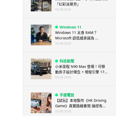
「幻彩泳葵芳」
04.08.2026
Windows 11
Windows 11 太食 RAM？
Microsoft 認低威承諾為 ...
04.08.2026
科技新聞
小米澎程 N90 Max 登場！可移
動房子設計理念 + 增程引擎 17...
04.08.2026
手提電話
【試玩】本地製作《HK Driving
Game》真實路線重現 操控有...
03.08.2026