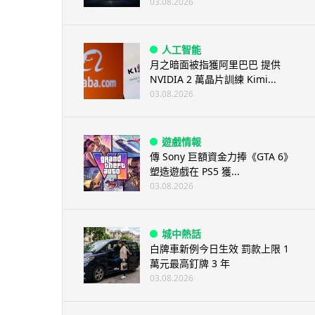
03.08.2026
人工智能
月之暗面被指獲阿里巴巴 提供
NVIDIA 2 萬晶片訓練 Kimi...
03.08.2026
遊戲情報
傳 Sony 巨額資金力捧《GTA 6》
塑造遊戲在 PS5 獲...
03.08.2026
城中熱話
白牌車新例今日生效 罰款上限 1
萬元最高釘牌 3 年
03.08.2026