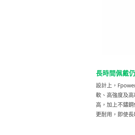
長時間佩戴
設計上，Fpow
軟、高強度及高
高，加上不鏽鋼
更耐用，即使長