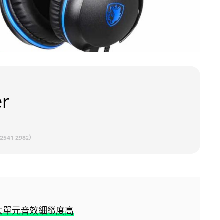
r
2541 2982）
特大單元音效細緻度高