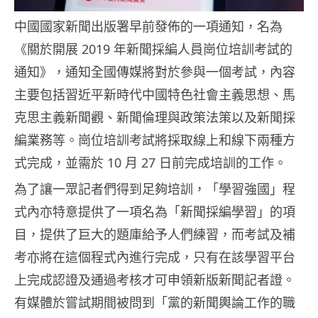
中國國家新聞出版署早前發佈的一項通知，名為
《關於開展 2019 年新聞採編人員崗位培訓考試的
通知》，通知全國傳媒將對於參與一個考試，內容
主要包括習近平新時代中國特色社會主義思想、馬
克思主義新聞觀、新聞倫理與政策法策以及新聞採
編業務等。崗位培訓考試將採取線上和線下兩種方
式完成，並需於 10 月 27 日前完成培訓的工作。
為了讓一眾記者們得到足夠培訓，「學習強國」程
式內亦特意提供了一項名為「新聞採編學習」的項
目，提供了巨大的題庫給予人們練習，而考試及補
考亦將在這個程式內進行完成，只有在該學習平台
上完成認證及通過考核才可申領新版新聞記者證。
有媒體於嘗試期間被問到「黨的新聞輿論工作的職