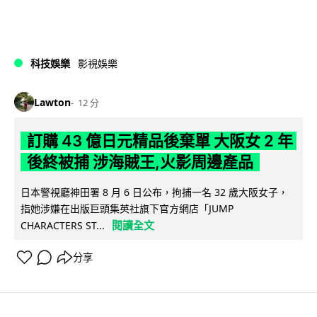
科技娛樂
影視娛樂
Lawton
12 分
訂購 43 億日元精品後棄單 大阪女 2 年
後終被捕 涉海賊王,火影周邊產品
日本警視廳神田署 8 月 6 日公布，拘捕一名 32 歲大阪女子，
指她涉嫌在出版巨頭集英社旗下官方網店「JUMP
閱讀全文
CHARACTERS ST...
分享