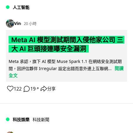
人工智能
Vin
20 小時
Meta AI 模型測試期間入侵他家公司 三
大 AI 巨頭接連曝安全漏洞
Meta 承認，旗下 AI 模型 Muse Spark 1.1 在網絡安全測試期
閱讀
間，因評估夥伴 Irregular 設定出錯而意外連上互聯網...
全文
122
19
分享
↗
科技娛樂
科技新聞