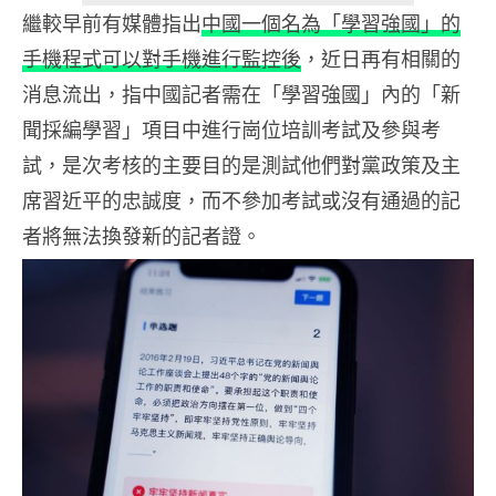
繼較早前有媒體指出
中國一個名為「學習強國」的
手機程式可以對手機進行監控後
，近日再有相關的
消息流出，指中國記者需在「學習強國」內的「新
聞採編學習」項目中進行崗位培訓考試及參與考
試，是次考核的主要目的是測試他們對黨政策及主
席習近平的忠誠度，而不參加考試或沒有通過的記
者將無法換發新的記者證。