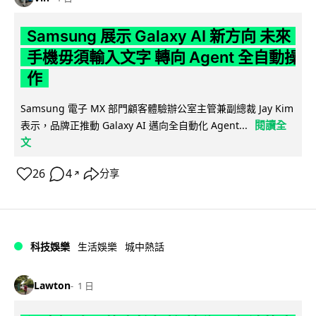
Samsung 展示 Galaxy AI 新方向 未來
手機毋須輸入文字 轉向 Agent 全自動操
作
Samsung 電子 MX 部門顧客體驗辦公室主管兼副總裁 Jay Kim
閱讀全
表示，品牌正推動 Galaxy AI 邁向全自動化 Agent...
文
26
4
分享
↗
科技娛樂
生活娛樂
城中熱話
Lawton
1 日