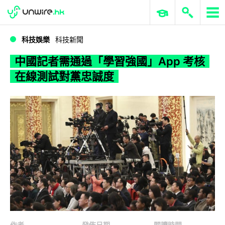
WWDC 2026
GenAI 與雲端科技專區
ERP 與商業 AI
中國記者需通過「學習強國」App 考核 在線測試對黨忠誠度
科技娛樂
科技新聞
中國記者需通過「學習強國」App 考核
在線測試對黨忠誠度
作者
發佈日期
閱讀時間