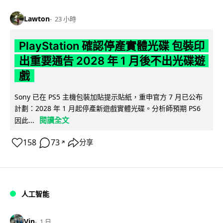
Lawton
23 小時
PlayStation 確認停產實體光碟 包裝印
出重要通告 2028 年 1 月後不出光碟遊
戲
Sony 已在 PS5 主機包裝加貼提示貼紙，重申官方 7 月已公布
計劃：2028 年 1 月起停產新遊戲實體光碟。分析師預期 PS6
閱讀全文
因此...
158
73
分享
↗
人工智能
Vin
1 日