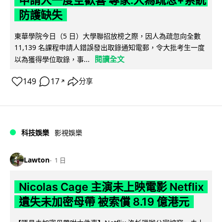
防護缺失
東華學院今日（5 日）大學聯招放榜之際，因人為疏忽向全數
11,139 名課程申請人錯誤發出取錄通知電郵，令大批考生一度
閱讀全文
以為獲得學位取錄，事...
149
17
分享
↗
科技娛樂
影視娛樂
Lawton
1 日
Nicolas Cage 主演未上映電影 Netflix
遺失未加密母帶 被索償 8.19 億港元