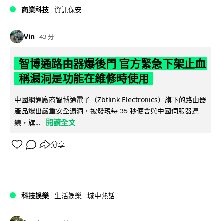
商業科技
資訊保安
Vin
43 分
智博通路由器爆後門 官方緊急下架止血
稱漏洞是功能在維修時使用
中國網通廠商智博通電子（Zbtlink Electronics）旗下的路由器
產品爆出嚴重安全漏洞，被發現每 35 秒便會與中國伺服器連
閱讀全文
線，旗...
分享
科技娛樂
生活娛樂
城中熱話