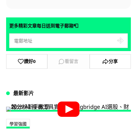
📮
更多精彩文章每日送到電子郵箱
讚好
0
看留言
分享
最新影片
學習強國