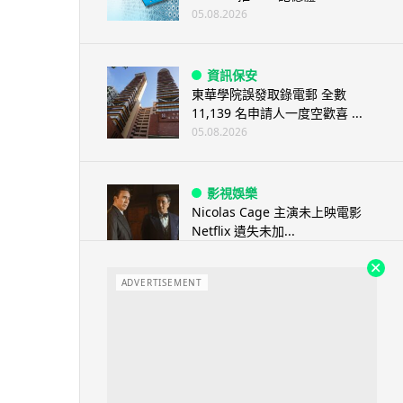
05.08.2026
資訊保安
東華學院誤發取錄電郵 全數
11,139 名申請人一度空歡喜 ...
05.08.2026
影視娛樂
Nicolas Cage 主演未上映電影
Netflix 遺失未加...
05.08.2026
ADVERTISEMENT
人工智能
Elon Musk: SpaceX 將挑戰萬億
年收入 目標明年數據...
05.08.2026