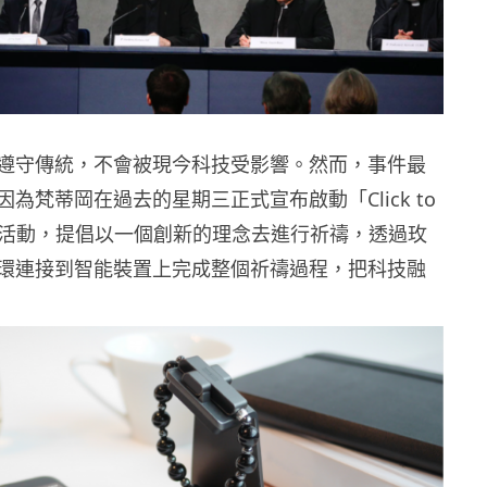
遵守傳統，不會被現今科技受影響。然而，事件最
為梵蒂岡在過去的星期三正式宣布啟動「Click to
sary」活動，提倡以一個創新的理念去進行祈禱，透過玫
環連接到智能裝置上完成整個祈禱過程，把科技融