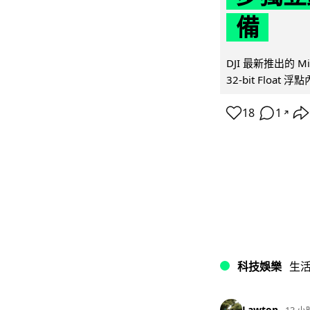
備
DJI 最新推出的 
32-bit Float
18
1
↗
科技娛樂
生
Lawton