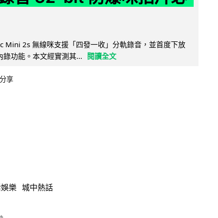
Mic Mini 2s 無線咪支援「四發一收」分軌錄音，並首度下放
 浮點內錄功能。本文經實測其...
閱讀全文
分享
活娛樂
城中熱話