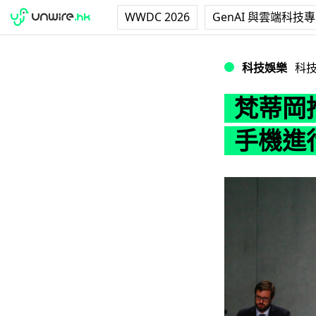
WWDC 2026
GenAI 與雲端科技
梵蒂岡推出智能玫
科技娛樂
科
梵蒂岡
手機進