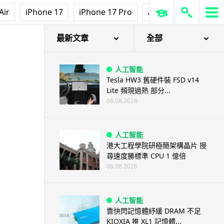
Air
iPhone 17
iPhone 17 Pro
AirPods Pro 3
Ap
最新文章
全部
人工智能
Tesla HW3 舊硬件裝 FSD v14
Lite 頻現過熱 部分...
06.08.2026
人工智能
港大工程學院研極簡架構晶片 搜
尋速度勝標準 CPU 1 億倍
06.08.2026
人工智能
靠快閃記憶體紓緩 DRAM 不足
KIOXIA 推 XL1 記憶體...