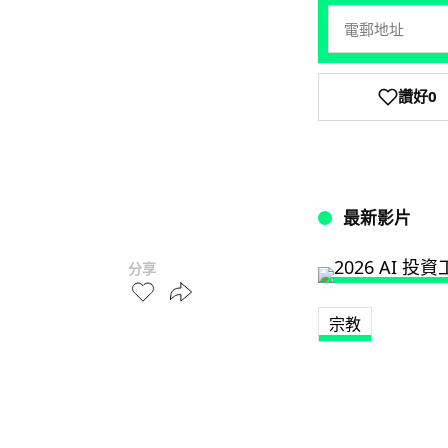
讚好
0
最新影片
分享
宗教