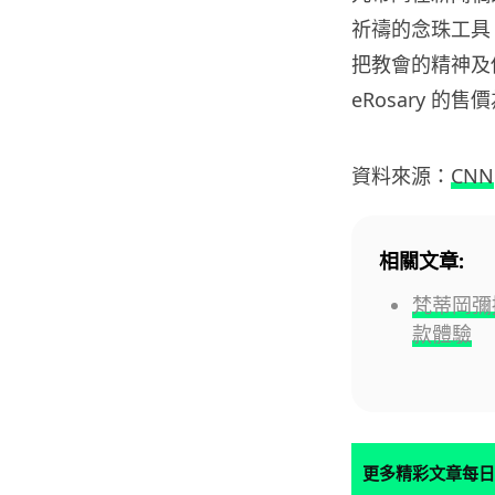
祈禱的念珠工具
把教會的精神及
eRosary 的售
資料來源：
CNN
相關文章:
梵蒂岡彌
款體驗
更多精彩文章每日