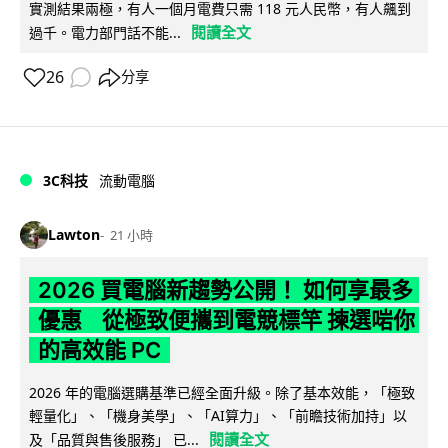
實測結果兩極，有人一個月電費只需 118 元人民幣，有人飆到
閱讀全文
過千。電力部門話不能...
26
分享
3C科技
流動電腦
Lawton
21 小時
2026 買電腦新趨勢公開！ 如何享最多
優惠 從極致便攜到電競標竿 揀選啱你
的高效能 PC
2026 年的電腦選購基準已經全面升級。除了基本效能，「極致
輕量化」、「機身美學」、「AI算力」、「前瞻技術加持」以
閱讀全文
及「品質與售後服務」 已...