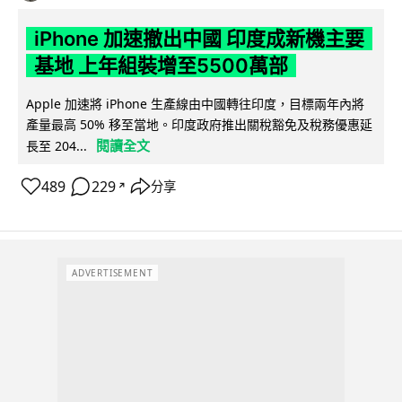
iPhone 加速撤出中國 印度成新機主要
基地 上年組裝增至5500萬部
Apple 加速將 iPhone 生產線由中國轉往印度，目標兩年內將
產量最高 50% 移至當地。印度政府推出關稅豁免及稅務優惠延
閱讀全文
長至 204...
489
229
分享
↗
ADVERTISEMENT