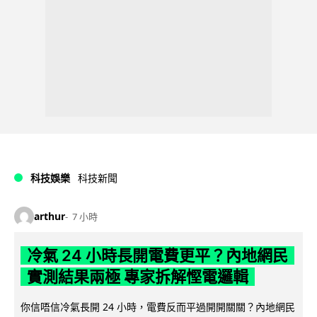
科技娛樂
科技新聞
arthur
7 小時
冷氣 24 小時長開電費更平？內地網民
實測結果兩極 專家拆解慳電邏輯
你信唔信冷氣長開 24 小時，電費反而平過開開關關？內地網民