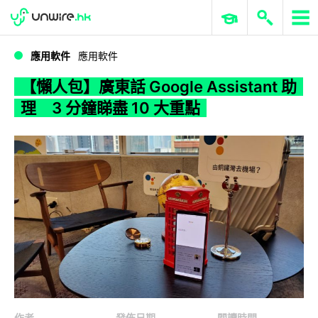
WWDC 2026
GenAI 與雲端科技專區
ERP 與商業 AI
【懶人包】廣東話 Google Assistant 助理 3 分鐘睇盡 10 大重點
應用軟件
應用軟件
【懶人包】廣東話 Google Assistant 助
理 3 分鐘睇盡 10 大重點
作者
發佈日期
閱讀時間