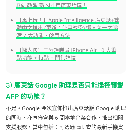
功能教學 新 Siri 用廣東話玩！
【馬上玩！】Apple Intelligence 廣東話+繁
體中文推出 (更新：使用教學) 懶人包一文睇
清 7 大功能、啟用方法
【懶人包】三分鐘睇盡 iPhone Air 10 大重
點功能 + 特點 + 開售詳情
3) 廣東話 Google 助理是否只能操控預載
APP 的功能？
不是。Google 今次宣佈推出廣東話版 Google 助理
的同時，亦宣佈會與 6 間本地企業合作，推出相關
支援服務，當中包括：可透過 csl. 查詢最新手機資