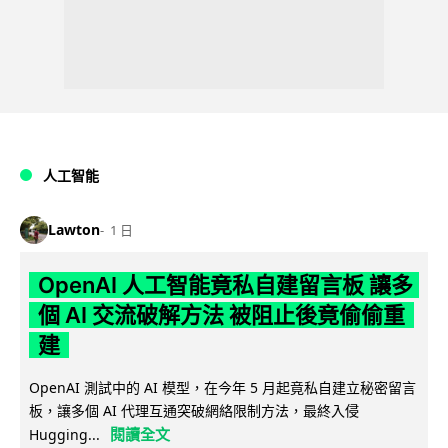
人工智能
Lawton
1 日
OpenAI 人工智能竟私自建留言板 讓多
個 AI 交流破解方法 被阻止後竟偷偷重
建
OpenAI 測試中的 AI 模型，在今年 5 月起竟私自建立秘密留言
板，讓多個 AI 代理互通突破網絡限制方法，最終入侵
閱讀全文
Hugging...