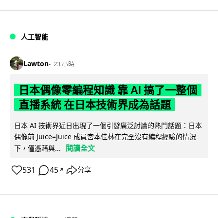
人工智能
Lawton
23 小時
日本偶像零編程知識 靠 AI 搞了一整個
直播系統 在日本技術界成為話題
日本 AI 技術界近日出現了一個引發廣泛討論的熱門話題：日本
偶像前 Juice=Juice 成員宮本佳林在完全沒有編程經驗的情況
閱讀全文
下，僅憑藉與...
531
45
分享
↗