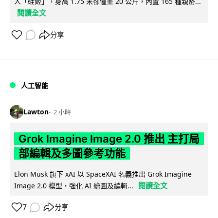
人「硅姬」，身高 1.75 米卻僅重 20 公斤，內置 165 種親密...
閱讀全文
分享
人工智能
Lawton
2 小時
Grok Imagine Image 2.0 推出 主打局
部編輯及多圖參考功能
Elon Musk 旗下 xAI 以 SpaceXAI 名義推出 Grok Imagine
閱讀全文
Image 2.0 模型，強化 AI 繪圖及編輯...
7
分享