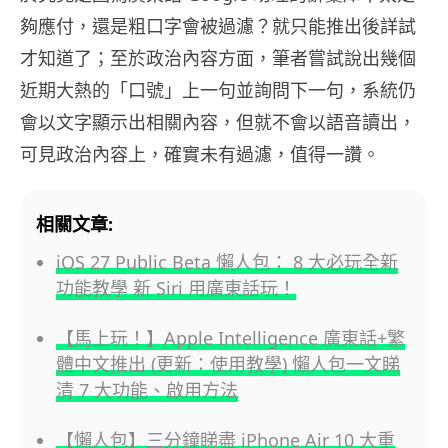
夠應付，還是粗口字會被過濾？就只能推出後詳試
才知道了；至於政治內容方面，筆者嘗試說出幾個
近期大熱的「口號」上一句並詢問下一句，系統仍
會以文字顯示出相關內容，但就不會以語音讀出，
可見政治內容上，確實未有過濾，值得一讚。
相關文章:
iOS 27 Public Beta 懶人包： 8 大必玩全新
功能教學 新 Siri 用廣東話玩！
【馬上玩！】Apple Intelligence 廣東話+繁
體中文推出 (更新：使用教學) 懶人包一文睇
清 7 大功能、啟用方法
【懶人包】三分鐘睇盡 iPhone Air 10 大重