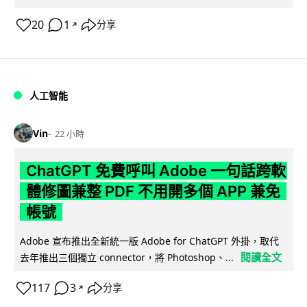
20
1
分享
↗
人工智能
Vin
22 小時
ChatGPT 免費呼叫 Adobe 一句話跨軟
體修圖兼整 PDF 不用開多個 APP 兼免
帳號
Adobe 宣布推出全新統一版 Adobe for ChatGPT 外掛，取代
閱讀全文
去年推出三個獨立 connector，將 Photoshop、...
117
3
分享
↗