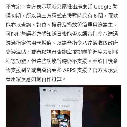
不肯定。官方表示現時只屬推出廣東話 Google 助
理初期，所以第三方程式支援暫時只有 6 間，而功
能亦以查詢、訂位、搜尋及播放等簡單用途為主。
可能有些讀者會想知道日後能否以語音指令八達通
透過指定信用卡增值、以語音指令八達通收取政府
交通津貼、或者以語音查詢拿飛排隊的進度去到哪
裡等功能，但這些功能暫時仍不支援。至於日後會
否支援到？或者會否更多 APPS 支援？官方表示要
看用家反應如何再作打算。