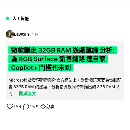
人工智能
Lawton
1 日
微軟刪走 32GB RAM 遊戲建議 分析:
為 8GB Surface 銷售鋪路 連自家
Copilot+ 門檻也未到
Microsoft 被發現靜靜刪除官方網站上，對遊戲玩家要為電腦配
置 32GB RAM 的建議。分析指微軟同時新推出的 8GB RAM 入
閱讀全文
門...
159
15
分享
↗