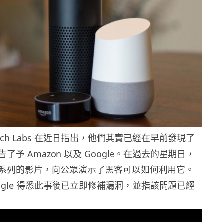
esearch Labs 在近日指出，他們其實已經在早前發現了
了予 Amazon 以及 Google。在過去的星期日，
系列的影片，向公眾演示了黑客可以如何利用它。
 Google 得悉此事後已立即修補漏洞，並指該問題已經