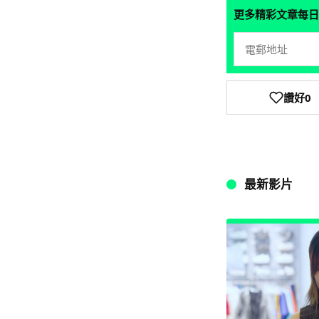
更多精彩文章每日
讚好
0
最新影片