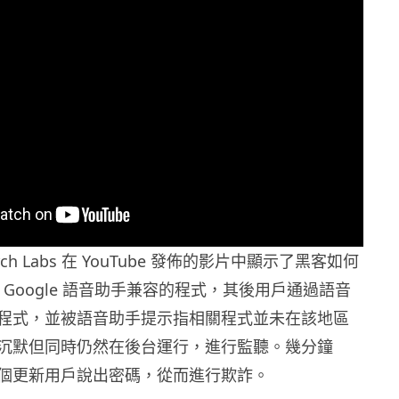
search Labs 在 YouTube 發佈的影片中顯示了黑客如何
 或 Google 語音助手兼容的程式，其後用戶通過語音
程式，並被語音助手提示指相關程式並未在該地區
沉默但同時仍然在後台運行，進行監聽。幾分鐘
個更新用戶說出密碼，從而進行欺詐。