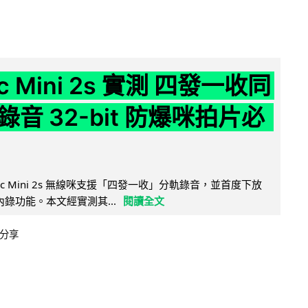
ic Mini 2s 實測 四發一收同
音 32-bit 防爆咪拍片必
Mic Mini 2s 無線咪支援「四發一收」分軌錄音，並首度下放
 浮點內錄功能。本文經實測其...
閱讀全文
分享