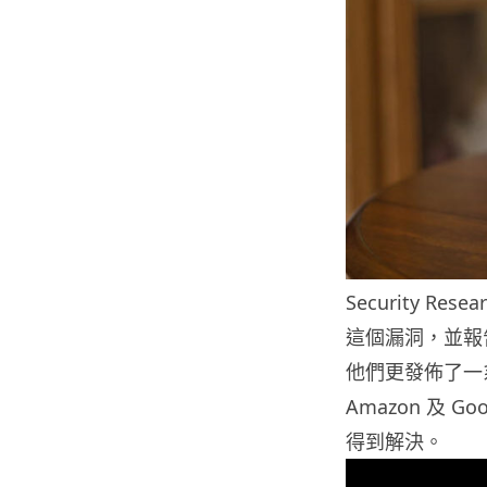
Security R
這個漏洞，並報告
他們更發佈了一
Amazon 及
得到解決。