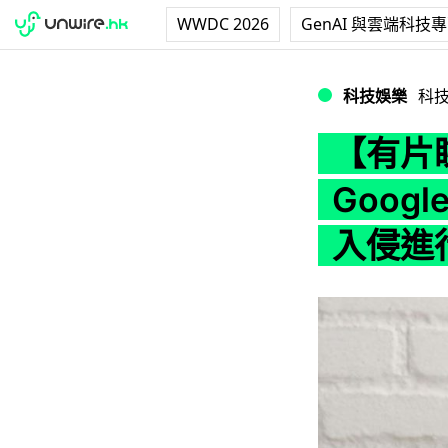
WWDC 2026
GenAI 與雲端科技
【有片睇】Amazo
科技娛樂
科
【有片睇
Goog
入侵進