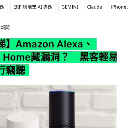
專區
ERP 與商業 AI 專區
GEMINI
Claude
iPhone 
n Alexa、Google Home藏漏洞？ 黑客輕易入侵進行竊聽
技新聞
】Amazon Alexa、
le Home藏漏洞？ 黑客輕易
行竊聽