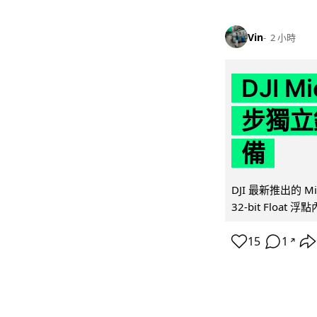
Vin
2 小時
DJI M
步獨立錄
備
DJI 最新推出的 
32-bit Float
15
1
↗