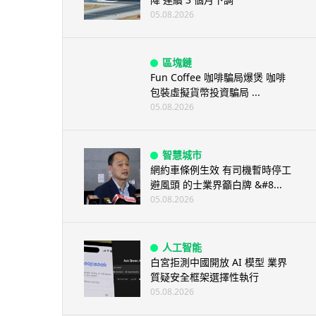
05.08.2026
區塊鏈
Fun Coffee 咖啡騙局爆煲 咖啡
包裝虛擬貨幣投資騙局 ...
05.08.2026
智慧城市
網約車條例生效 有司機暫時停工
避風頭 的士業界籲白牌 &#8...
05.08.2026
人工智能
白宮拒測中國開放 AI 模型 業界
質疑安全框架選擇性執行
05.08.2026