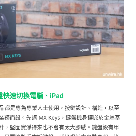
鍵盤快速切換電腦、iPad
個產品都是專為專業人士使用，按鍵設計、構造，以至
務而設。先講 MX Keys，鍵盤機身鑲嵌於金屬基
計，堅固實淨得來也不會有太大膠感。鍵盤設有單