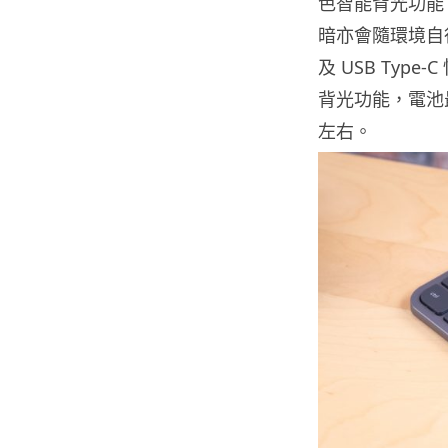
色智能背光功能
暗亦會隨環境自行
及 USB Typ
背光功能，電池最
左右。