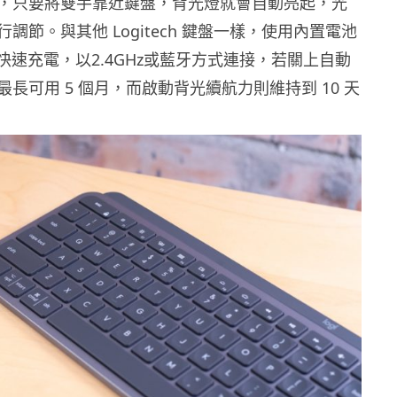
，只要將雙手靠近鍵盤，背光燈就會自動亮起，光
調節。與其他 Logitech 鍵盤一樣，使用內置電池
e-C 快速充電，以2.4GHz或藍牙方式連接，若關上自動
長可用 5 個月，而啟動背光續航力則維持到 10 天