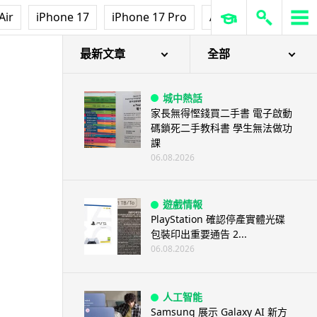
Air
iPhone 17
iPhone 17 Pro
AirPods Pro 3
Ap
d + 全新滑鼠滾輪設計
最新文章
全部
城中熱話
家長無得慳錢買二手書 電子啟動
碼鎖死二手教科書 學生無法做功
課
06.08.2026
遊戲情報
PlayStation 確認停產實體光碟
包裝印出重要通告 2...
06.08.2026
人工智能
Samsung 展示 Galaxy AI 新方