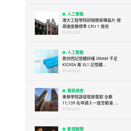
人工智能
港大工程學院研極簡架構晶片 搜
尋速度勝標準 CPU 1 億倍
06.08.2026
人工智能
靠快閃記憶體紓緩 DRAM 不足
KIOXIA 推 XL1 記憶體...
05.08.2026
資訊保安
東華學院誤發取錄電郵 全數
11,139 名申請人一度空歡喜 ...
05.08.2026
影視娛樂