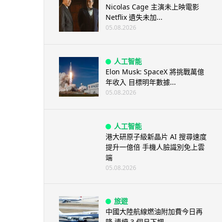
Nicolas Cage 主演未上映電影
Netflix 遺失未加...
05.08.2026
人工智能
Elon Musk: SpaceX 將挑戰萬億
年收入 目標明年數據...
05.08.2026
人工智能
港大研原子級新晶片 AI 搜尋速度
提升一億倍 手機人臉識別免上雲
端
05.08.2026
旅遊
中國大陸航線燃油附加費今日再
降 連續 3 個月下調