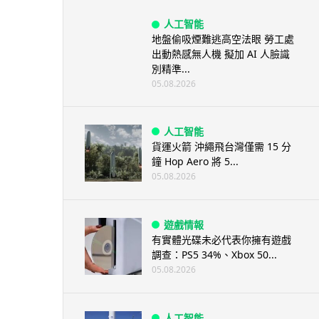
人工智能
地盤偷吸煙難逃高空法眼 勞工處
出動熱感無人機 擬加 AI 人臉識
別精準...
05.08.2026
人工智能
貨運火箭 沖繩飛台灣僅需 15 分
鐘 Hop Aero 將 5...
05.08.2026
遊戲情報
有實體光碟未必代表你擁有遊戲
調查：PS5 34%、Xbox 50...
05.08.2026
人工智能