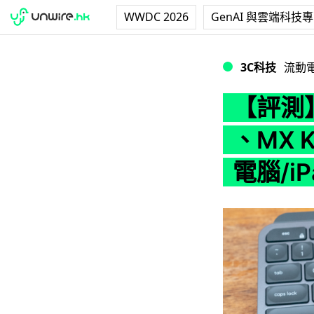
WWDC 2026
GenAI 與雲端科技
【評測】Logitec
3C科技
流動
【評測】L
、MX 
電腦/i