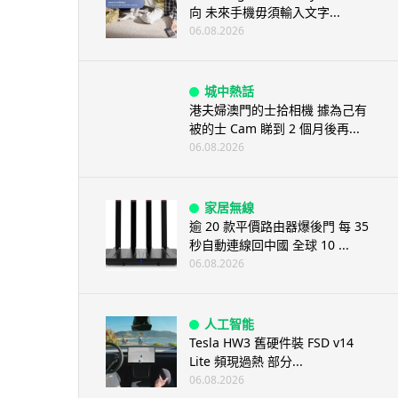
向 未來手機毋須輸入文字...
06.08.2026
城中熱話
港夫婦澳門的士拾相機 據為己有
被的士 Cam 睇到 2 個月後再...
06.08.2026
家居無線
逾 20 款平價路由器爆後門 每 35
秒自動連線回中國 全球 10 ...
06.08.2026
人工智能
Tesla HW3 舊硬件裝 FSD v14
Lite 頻現過熱 部分...
06.08.2026