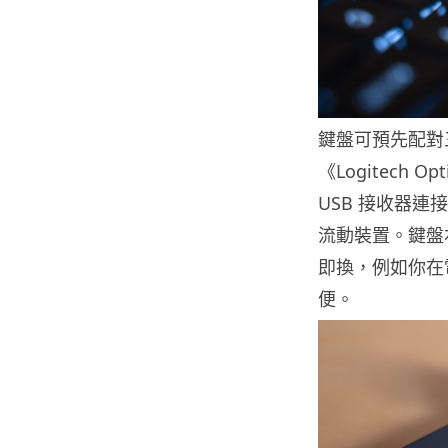
鍵盤可預先配對
《Logitech 
USB 接收器
流動裝置。鍵盤
即換，例如你在
便。