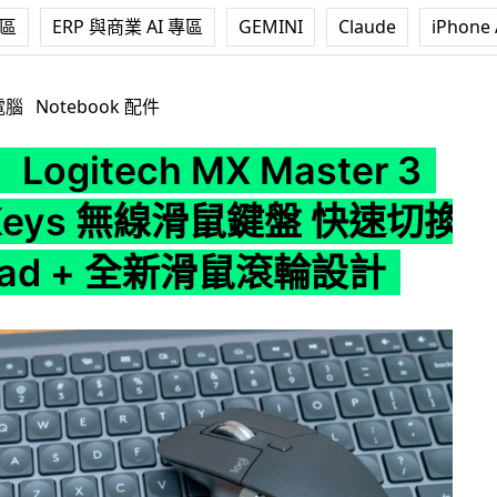
專區
ERP 與商業 AI 專區
GEMINI
Claude
iPhone 
h MX Master 3 、MX Keys 無線滑鼠鍵盤 快速切換電腦/iPa
電腦
Notebook 配件
ogitech MX Master 3
Keys 無線滑鼠鍵盤 快速切換
Pad + 全新滑鼠滾輪設計