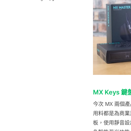
MX Keys 
今次 MX 兩
用料都是為商業業
板，使用靜音設