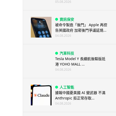
05.08.2026
資訊保安
被命令製造「後門」 Apple 再控
告英國政府 加密後門爭議延燒...
04.08.2026
汽車科技
Tesla Model Y 長續航後驅版抵
港 YOHO MALL ...
04.08.2026
人工智能
據報中國憂美國 AI 變武器 不滿
Anthropic 拒正常存取...
04.08.2026