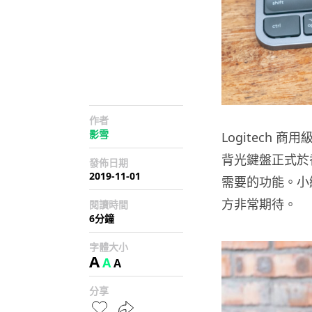
作者
影雪
Logitech 商用
背光鍵盤正式於
發佈日期
2019-11-01
需要的功能。小
方非常期待。
閱讀時間
6分鐘
字體大小
A
A
A
分享