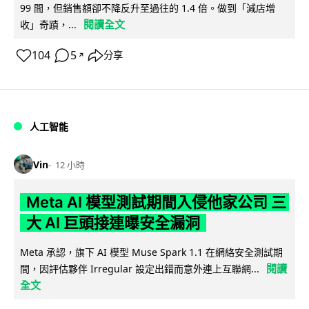
99 間，但銷售額卻不降反升至過往的 1.4 倍。做到「減店增
閱讀全文
收」奇蹟，...
104
5
分享
↗
人工智能
Vin
12 小時
Meta AI 模型測試期間入侵他家公司 三
大 AI 巨頭接連曝安全漏洞
Meta 承認，旗下 AI 模型 Muse Spark 1.1 在網絡安全測試期
閱讀
間，因評估夥伴 Irregular 設定出錯而意外連上互聯網...
全文