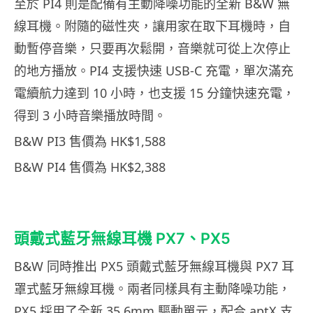
至於 PI4 則是配備有主動降噪功能的全新 B&W 無
線耳機。附隨的磁性夾，讓用家在取下耳機時，自
動暫停音樂，只要再次鬆開，音樂就可從上次停止
的地方播放。PI4 支援快速 USB-C 充電，單次滿充
電續航力達到 10 小時，也支援 15 分鐘快速充電，
得到 3 小時音樂播放時間。
B&W PI3 售價為 HK$1,588
B&W PI4 售價為 HK$2,388
頭戴式藍牙無線耳機 PX7、PX5
B&W 同時推出 PX5 頭戴式藍牙無線耳機與 PX7 耳
罩式藍牙無線耳機。兩者同樣具有主動降噪功能，
PX5 採用了全新 35.6mm 驅動單元，配合 aptX 支