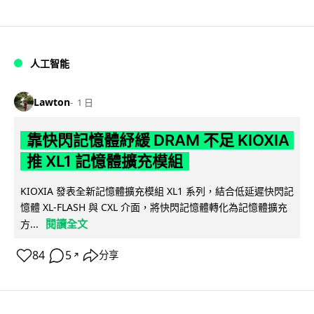
人工智能
Lawton
1 日
靠快閃記憶體紓緩 DRAM 不足 KIOXIA
推 XL1 記憶體擴充模組
KIOXIA 發表全新記憶體擴充模組 XL1 系列，結合低延遲快閃記
憶體 XL-FLASH 與 CXL 介面，將快閃記憶體轉化為記憶體擴充
閱讀全文
方...
84
5
分享
↗