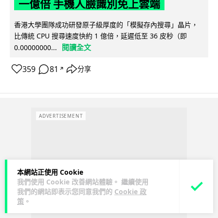
一億倍 手機人臉識別免上雲端
香港大學團隊成功研發原子級厚度的「模擬存內搜尋」晶片，
比傳統 CPU 搜尋速度快約 1 億倍，延遲低至 36 皮秒（即
閱讀全文
0.00000000...
359
81
分享
↗
ADVERTISEMENT
本網站正使用 Cookie
我們使用 Cookie 改善網站體驗。 繼續使用
我們的網站即表示您同意我們的
Cookie 政
策
。