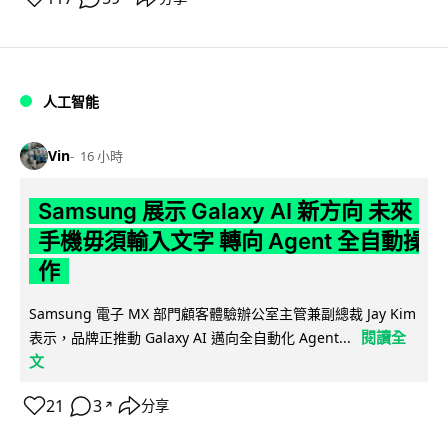
人工智能
Vin
16 小時
Samsung 展示 Galaxy AI 新方向 未來
手機毋須輸入文字 轉向 Agent 全自動操
作
Samsung 電子 MX 部門顧客體驗辦公室主管兼副總裁 Jay Kim
閱讀全
表示，品牌正推動 Galaxy AI 邁向全自動化 Agent...
文
21
3
分享
↗