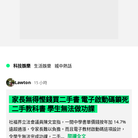
科技娛樂
生活娛樂
城中熱話
Lawton
15 小時
家長無得慳錢買二手書 電子啟動碼鎖死
二手教科書 學生無法做功課
社福界立法會議員陳文宜指，一間中學書單價錢按年加 14.7%
遠超通漲，令家長難以負擔。而且電子教材啟動碼這項設計，
閱讀全文
令學生無法完成功課，二手...