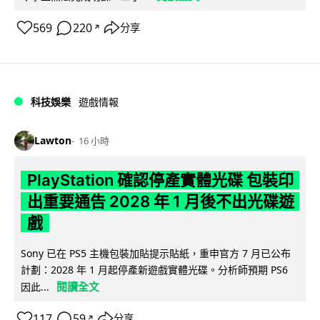
569
220
分享
↗
科技娛樂
遊戲情報
Lawton
16 小時
PlayStation 確認停產實體光碟 包裝印
出重要通告 2028 年 1 月後不出光碟遊
戲
Sony 已在 PS5 主機包裝加貼提示貼紙，重申官方 7 月已公布
計劃：2028 年 1 月起停產新遊戲實體光碟。分析師預期 PS6
閱讀全文
因此...
117
59
分享
↗