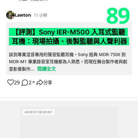
89
Lawton
11 小時
【評測】Sony IER-M500 入耳式監聽
耳機：現場拍攝、後製監聽與人聲利器
談到專業混音專用的聲音監聽耳機，Sony 經典 MDR-7506 到
MDR-M1 專業錄音室耳機都為人熟悉。而現在舞台製作者與創
閱讀全文
意影像製作...
29
2
分享
↗
ADVERTISEMENT