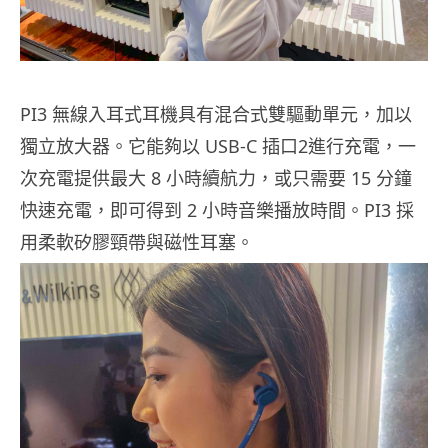
PI3 無線入耳式耳機具有混合式雙驅動單元，加以
獨立放大器。它能夠以 USB-C 插口2進行充電，一
次充電提供最大 8 小時續航力，或只需要 15 分鐘
快速充電，即可得到 2 小時音樂播放時間。PI3 採
用柔軟矽膠頸帶與磁性耳塞。