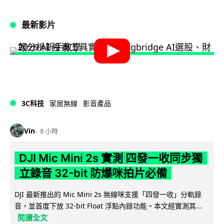
最新影片
3C科技
家居無線
影音產品
Vin
8 小時
DJI Mic Mini 2s 實測 四發一收同步獨
立錄音 32-bit 防爆咪拍片必備
DJI 最新推出的 Mic Mini 2s 無線咪支援「四發一收」分軌錄
音，並首度下放 32-bit Float 浮點內錄功能。本文經實測其...
閱讀全文