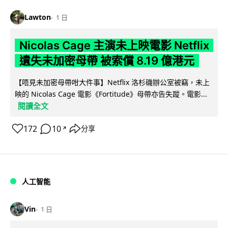
Lawton
1 日
Nicolas Cage 主演未上映電影 Netflix
遺失未加密母帶 被索償 8.19 億港元
【唔見未加密母帶咁大件事】Netflix 洛杉磯辦公室被竊，未上
映的 Nicolas Cage 電影《Fortitude》母帶亦告失蹤。電影...
閱讀全文
172
10
分享
↗
人工智能
Vin
1 日