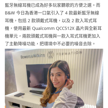
藍牙無線耳機已成為好多玩家聽歌的方便之選。而
B&W 今日為香港一口氣引入了 4 款最新藍牙無線
耳機，包括 2 款頭戴式耳機，以及 2 款入耳式耳
機，使用最新 Qualcomm QCC512X 晶片與全新耳
機單元，兩款頭戴式耳機與一款入耳式耳機更加入
了主動降噪功能，把環境中不必要的噪音去除。