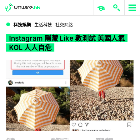
WWDC 2026
GenAI 與雲端科技專區
ERP 與商業 AI
Instagram 隱藏 Like 數測試 美國人氣 KOL 人人自危
科技娛樂
生活科技
社交網絡
Instagram 隱藏 Like 數測試 美國人氣
KOL 人人自危
作者
發佈日期
閱讀時間