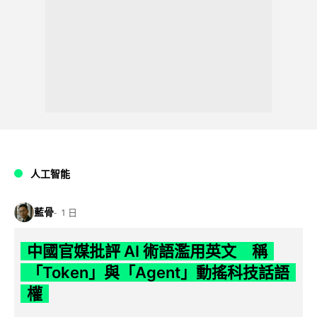
人工智能
藍骨
1 日
中國官媒批評 AI 術語濫用英文 稱
「Token」與「Agent」動搖科技話語
權