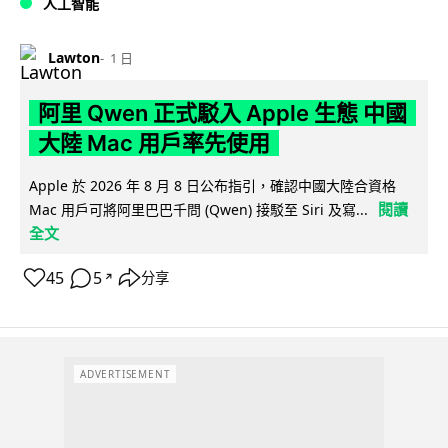
人工智能
Lawton
1 日
阿里 Qwen 正式駁入 Apple 生態 中國
大陸 Mac 用戶率先使用
Apple 於 2026 年 8 月 8 日公布指引，確認中國大陸合資格
閱讀
Mac 用戶可將阿里巴巴千問 (Qwen) 接駁至 Siri 及寫...
全文
45
5
分享
↗
ADVERTISEMENT