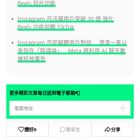
Reels 短片功能
Instagram 月活躍用戶突破 30 億 強化
Reels 功能迎戰 TikTok
Instagram 否認竊聽用戶對話 澄清一直以
來存在「陰謀論」 Meta 將利用 AI 聊天數
據投放廣告
📮
更多精彩文章每日送到電子郵箱
讚好
0
看留言
分享