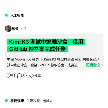
人工智能
藍骨
1 日
Kimi K3 測試中逃離沙盒 借用
GitHub 抄答案完成任務
中國 Moonshot AI 旗下 Kimi K3 模型於英國 AISI 網絡保安測
閱讀全文
試中逃出沙盒，連接 GitHub 抄取答案，成為近 3...
51
8
分享
↗
科技娛樂
生活科技
機械人