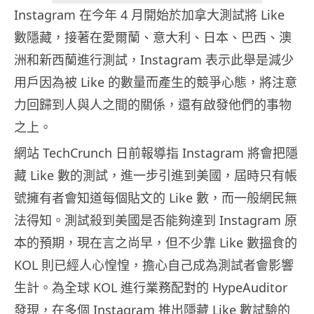
Instagram 在今年 4 月開始於加拿大測試將 Like
數隱藏，接著在愛爾蘭、意大利、日本、巴西、澳
洲和新西蘭進行測試，Instagram 表示此舉是減少
用戶因為被 Like 的數量而產生的競爭心態，將注意
力回歸到人與人之間的關係，還有啟發他們的事物
之上。
網站 TechCrunch 日前報導指 Instagram 將會把隱
藏 Like 數的測試，進一步引進到美國，屆時只有帳
號擁有者會知道每個貼文的 Like 數，而一般網民無
法得知。測試殺到美國是否能夠達到 Instagram 原
本的預期，現在言之尚早，但不少靠 Like 數搵食的
KOL 則已經人心惶惶，擔心自己成為測試者會影響
生計。為全球 KOL 進行業務配對的 HypeAuditor
發現，在多個 Instagram 推出隱藏 Like 數試驗的