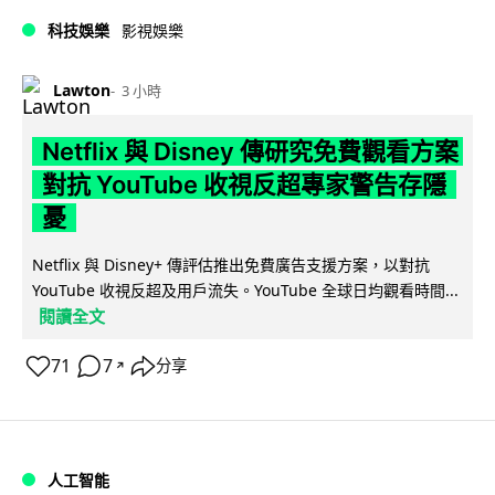
科技娛樂
影視娛樂
Lawton
3 小時
Netflix 與 Disney 傳研究免費觀看方案
對抗 YouTube 收視反超專家警告存隱
憂
Netflix 與 Disney+ 傳評估推出免費廣告支援方案，以對抗
YouTube 收視反超及用戶流失。YouTube 全球日均觀看時間...
閱讀全文
71
7
分享
↗
人工智能