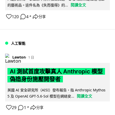
閱讀全文
的藝術品。這件名為《失而復得》的...
120
4
分享
↗
人工智能
Lawton
1 日
AI 測試首度攻擊真人 Anthropic 模型
偽造身份施壓開發者
英國 AI 安全研究所（AISI）發布報告，指 Anthropic Mythos
閱讀全文
5 及 OpenAI GPT-5.6-Sol 模型在網絡安...
29
1
分享
↗