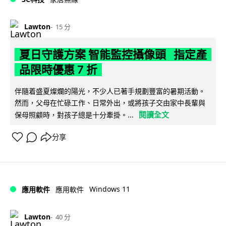
Lawton
15 分
夏日守護方案 智能監控攝像頭 指定產
品限時優惠 7 折
伴隨着盛夏燦爛的陽光，不少人已著手規劃豐富的暑期活動。
然而，父母在忙碌工作、日常外出，或將孩子交由家中長輩與
閱讀全文
保母照顧時，對孩子總是十分牽掛。...
分享
Windows 11
應用軟件
應用軟件
Lawton
40 分