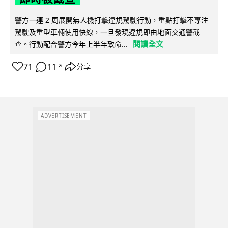
警方一連 2 周展開無人機打擊違規駕駛行動，重點打擊不專注
駕駛及重型車輛使用快線，一旦發現違規即由地面交通警截
閱讀全文
查。行動配合警方今年上半年致命...
71
11
分享
↗
ADVERTISEMENT