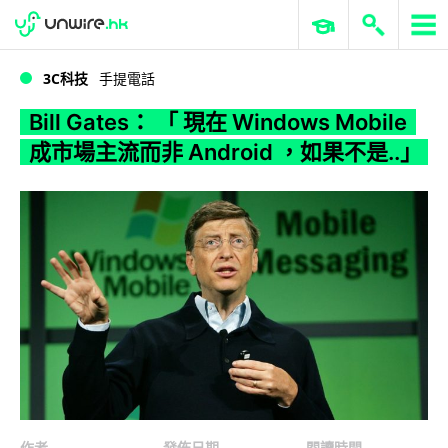
WWDC 2026
GenAI 與雲端科技專區
ERP 與商業 AI
Bill Gates： 「 現在 Windows Mobile 成市場主流而非 Android ，如果不是..」
3C科技
手提電話
Bill Gates： 「 現在 Windows Mobile
成市場主流而非 Android ，如果不是..」
作者
發佈日期
閱讀時間