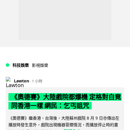
科技娛樂
影視娛樂
Lawton
1 小時
《奧德賽》大陸戲院都爆機 定格對白竟
同香港一樣 網民：乞丐詛咒
《奧德賽》繼香港、台灣後，大陸蘇州戲院 8 月 9 日亦傳出在
播放時發生意外，戲院出現機器冒煙情況，而播放停止時的畫