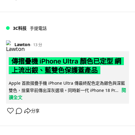
3C科技
手提電話
Lawton
13 分
傳摺疊機 iPhone Ultra 顏色已定型 網
上流出銀、藍雙色保護蓋產品
Apple 首款摺疊手機 iPhone Ultra 傳最終配色定為銀色與深藍
閱
雙色，捨棄早前傳出深灰選項。同時新一代 iPhone 18 Pr...
讀全文
分享