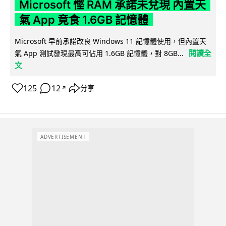
Microsoft 慳 RAM 承諾未兌現 內置天
氣 App 竟食 1.6GB 記憶體
Microsoft 早前承諾改良 Windows 11 記憶體使用，但內置天
閱讀全
氣 App 測試發現最高可佔用 1.6GB 記憶體，對 8GB...
文
125
12
分享
↗
ADVERTISEMENT