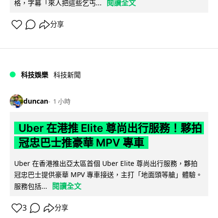
閱讀全文
格，字幕「來人把這些乞丐...
分享
科技娛樂
科技新聞
duncan
1 小時
Uber 在港推 Elite 尊尚出行服務！夥拍
冠忠巴士推豪華 MPV 專車
Uber 在香港推出亞太區首個 Uber Elite 尊尚出行服務，夥拍
冠忠巴士提供豪華 MPV 專車接送，主打「地面頭等艙」體驗。
閱讀全文
服務包括...
3
分享