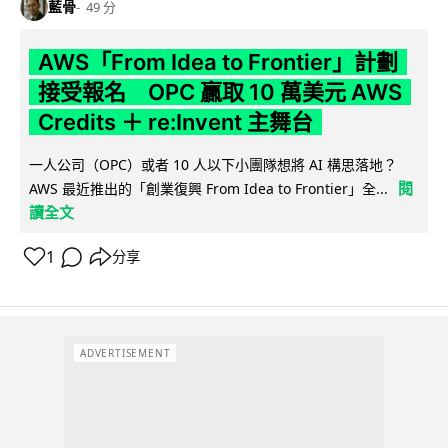
藍骨
49 分
AWS「From Idea to Frontier」計劃
接受報名 OPC 贏取 10 萬美元 AWS
Credits ＋ re:Invent 主舞台
一人公司（OPC）或者 10 人以下小團隊想將 AI 構思落地？
閱
AWS 最近推出的「創業復興 From Idea to Frontier」全...
讀全文
1
分享
ADVERTISEMENT