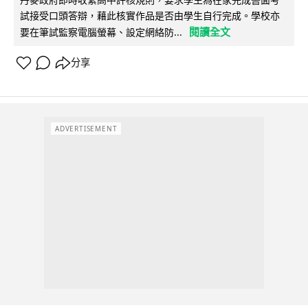
試接受口頭答辯，藉此核實作品是否由學生自行完成。學校亦
閱讀全文
要在筆試監察電腦螢幕、設定網絡防...
分享
ADVERTISEMENT