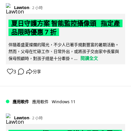
Lawton
2 小時
夏日守護方案 智能監控攝像頭 指定產
品限時優惠 7 折
伴隨着盛夏燦爛的陽光，不少人已著手規劃豐富的暑期活動。
然而，父母在忙碌工作、日常外出，或將孩子交由家中長輩與
閱讀全文
保母照顧時，對孩子總是十分牽掛。...
3
分享
Windows 11
應用軟件
應用軟件
Lawton
2 小時