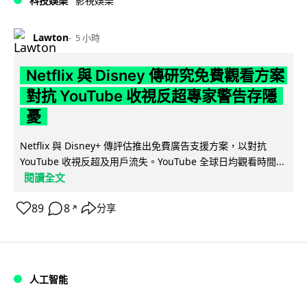
科技娛樂
影視娛樂
Lawton
5 小時
Netflix 與 Disney 傳研究免費觀看方案
對抗 YouTube 收視反超專家警告存隱
憂
Netflix 與 Disney+ 傳評估推出免費廣告支援方案，以對抗
YouTube 收視反超及用戶流失。YouTube 全球日均觀看時間...
閱讀全文
89
8
分享
↗
人工智能