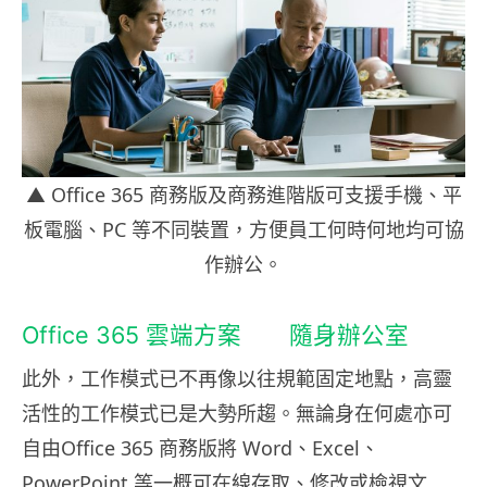
▲ Office 365 商務版及商務進階版可支援手機、平
板電腦、PC 等不同裝置，方便員工何時何地均可協
作辦公。
Office 365 雲端方案 隨身辦公室
此外，工作模式已不再像以往規範固定地點，高靈
活性的工作模式已是大勢所趨。無論身在何處亦可
自由Office 365 商務版將 Word、Excel、
PowerPoint 等一概可在線存取、修改或檢視文