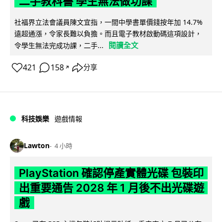
二手教科書 學生無法做功課
社福界立法會議員陳文宜指，一間中學書單價錢按年加 14.7%
遠超通漲，令家長難以負擔。而且電子教材啟動碼這項設計，
閱讀全文
令學生無法完成功課，二手...
421
158
分享
↗
科技娛樂
遊戲情報
Lawton
4 小時
PlayStation 確認停產實體光碟 包裝印
出重要通告 2028 年 1 月後不出光碟遊
戲