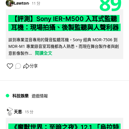
89
Lawton
11 分
【評測】Sony IER-M500 入耳式監聽
耳機：現場拍攝、後製監聽與人聲利器
談到專業混音專用的聲音監聽耳機，Sony 經典 MDR-7506 到
MDR-M1 專業錄音室耳機都為人熟悉。而現在舞台製作者與創
閱讀全文
意影像製作...
分享
科技娛樂
遊戲情報
天恩
15 分
《魔獸世界：至暗之夜》12.1 「烏拉特