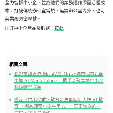
全力智撐中小企，並為他們的業務運作添靈活慳成
本，打破傳統辦公室常規，無論辦公室內外，也可
與業務緊密聯繫。
HKT中小企產品及服務：
按此
相關文章:
和記電訊香港聯同 AWS 開拓本港首個電訊商
主導 AI Marketplace 攜手突破本地中小企
數碼轉型瓶頸
香港《中小學數字教育發展藍圖》大推 AI 教
育 ，挪威卻禁小學生用 AI ｜ 真正該學的，
是提示詞還是邏輯