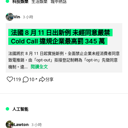
科技娛樂
生活娛樂
城中熱話
Vin
3 小時
法國 8 月 11 日出新例 未經同意嚴禁
Cold Call 違規企業最高罰 345 萬
法國將於 8 月 11 日起實施新例，全面禁止企業未經消費者同意
致電推銷，由「opt-out」拒接登記制轉為「opt-in」先徵同意
閱讀全文
機制。違...
119
10
分享
↗
人工智能
Lawton
3 小時