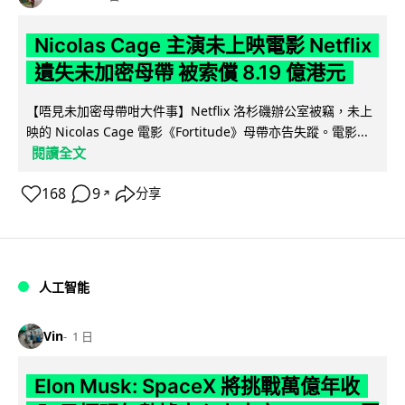
Nicolas Cage 主演未上映電影 Netflix
遺失未加密母帶 被索償 8.19 億港元
【唔見未加密母帶咁大件事】Netflix 洛杉磯辦公室被竊，未上
映的 Nicolas Cage 電影《Fortitude》母帶亦告失蹤。電影...
閱讀全文
168
9
分享
↗
人工智能
Vin
1 日
Elon Musk: SpaceX 將挑戰萬億年收