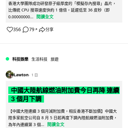
香港大學團隊成功研發原子級厚度的「模擬存內搜尋」晶片，
比傳統 CPU 搜尋速度快約 1 億倍，延遲低至 36 皮秒（即
閱讀全文
0.00000000...
356
79
分享
↗
科技娛樂
生活科技
旅遊
Lawton
1 日
中國大陸航線燃油附加費今日再降 連續
3 個月下調
【中國大陸連續 3 個月減附加費，相反香港不斷加價】中國大
陸多家航空公司自 8 月 5 日起再度下調內陸航線燃油附加費，
閱讀全文
為年內連續第 3 個...