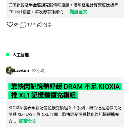
二硫化鉬及半金屬銻克服傳輸瓶頸，漢明距離計算速度比標準
閱讀全文
CPU快1億倍，每次搜尋耗能低...
39
17
分享
↗
人工智能
Lawton
22 小時
靠快閃記憶體紓緩 DRAM 不足 KIOXIA
推 XL1 記憶體擴充模組
KIOXIA 發表全新記憶體擴充模組 XL1 系列，結合低延遲快閃記
憶體 XL-FLASH 與 CXL 介面，將快閃記憶體轉化為記憶體擴充
閱讀全文
方...