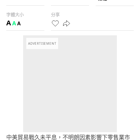
字體大小
分享
A
A
A
ADVERTISEMENT
中美貿易戰久未平息，不明朗因素影響下零售業市