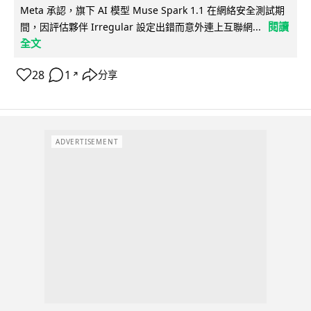
Meta 承認，旗下 AI 模型 Muse Spark 1.1 在網絡安全測試期
閱讀
間，因評估夥伴 Irregular 設定出錯而意外連上互聯網...
全文
28
1
分享
↗
ADVERTISEMENT