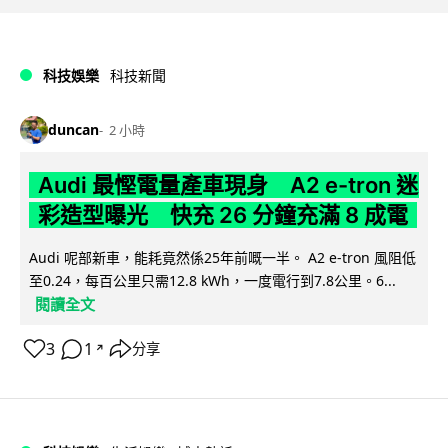
科技娛樂
科技新聞
duncan
2 小時
Audi 最慳電量產車現身 A2 e-tron 迷
彩造型曝光 快充 26 分鐘充滿 8 成電
Audi 呢部新車，能耗竟然係25年前嘅一半。 A2 e-tron 風阻低
至0.24，每百公里只需12.8 kWh，一度電行到7.8公里。6...
閱讀全文
3
1
分享
↗