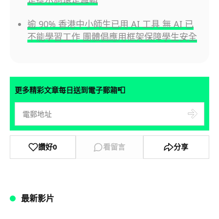
逾 90% 香港中小師生已用 AI 工具 無 AI 已
不能學習工作 團體倡應用框架保障學生安全
📮
更多精彩文章每日送到電子郵箱
讚好
0
看留言
分享
最新影片