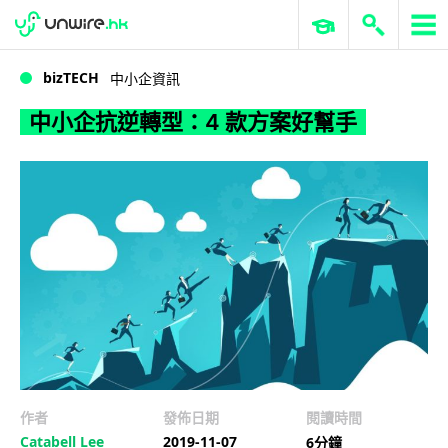
WWDC 2026
GenAI 與雲端科技專區
ERP 與商業 AI
中小企抗逆轉型：4 款方案好幫手
bizTECH
中小企資訊
中小企抗逆轉型：4 款方案好幫手
作者
發佈日期
閱讀時間
Catabell Lee
2019-11-07
6分鐘