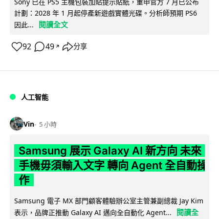
Sony 已在 PS5 主機包裝加貼提示貼紙，重申官方 7 月已公布
計劃：2028 年 1 月起停產新遊戲實體光碟。分析師預期 PS6
閱讀全文
因此...
92
49
分享
↗
人工智能
Vin
5 小時
Samsung 展示 Galaxy AI 新方向 未來
手機毋須輸入文字 轉向 Agent 全自動操
作
Samsung 電子 MX 部門顧客體驗辦公室主管兼副總裁 Jay Kim
閱讀全
表示，品牌正推動 Galaxy AI 邁向全自動化 Agent...