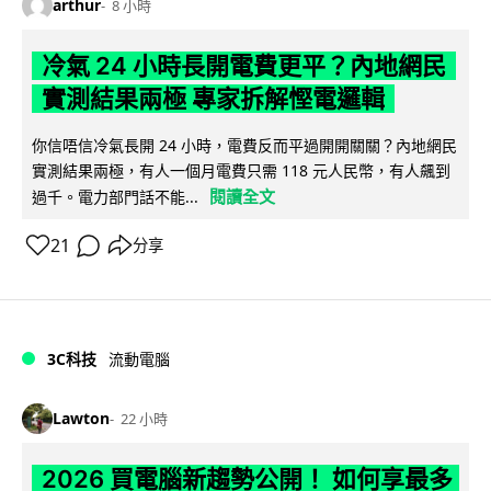
arthur
8 小時
冷氣 24 小時長開電費更平？內地網民
實測結果兩極 專家拆解慳電邏輯
你信唔信冷氣長開 24 小時，電費反而平過開開關關？內地網民
實測結果兩極，有人一個月電費只需 118 元人民幣，有人飆到
閱讀全文
過千。電力部門話不能...
21
分享
3C科技
流動電腦
Lawton
22 小時
2026 買電腦新趨勢公開！ 如何享最多