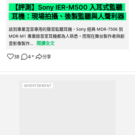
【評測】Sony IER-M500 入耳式監聽
耳機：現場拍攝、後製監聽與人聲利器
談到專業混音專用的聲音監聽耳機，Sony 經典 MDR-7506 到
MDR-M1 專業錄音室耳機都為人熟悉。而現在舞台製作者與創
閱讀全文
意影像製作...
38
4
分享
↗
ADVERTISEMENT