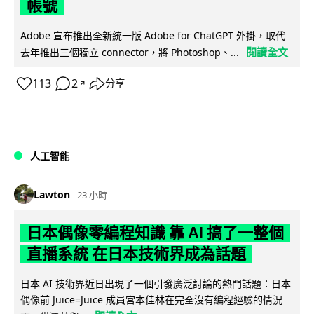
帳號
Adobe 宣布推出全新統一版 Adobe for ChatGPT 外掛，取代
閱讀全文
去年推出三個獨立 connector，將 Photoshop、...
113
2
分享
↗
人工智能
Lawton
23 小時
日本偶像零編程知識 靠 AI 搞了一整個
直播系統 在日本技術界成為話題
日本 AI 技術界近日出現了一個引發廣泛討論的熱門話題：日本
偶像前 Juice=Juice 成員宮本佳林在完全沒有編程經驗的情況