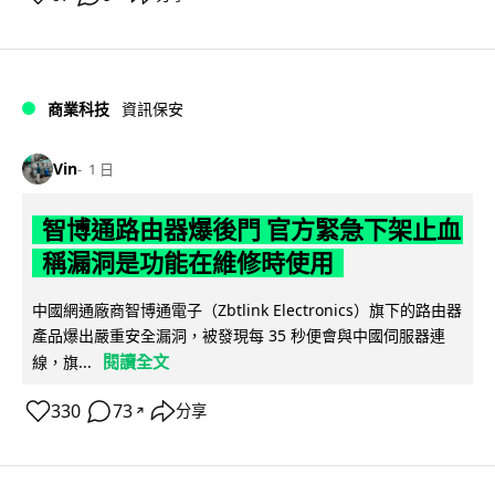
商業科技
資訊保安
Vin
1 日
智博通路由器爆後門 官方緊急下架止血
稱漏洞是功能在維修時使用
中國網通廠商智博通電子（Zbtlink Electronics）旗下的路由器
產品爆出嚴重安全漏洞，被發現每 35 秒便會與中國伺服器連
閱讀全文
線，旗...
330
73
分享
↗