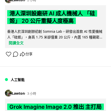
港人深圳設廠研 AI 成人機械人 「硅
姬」 20 公斤重擬人度極高
香港人於深圳創辦初創 Somnia Lab，研發出首款 AI 性愛機械
人「硅姬」，身高 1.75 米卻僅重 20 公斤，內置 165 種親密...
閱讀全文
分享
人工智能
Lawton
3 小時
Grok Imagine Image 2.0 推出 主打局