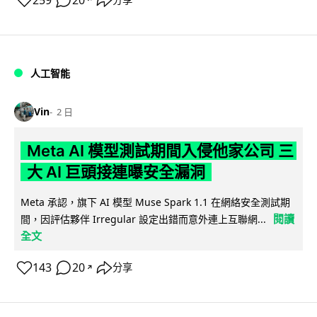
259
20
人工智能
Vin
2 日
Meta AI 模型測試期間入侵他家公司 三
大 AI 巨頭接連曝安全漏洞
Meta 承認，旗下 AI 模型 Muse Spark 1.1 在網絡安全測試期
閱讀
間，因評估夥伴 Irregular 設定出錯而意外連上互聯網...
全文
143
20
分享
↗