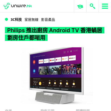
WWDC 2026
GenAI 與雲端科技專區
ERP 與商業 AI
Philips 推出廚房 Android TV 香港蝸居劏房住戶都啱用
3C科技
家居無線
影音產品
Philips 推出廚房 Android TV 香港蝸居
劏房住戶都啱用
作者
發佈日期
閱讀時間