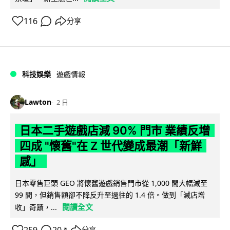
116
分享
科技娛樂
遊戲情報
Lawton
2 日
日本二手遊戲店減 90% 門市 業績反增
四成 "懷舊"在 Z 世代變成最潮「新鮮
感」
日本零售巨頭 GEO 將懷舊遊戲銷售門市從 1,000 間大幅減至
99 間，但銷售額卻不降反升至過往的 1.4 倍。做到「減店增
閱讀全文
收」奇蹟，...
分享
↗