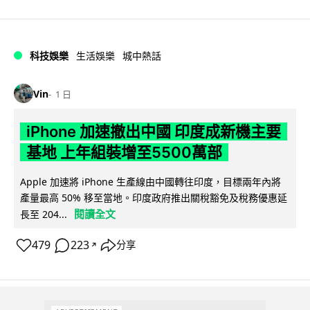
科技娛樂
生活娛樂
城中熱話
Vin
1 日
iPhone 加速撤出中國 印度成新機主要
基地 上年組裝增至5500萬部
Apple 加速將 iPhone 生產線由中國轉往印度，目標兩年內將
產量最高 50% 移至當地。印度政府推出關稅豁免及稅務優惠延
閱讀全文
長至 204...
479
223
分享
↗