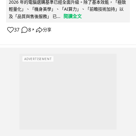
2026 年的電腦選購基準已經全面升級。除了基本效能，「極致
輕量化」、「機身美學」、「AI算力」、「前瞻技術加持」以
閱讀全文
及「品質與售後服務」 已...
37
8
分享
↗
ADVERTISEMENT