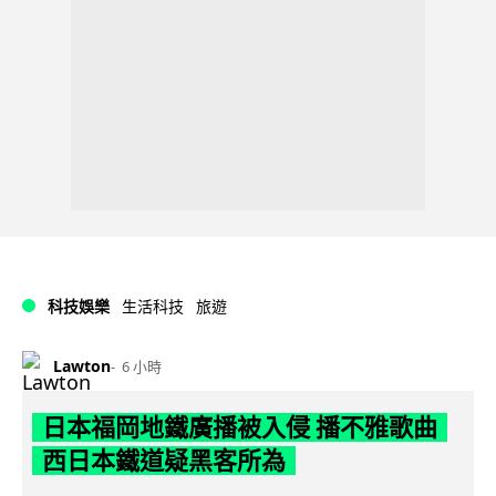
科技娛樂
生活科技
旅遊
Lawton
6 小時
日本福岡地鐵廣播被入侵 播不雅歌曲
西日本鐵道疑黑客所為