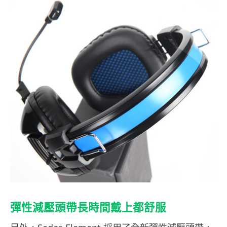
彈性減壓頭帶長時間戴上都舒服