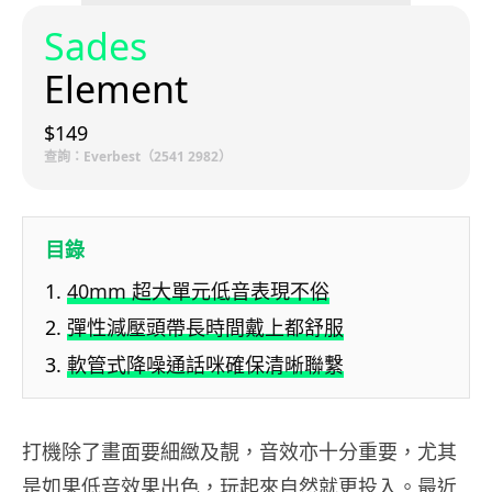
Sades
Element
$149
查詢：Everbest（2541 2982）
目錄
40mm 超大單元低音表現不俗
彈性減壓頭帶長時間戴上都舒服
軟管式降噪通話咪確保清晰聯繫
打機除了畫面要細緻及靚，音效亦十分重要，尤其
是如果低音效果出色，玩起來自然就更投入。最近