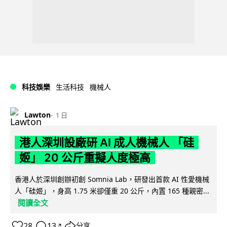
科技娛樂
生活科技
機械人
Lawton
1 日
港人深圳設廠研 AI 成人機械人 「硅
姬」 20 公斤重擬人度極高
香港人於深圳創辦初創 Somnia Lab，研發出首款 AI 性愛機械
人「硅姬」，身高 1.75 米卻僅重 20 公斤，內置 165 種親密...
閱讀全文
28
13
分享
↗