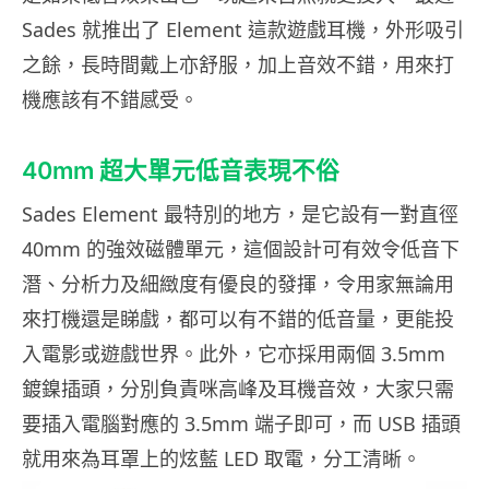
Sades 就推出了 Element 這款遊戲耳機，外形吸引
之餘，長時間戴上亦舒服，加上音效不錯，用來打
機應該有不錯感受。
40mm 超大單元低音表現不俗
Sades Element 最特別的地方，是它設有一對直徑
40mm 的強效磁體單元，這個設計可有效令低音下
潛、分析力及細緻度有優良的發揮，令用家無論用
來打機還是睇戲，都可以有不錯的低音量，更能投
入電影或遊戲世界。此外，它亦採用兩個 3.5mm
鍍鎳插頭，分別負責咪高峰及耳機音效，大家只需
要插入電腦對應的 3.5mm 端子即可，而 USB 插頭
就用來為耳罩上的炫藍 LED 取電，分工清晰。