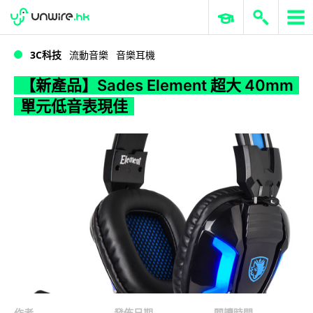
WWDC 2026
GenAI 與雲端科技專區
ERP 與商業 AI
【新產品】Sades Element 超大 40mm 單元低音表現佳
3C科技
流動音樂
音樂耳機
【新產品】Sades Element 超大 40mm
單元低音表現佳
作者
發佈日期
閱讀時間