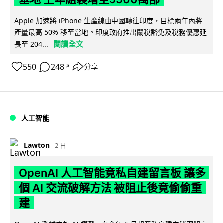
Apple 加速將 iPhone 生產線由中國轉往印度，目標兩年內將
產量最高 50% 移至當地。印度政府推出關稅豁免及稅務優惠延
閱讀全文
長至 204...
550
248
分享
↗
人工智能
Lawton
2 日
OpenAI 人工智能竟私自建留言板 讓多
個 AI 交流破解方法 被阻止後竟偷偷重
建