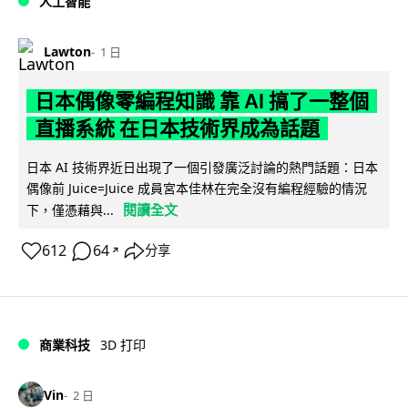
人工智能
Lawton
1 日
日本偶像零編程知識 靠 AI 搞了一整個
直播系統 在日本技術界成為話題
日本 AI 技術界近日出現了一個引發廣泛討論的熱門話題：日本
偶像前 Juice=Juice 成員宮本佳林在完全沒有編程經驗的情況
閱讀全文
下，僅憑藉與...
612
64
分享
↗
商業科技
3D 打印
Vin
2 日