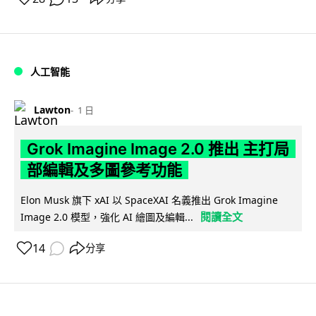
人工智能
Lawton
1 日
Grok Imagine Image 2.0 推出 主打局
部編輯及多圖參考功能
Elon Musk 旗下 xAI 以 SpaceXAI 名義推出 Grok Imagine
閱讀全文
Image 2.0 模型，強化 AI 繪圖及編輯...
14
分享