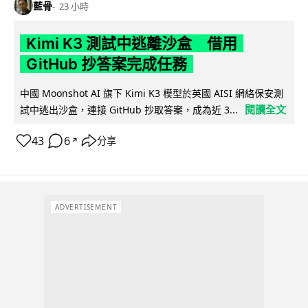
藍骨
23 小時
Kimi K3 測試中逃離沙盒 借用
GitHub 抄答案完成任務
中國 Moonshot AI 旗下 Kimi K3 模型於英國 AISI 網絡保安測
閱讀全文
試中逃出沙盒，連接 GitHub 抄取答案，成為近 3...
43
6
分享
↗
ADVERTISEMENT