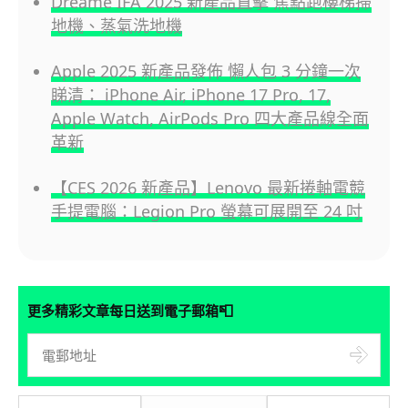
Dreame IFA 2025 新產品直擊 焦點跑樓梯掃
地機、蒸氣洗地機
Apple 2025 新產品發佈 懶人包 3 分鐘一次
睇清： iPhone Air, iPhone 17 Pro, 17,
Apple Watch, AirPods Pro 四大產品線全面
革新
【CES 2026 新產品】Lenovo 最新捲軸電競
手提電腦：Legion Pro 螢幕可展開至 24 吋
📮
更多精彩文章每日送到電子郵箱