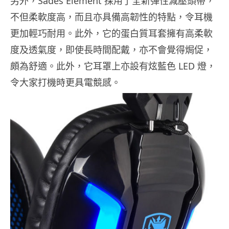
另外，Sades Element 採用了全新彈性減壓頭帶，
不但柔軟度高，而且亦具備高韌性的特點，令耳機
更加輕巧耐用。此外，它的蛋白質耳套擁有高柔軟
度及透氣度，即使長時間配戴，亦不會覺得焗促，
頗為舒適。此外，它耳罩上亦設有炫藍色 LED 燈，
令大家打機時更具電競感。