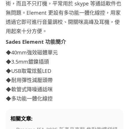
術，而且不只打機，平常用於 skype 等通話軟件也
無問題。Element 更設有多功能一體化線控，用家
透過它即可進行音量調校、開關咪高峰及耳機，使
用起來十分方便。
Sades Element 功能簡介
◆40mm強效磁體單元
◆3.5mm鍍鎳插頭
◆USB取電炫藍LED
◆耐用彈性減壓頭帶
◆軟管式降噪通話咪
◆多功能一體化線控
相關文章: