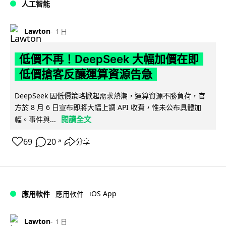
人工智能
Lawton
1 日
低價不再！DeepSeek 大幅加價在即
低價搶客反釀運算資源告急
DeepSeek 因低價策略掀起需求熱潮，運算資源不勝負荷，官
方於 8 月 6 日宣布即將大幅上調 API 收費，惟未公布具體加
閱讀全文
幅。事件與...
69
20
分享
↗
iOS App
應用軟件
應用軟件
Lawton
1 日