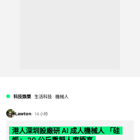
科技娛樂
生活科技
機械人
Lawton
14 小時
港人深圳設廠研 AI 成人機械人 「硅