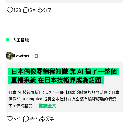
128
5
分享
↗
人工智能
Lawton
1 日
日本偶像零編程知識 靠 AI 搞了一整個
直播系統 在日本技術界成為話題
日本 AI 技術界近日出現了一個引發廣泛討論的熱門話題：日本
偶像前 Juice=Juice 成員宮本佳林在完全沒有編程經驗的情況
閱讀全文
下，僅憑藉與...
571
49
分享
↗