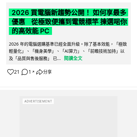
2026 買電腦新趨勢公開！ 如何享最多
優惠 從極致便攜到電競標竿 揀選啱你
的高效能 PC
2026 年的電腦選購基準已經全面升級。除了基本效能，「極致
輕量化」、「機身美學」、「AI算力」、「前瞻技術加持」以
閱讀全文
及「品質與售後服務」 已...
21
1
分享
↗
ADVERTISEMENT