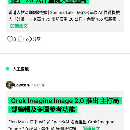
姬」 20 公斤重擬人度極高
香港人於深圳創辦初創 Somnia Lab，研發出首款 AI 性愛機械
人「硅姬」，身高 1.75 米卻僅重 20 公斤，內置 165 種親密...
閱讀全文
3
分享
人工智能
Lawton
15 小時
Grok Imagine Image 2.0 推出 主打局
部編輯及多圖參考功能
Elon Musk 旗下 xAI 以 SpaceXAI 名義推出 Grok Imagine
閱讀全文
Image 2.0 模型，強化 AI 繪圖及編輯...