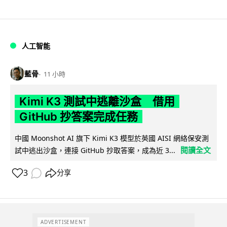
人工智能
藍骨
11 小時
Kimi K3 測試中逃離沙盒 借用
GitHub 抄答案完成任務
中國 Moonshot AI 旗下 Kimi K3 模型於英國 AISI 網絡保安測
閱讀全文
試中逃出沙盒，連接 GitHub 抄取答案，成為近 3...
3
分享
ADVERTISEMENT