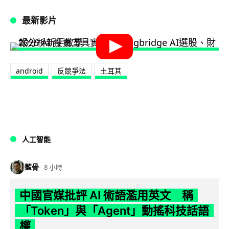
最新影片
android
反競爭法
土耳其
人工智能
藍骨
8 小時
中國官媒批評 AI 術語濫用英文 稱
「Token」與「Agent」動搖科技話語
權