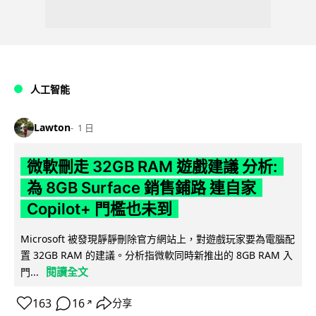
人工智能
Lawton
1 日
微軟刪走 32GB RAM 遊戲建議 分析:
為 8GB Surface 銷售鋪路 連自家
Copilot+ 門檻也未到
Microsoft 被發現靜靜刪除官方網站上，對遊戲玩家要為電腦配
置 32GB RAM 的建議。分析指微軟同時新推出的 8GB RAM 入
閱讀全文
門...
163
16
分享
↗