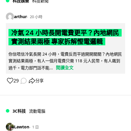
科技娛樂
科技新聞
arthur
20 小時
冷氣 24 小時長開電費更平？內地網民
實測結果兩極 專家拆解慳電邏輯
你信唔信冷氣長開 24 小時，電費反而平過開開關關？內地網民
實測結果兩極，有人一個月電費只需 118 元人民幣，有人飆到
閱讀全文
過千。電力部門話不能...
29
分享
3C科技
流動電腦
Lawton
1 日