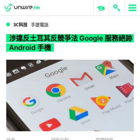
WWDC 2026
GenAI 與雲端科技專區
ERP 與商業 AI
涉違反土耳其反競爭法 Google 服務絕跡 Android 手機
3C科技
手提電話
涉違反土耳其反競爭法 Google 服務絕跡
Android 手機
作者
發佈日期
閱讀時間