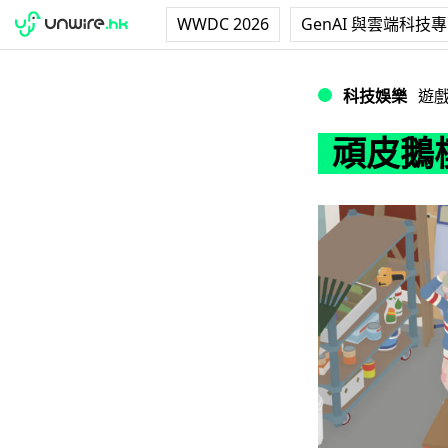
WWDC 2026
GenAI 與雲端科技
頑皮鵝模擬遊戲銷量
科技娛樂
遊
頑皮鵝模