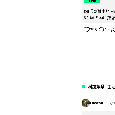
DJI 最新推出的 
32-bit Float
256
1
↗
科技娛樂
生
Lawton
15 小