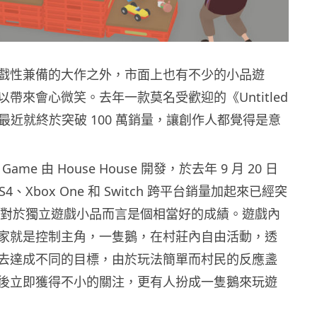
戲性兼備的大作之外，市面上也有不少的小品遊
帶來會心微笑。去年一款莫名受歡迎的《Untitled
me》最近就終於突破 100 萬銷量，讓創作人都覺得是意
se Game 由 House House 開發，於去年 9 月 20 日
S4、Xbox One 和 Switch 跨平台銷量加起來已經突
大關，對於獨立遊戲小品而言是個相當好的成績。遊戲內
家就是控制主角，一隻鵝，在村莊內自由活動，透
去達成不同的目標，由於玩法簡單而村民的反應盞
後立即獲得不小的關注，更有人扮成一隻鵝來玩遊