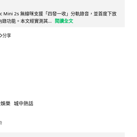
Mic Mini 2s 無線咪支援「四發一收」分軌錄音，並首度下放
 浮點內錄功能。本文經實測其...
閱讀全文
分享
活娛樂
城中熱話
時