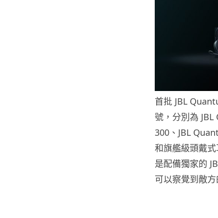
首批 JBL Qu
號，分別為 JBL Q
300、JBL Quan
和旗艦級頭戴式耳機 
是配備獨家的 JB
可以察覺到敵方