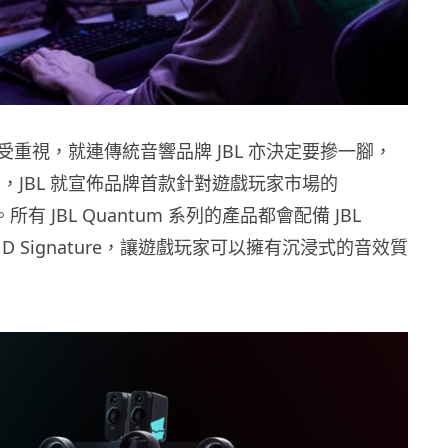
受重視，就連傳統音響品牌 JBL 亦決定要摻一腳，
前夕，JBL 就宣佈品牌首款針對遊戲玩家市場的
。所有 JBL Quantum 系列的產品都會配備 JBL
UND Signature，讓遊戲玩家可以擁有沉浸式的音效質