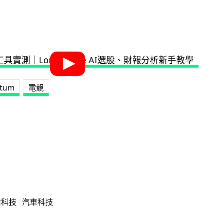
ntum
電競
活科技
汽車科技