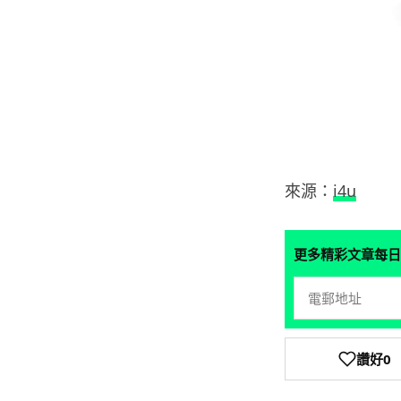
來源：
i4u
更多精彩文章每日
讚好
0