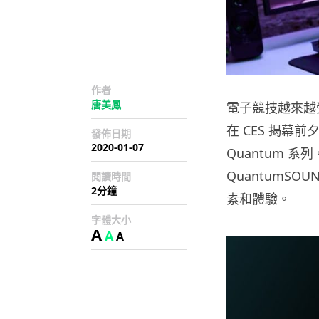
作者
唐美鳳
電子競技越來越
在 CES 揭幕
發佈日期
2020-01-07
Quantum 系列
QuantumSO
閱讀時間
2分鐘
素和體驗。
字體大小
A
A
A