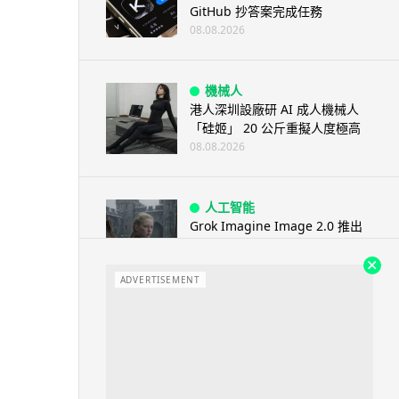
GitHub 抄答案完成任務
08.08.2026
機械人
港人深圳設廠研 AI 成人機械人
「硅姬」 20 公斤重擬人度極高
08.08.2026
人工智能
Grok Imagine Image 2.0 推出
主打局部編輯及多圖...
08.08.2026
ADVERTISEMENT
人工智能
低價不再！DeepSeek 大幅加價
在即 低價搶客反釀運算資源告急
08.08.2026