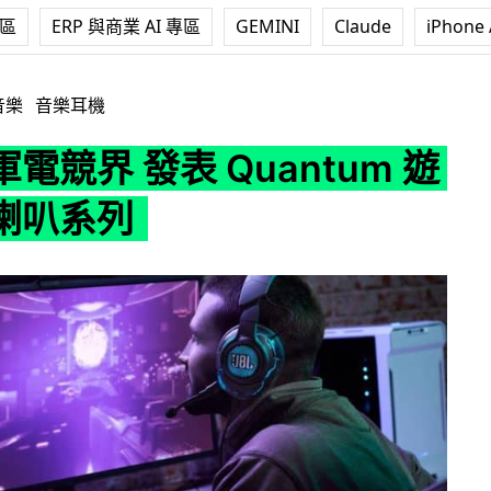
專區
ERP 與商業 AI 專區
GEMINI
Claude
iPhone 
發表 Quantum 遊戲耳機喇叭系列
音樂
音樂耳機
進軍電競界 發表 Quantum 遊
喇叭系列