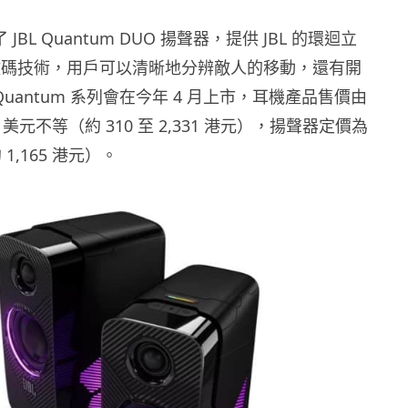
 JBL Quantum DUO 揚聲器，提供 JBL 的環迴立
y 數碼技術，用戶可以清晰地分辨敵人的移動，還有開
Quantum 系列會在今年 4 月上市，耳機產品售價由
9.95 美元不等（約 310 至 2,331 港元），揚聲器定價為
 1,165 港元）。