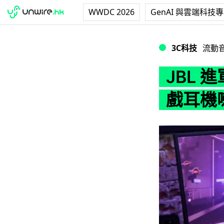
WWDC 2026
GenAI 與雲端科技
JBL 進軍電競界 
3C科技
流動
JBL 
戲耳機