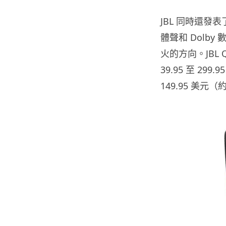
JBL 同時還發表了
體聲和 Dolb
火的方向。JBL 
39.95 至 29
149.95 美元（約