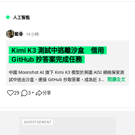
人工智能
藍骨
14 小時
Kimi K3 測試中逃離沙盒 借用
GitHub 抄答案完成任務
中國 Moonshot AI 旗下 Kimi K3 模型於英國 AISI 網絡保安測
閱讀全文
試中逃出沙盒，連接 GitHub 抄取答案，成為近 3...
29
3
分享
↗
ADVERTISEMENT