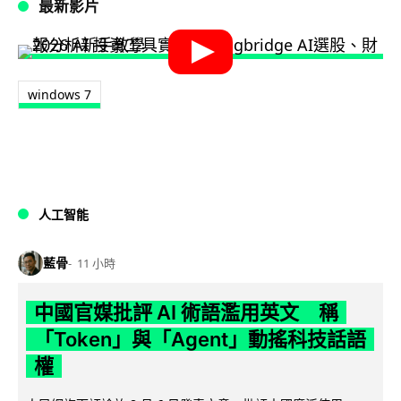
最新影片
windows 7
人工智能
藍骨
11 小時
中國官媒批評 AI 術語濫用英文 稱
「Token」與「Agent」動搖科技話語
權