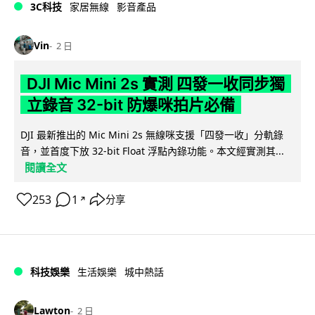
3C科技
家居無線
影音產品
Vin
2 日
DJI Mic Mini 2s 實測 四發一收同步獨
立錄音 32-bit 防爆咪拍片必備
DJI 最新推出的 Mic Mini 2s 無線咪支援「四發一收」分軌錄
音，並首度下放 32-bit Float 浮點內錄功能。本文經實測其...
閱讀全文
253
1
分享
↗
科技娛樂
生活娛樂
城中熱話
Lawton
2 日