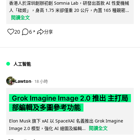
香港人於深圳創辦初創 Somnia Lab，研發出首款 AI 性愛機械
人「硅姬」，身高 1.75 米卻僅重 20 公斤，內置 165 種親密...
閱讀全文
20
6
分享
↗
人工智能
Lawton
18 小時
Grok Imagine Image 2.0 推出 主打局
部編輯及多圖參考功能
Elon Musk 旗下 xAI 以 SpaceXAI 名義推出 Grok Imagine
閱讀全文
Image 2.0 模型，強化 AI 繪圖及編輯...