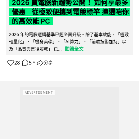
2026 買電腦新趨勢公開！ 如何享最多
優惠 從極致便攜到電競標竿 揀選啱你
的高效能 PC
2026 年的電腦選購基準已經全面升級。除了基本效能，「極致
輕量化」、「機身美學」、「AI算力」、「前瞻技術加持」以
閱讀全文
及「品質與售後服務」 已...
28
5
分享
↗
ADVERTISEMENT