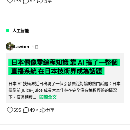
133
8
分享
↗
人工智能
Lawton
1 日
日本偶像零編程知識 靠 AI 搞了一整個
直播系統 在日本技術界成為話題
日本 AI 技術界近日出現了一個引發廣泛討論的熱門話題：日本
偶像前 Juice=Juice 成員宮本佳林在完全沒有編程經驗的情況
閱讀全文
下，僅憑藉與...
595
49
分享
↗