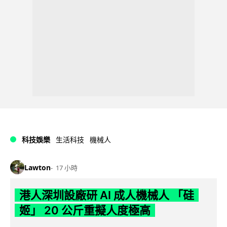
科技娛樂
生活科技
機械人
Lawton
17 小時
港人深圳設廠研 AI 成人機械人 「硅
姬」 20 公斤重擬人度極高