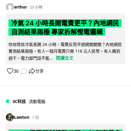
arthur
23 小時
冷氣 24 小時長開電費更平？內地網民
自測結果兩極 專家拆解慳電邏輯
你信唔信冷氣長開 24 小時，電費反而平過開開關關？內地網民
實測結果兩極，有人一個月電費只需 118 元人民幣，有人飆到
閱讀全文
過千。電力部門話不能...
36
分享
3C科技
流動電腦
Lawton
1 日