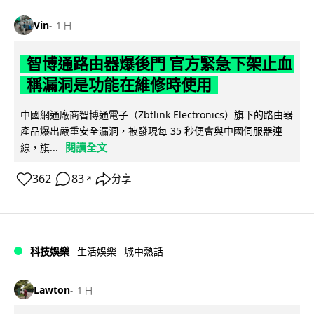
Vin
1 日
智博通路由器爆後門 官方緊急下架止血
稱漏洞是功能在維修時使用
中國網通廠商智博通電子（Zbtlink Electronics）旗下的路由器
產品爆出嚴重安全漏洞，被發現每 35 秒便會與中國伺服器連
閱讀全文
線，旗...
362
83
分享
↗
科技娛樂
生活娛樂
城中熱話
Lawton
1 日