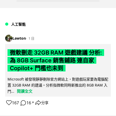
人工智能
Lawton
1 日
微軟刪走 32GB RAM 遊戲建議 分析:
為 8GB Surface 銷售鋪路 連自家
Copilot+ 門檻也未到
Microsoft 被發現靜靜刪除官方網站上，對遊戲玩家要為電腦配
置 32GB RAM 的建議。分析指微軟同時新推出的 8GB RAM 入
閱讀全文
門...
167
16
分享
↗