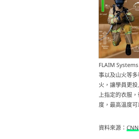
FLAIM Sy
事以及山火等​
火，讓學員更投
上指定的衣服，
度，最高溫度可以
資料來源：
CNN