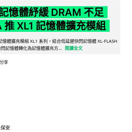
記憶體紓緩 DRAM 不足
IA 推 XL1 記憶體擴充模組
新記憶體擴充模組 XL1 系列，結合低延遲快閃記憶體 XL-FLASH
將快閃記憶體轉化為記憶體擴充方...
閱讀全文
分享
訊保安