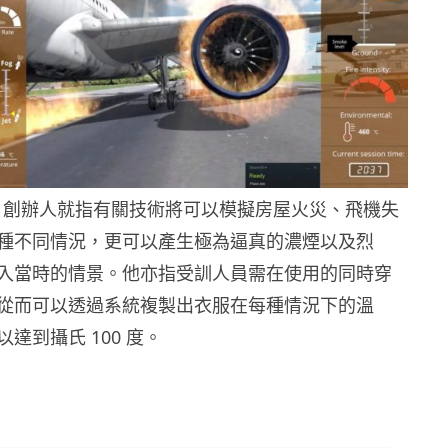
stems 創辦人就指有關技術將可以模擬房屋火災、飛機失
​多種不同情況，更可以產生極為逼真的濃煙以及烈
入當時的情景。他亦指受訓人員需在使用的同時穿
從而可以透過系統複製出衣服在每種情況下的溫
達到攝氏 100 度。