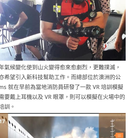
年氣候變化使到山火變得愈來愈劇烈，更難撲滅，
亦希望引入新科技幫助工作。而總部位於澳洲的公
ystems 就在早前為當地消防員研發了一款 VR 培訓模擬
需要戴上耳機以及 VR 眼罩，則可以模擬在火場中的
培訓。