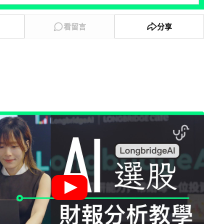
看留言
分享