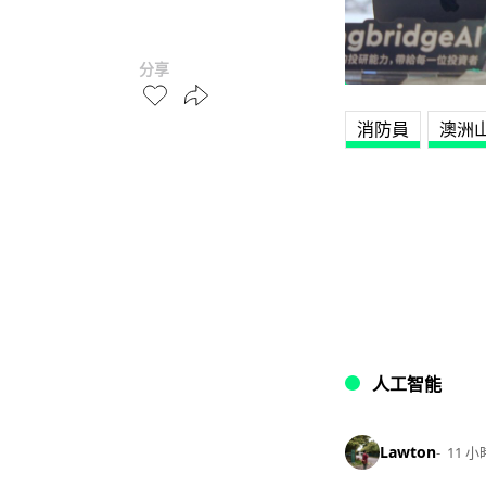
分享
消防員
澳洲
人工智能
Lawton
11 小