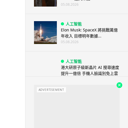
05.08.2026
人工智能
Elon Musk: SpaceX 將挑戰萬億
年收入 目標明年數據...
05.08.2026
人工智能
港大研原子級新晶片 AI 搜尋速度
提升一億倍 手機人臉識別免上雲
端
05.08.2026
ADVERTISEMENT
旅遊
中國大陸航線燃油附加費今日再
降 連續 3 個月下調
05.08.2026