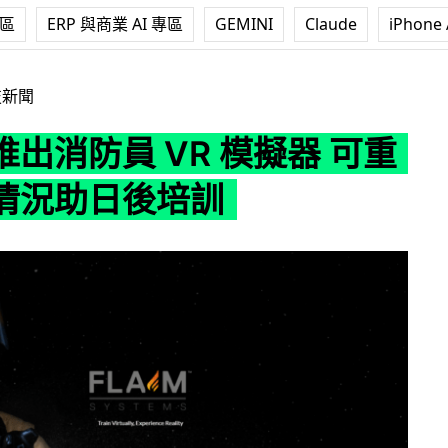
專區
ERP 與商業 AI 專區
GEMINI
Claude
iPhone 
VR 模擬器 可重現多種情況助日後培訓
技新聞
出消防員 VR 模擬器 可重
情況助日後培訓