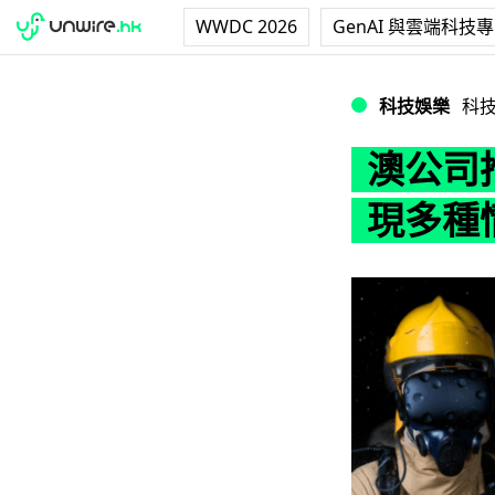
WWDC 2026
GenAI 與雲端科技
澳公司推出消防員 
科技娛樂
科
澳公司推
現多種