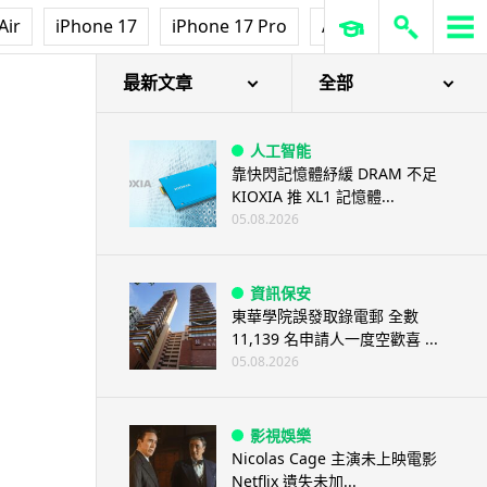
Air
iPhone 17
iPhone 17 Pro
AirPods Pro 3
Ap
最新文章
全部
人工智能
靠快閃記憶體紓緩 DRAM 不足
KIOXIA 推 XL1 記憶體...
05.08.2026
資訊保安
東華學院誤發取錄電郵 全數
11,139 名申請人一度空歡喜 ...
05.08.2026
影視娛樂
Nicolas Cage 主演未上映電影
Netflix 遺失未加...