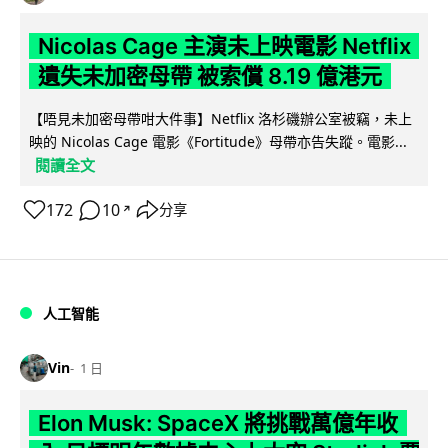
Nicolas Cage 主演未上映電影 Netflix
遺失未加密母帶 被索償 8.19 億港元
【唔見未加密母帶咁大件事】Netflix 洛杉磯辦公室被竊，未上
映的 Nicolas Cage 電影《Fortitude》母帶亦告失蹤。電影...
閱讀全文
172
10
分享
↗
人工智能
Vin
1 日
Elon Musk: SpaceX 將挑戰萬億年收