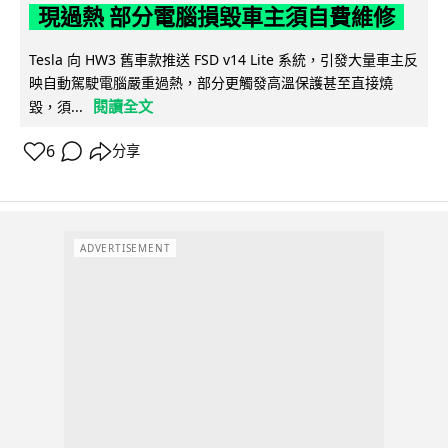
現過熱 部分電腦損毀車主須自費維修
Tesla 向 HW3 舊車款推送 FSD v14 Lite 系統，引發大量車主反
映自動駕駛電腦嚴重過熱，部分更觸發高溫保護甚至直接燒
閱讀全文
毀，須...
6
分享
ADVERTISEMENT