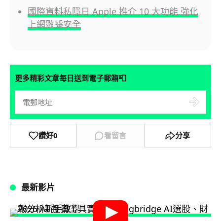
國際資料私隱日 Apple 推介 10 大功能 強化
上網數據安全
📮
更多精彩文章每日送到電子郵箱
讚好
0
看留言
分享
最新影片