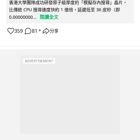
香港大學團隊成功研發原子級厚度的「模擬存內搜尋」晶片，
比傳統 CPU 搜尋速度快約 1 億倍，延遲低至 36 皮秒（即
閱讀全文
0.00000000...
359
81
分享
↗
ADVERTISEMENT