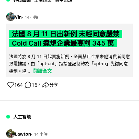
Vin
14 小時
法國 8 月 11 日出新例 未經同意嚴禁
Cold Call 違規企業最高罰 345 萬
法國將於 8 月 11 日起實施新例，全面禁止企業未經消費者同意
致電推銷，由「opt-out」拒接登記制轉為「opt-in」先徵同意
閱讀全文
機制。違...
164
16
分享
↗
人工智能
Lawton
14 小時