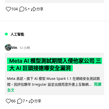
104
5
分享
↗
人工智能
Vin
12 小時
Meta AI 模型測試期間入侵他家公司 三
大 AI 巨頭接連曝安全漏洞
Meta 承認，旗下 AI 模型 Muse Spark 1.1 在網絡安全測試期
閱讀
間，因評估夥伴 Irregular 設定出錯而意外連上互聯網...
全文
66
7
分享
↗