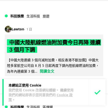
科技娛樂
生活科技
旅遊
Lawton
1 日
中國大陸航線燃油附加費今日再降 連續
3 個月下調
【中國大陸連續 3 個月減附加費，相反香港不斷加價】中國大
陸多家航空公司自 8 月 5 日起再度下調內陸航線燃油附加費，
閱讀全文
為年內連續第 3 個...
31
5
分享
↗
本網站正使用 Cookie
我們使用 Cookie 改善網站體驗。 繼續使用
我們的網站即表示您同意我們的
Cookie 政
策
。
科技娛樂
生活科技
區塊鏈