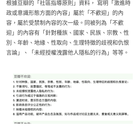
根據豆瓣的「社區指導原則」資料， 寫明「激進時
政或意識形態方面的內容」屬於「不歡迎」的內
容，屬於受禁制內容的次一級。同被列為「不歡
迎」的內容有「針對種族、國家、民族、宗教、性
別、年齡、地緣、性取向、生理特徵的歧視和仇恨
言論」、「未經授權洩露他人隱私的行為」等等。