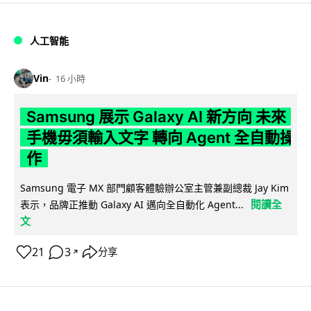
人工智能
Vin
16 小時
Samsung 展示 Galaxy AI 新方向 未來
手機毋須輸入文字 轉向 Agent 全自動操
作
Samsung 電子 MX 部門顧客體驗辦公室主管兼副總裁 Jay Kim
閱讀全
表示，品牌正推動 Galaxy AI 邁向全自動化 Agent...
文
21
3
分享
↗