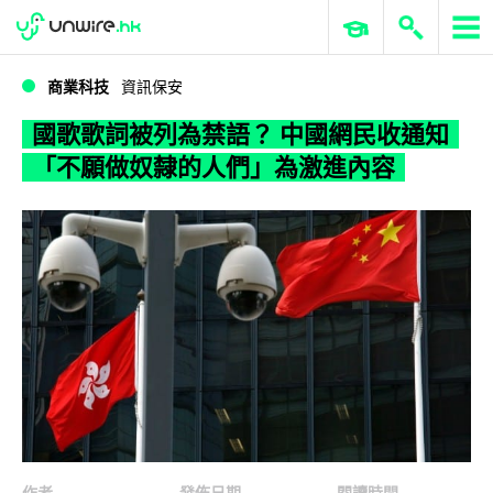
WWDC 2026
GenAI 與雲端科技專區
ERP 與商業 AI
國歌歌詞被列為禁語？ 中國網民收通知「不願做奴隸的人們」為激進內容
商業科技
資訊保安
國歌歌詞被列為禁語？ 中國網民收通知
「不願做奴隸的人們」為激進內容
作者
發佈日期
閱讀時間