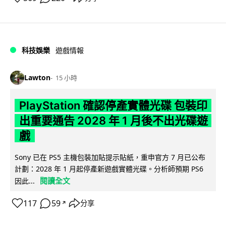
科技娛樂
遊戲情報
Lawton
15 小時
PlayStation 確認停產實體光碟 包裝印
出重要通告 2028 年 1 月後不出光碟遊
戲
Sony 已在 PS5 主機包裝加貼提示貼紙，重申官方 7 月已公布
計劃：2028 年 1 月起停產新遊戲實體光碟。分析師預期 PS6
閱讀全文
因此...
117
59
分享
↗