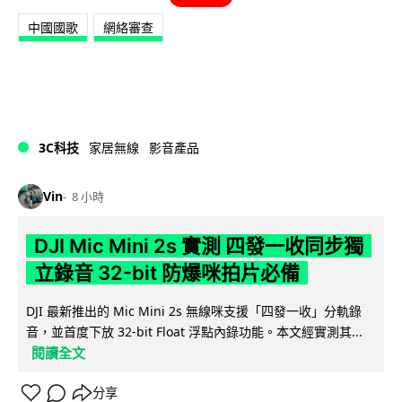
中國國歌
網絡審查
3C科技
家居無線
影音產品
Vin
8 小時
DJI Mic Mini 2s 實測 四發一收同步獨
立錄音 32-bit 防爆咪拍片必備
DJI 最新推出的 Mic Mini 2s 無線咪支援「四發一收」分軌錄
音，並首度下放 32-bit Float 浮點內錄功能。本文經實測其...
閱讀全文
分享