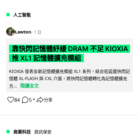
人工智能
Lawton
1 日
靠快閃記憶體紓緩 DRAM 不足 KIOXIA
推 XL1 記憶體擴充模組
KIOXIA 發表全新記憶體擴充模組 XL1 系列，結合低延遲快閃記
憶體 XL-FLASH 與 CXL 介面，將快閃記憶體轉化為記憶體擴充
閱讀全文
方...
84
5
分享
↗
商業科技
資訊保安