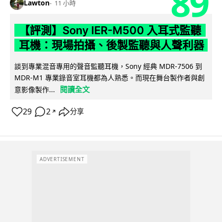
89
Lawton
11 小時
【評測】Sony IER-M500 入耳式監聽
耳機：現場拍攝、後製監聽與人聲利器
談到專業混音專用的聲音監聽耳機，Sony 經典 MDR-7506 到
MDR-M1 專業錄音室耳機都為人熟悉。而現在舞台製作者與創
閱讀全文
意影像製作...
29
2
分享
↗
ADVERTISEMENT