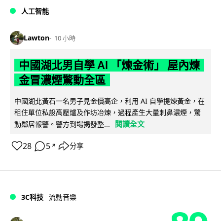
人工智能
Lawton
10 小時
中國湖北男自學 AI 「煉金術」 屋內煉
金冒濃煙驚動全區
中國湖北黃石一名男子見金價高企，利用 AI 自學提煉黃金，在
租住單位私設高壓爐及作坊冶煉，過程產生大量刺鼻濃煙，驚
閱讀全文
動鄰居報警。警方到場揭發整...
28
5
分享
↗
3C科技
流動音樂