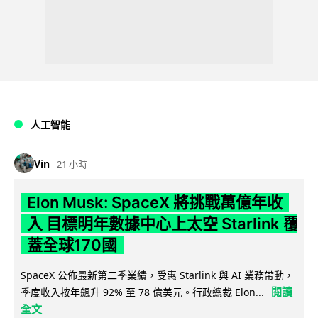
人工智能
Vin
21 小時
Elon Musk: SpaceX 將挑戰萬億年收
入 目標明年數據中心上太空 Starlink 覆
蓋全球170國
SpaceX 公佈最新第二季業績，受惠 Starlink 與 AI 業務帶動，
閱讀
季度收入按年飆升 92% 至 78 億美元。行政總裁 Elon...
全文