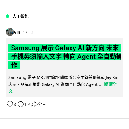
人工智能
Vin
1 小時
Samsung 展示 Galaxy AI 新方向 未來
手機毋須輸入文字 轉向 Agent 全自動操
作
Samsung 電子 MX 部門顧客體驗辦公室主管兼副總裁 Jay Kim
閱讀全
表示，品牌正推動 Galaxy AI 邁向全自動化 Agent...
文
8
1
分享
↗