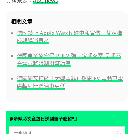
資料來源：
ABC news
相關文章:
德國禁止 Apple Watch 碳中和宣傳 裁定構
成誤導消費者
德國車業協會倡 PHEV 強制定期充電 長期不
充電或將限制引擎功率
德國研究打破「大型電器」迷思 EV 電動車電
磁輻射比燃油車更低
📮
更多精彩文章每日送到電子郵箱