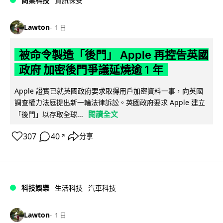
商業科技
資訊保安
Lawton
1 日
被命令製造「後門」 Apple 再控告英國
政府 加密後門爭議延燒逾 1 年
Apple 證實已就英國政府要求取得用戶加密資料一事，向英國
調查權力法庭提出新一輪法律訴訟。英國政府要求 Apple 建立
閱讀全文
「後門」以存取全球...
307
40
分享
↗
科技娛樂
生活科技
汽車科技
Lawton
1 日