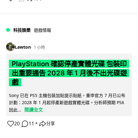
科技娛樂
遊戲情報
Lawton
1 小時
PlayStation 確認停產實體光碟 包裝印
出重要通告 2028 年 1 月後不出光碟遊
戲
Sony 已在 PS5 主機包裝加貼提示貼紙，重申官方 7 月已公布
計劃：2028 年 1 月起停產新遊戲實體光碟。分析師預期 PS6
閱讀全文
因此...
20
11
分享
↗