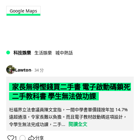
Google Maps
科技娛樂
生活娛樂
城中熱話
Lawton
34 分
家長無得慳錢買二手書 電子啟動碼鎖死
二手教科書 學生無法做功課
社福界立法會議員陳文宜指，一間中學書單價錢按年加 14.7%
遠超通漲，令家長難以負擔。而且電子教材啟動碼這項設計，
閱讀全文
令學生無法完成功課，二手...
1
分享