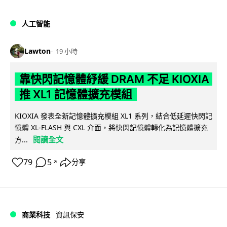
人工智能
Lawton
19 小時
靠快閃記憶體紓緩 DRAM 不足 KIOXIA
推 XL1 記憶體擴充模組
KIOXIA 發表全新記憶體擴充模組 XL1 系列，結合低延遲快閃記
憶體 XL-FLASH 與 CXL 介面，將快閃記憶體轉化為記憶體擴充
閱讀全文
方...
79
5
分享
↗
商業科技
資訊保安