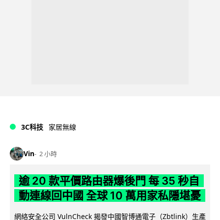
3C科技
家居無線
Vin
2 小時
逾 20 款平價路由器爆後門 每 35 秒自
動連線回中國 全球 10 萬用家私隱堪憂
網絡安全公司 VulnCheck 揭發中國智博通電子（Zbtlink）生產