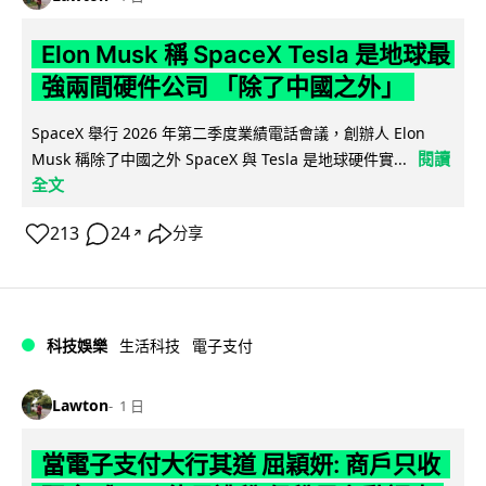
Elon Musk 稱 SpaceX Tesla 是地球最
強兩間硬件公司 「除了中國之外」
SpaceX 舉行 2026 年第二季度業績電話會議，創辦人 Elon
閱讀
Musk 稱除了中國之外 SpaceX 與 Tesla 是地球硬件實...
全文
213
24
分享
↗
科技娛樂
生活科技
電子支付
Lawton
1 日
當電子支付大行其道 屈穎妍: 商戶只收