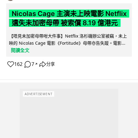
Nicolas Cage 主演未上映電影 Netflix
遺失未加密母帶 被索償 8.19 億港元
【唔見未加密母帶咁大件事】Netflix 洛杉磯辦公室被竊，未上
映的 Nicolas Cage 電影《Fortitude》母帶亦告失蹤。電影...
閱讀全文
162
7
分享
↗
ADVERTISEMENT