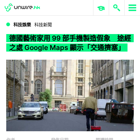
WWDC 2026
GenAI 與雲端科技專區
ERP 與商業 AI
德國藝術家用 99 部手機製造假象 途經之處 Google Maps 顯示「交通擠塞」
科技娛樂
科技新聞
德國藝術家用 99 部手機製造假象 途經
之處 Google Maps 顯示「交通擠塞」
作者
發佈日期
閱讀時間