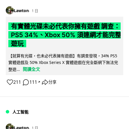
Lawton
1 日
有實體光碟未必代表你擁有遊戲 調查：
PS5 34%、Xbox 50% 須連網才能完整
遊玩
【就算有光碟，也未必代表擁有遊戲】有調查發現，34% PS5
實體遊戲及 50% Xbox Series X 實體遊戲在完全斷網下無法完
閱讀全文
整遊...
211
111
分享
↗
人工智能
Lawton
1 日