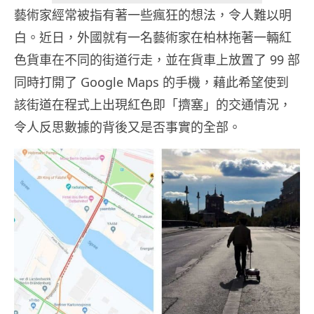
藝術家經常被指有著一些瘋狂的想法，令人難以明
白。近日，外國就有一名藝術家在柏林拖著一輛紅
色貨車在不同的街道行走，並在貨車上放置了 99 部
同時打開了 Google Maps 的手機，藉此希望使到
該街道在程式上出現紅色即「擠塞」的交通情況，
令人反思數據的背後又是否事實的全部。