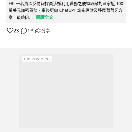
FBI 一名資深反情報探員涉嫌利用職務之便盜取敵對國家近 100
萬美元加密貨幣，事後更向 ChatGPT 諮詢理財及移民葡萄牙方
閱讀全文
案，最終因...
23
1
分享
↗
ADVERTISEMENT