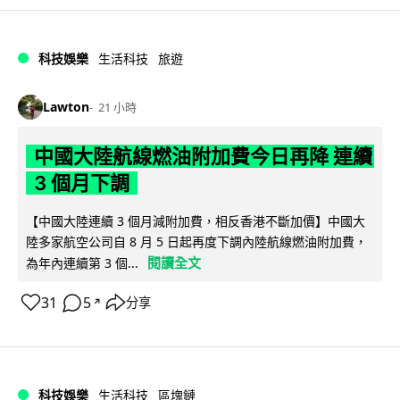
科技娛樂
生活科技
旅遊
Lawton
21 小時
中國大陸航線燃油附加費今日再降 連續
3 個月下調
【中國大陸連續 3 個月減附加費，相反香港不斷加價】中國大
陸多家航空公司自 8 月 5 日起再度下調內陸航線燃油附加費，
閱讀全文
為年內連續第 3 個...
31
5
分享
↗
科技娛樂
生活科技
區塊鏈