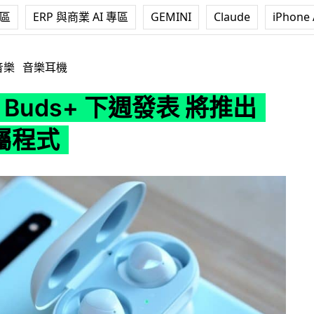
專區
ERP 與商業 AI 專區
GEMINI
Claude
iPhone 
 下週發表 將推出 iOS 專屬程式
音樂
音樂耳機
y Buds+ 下週發表 將推出
專屬程式