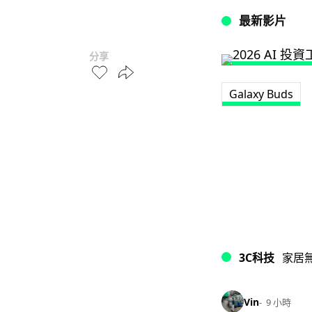
最新影片
分享
Galaxy Buds
3C科技
家居
Vin
9 小時