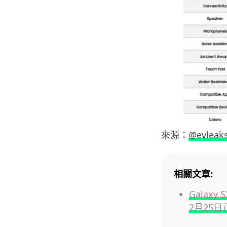
來源：
@evleak
相關文章:
Galax
2月25