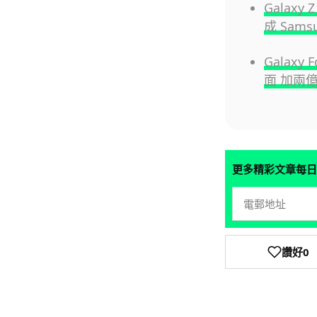
Galaxy
成 Sam
Galaxy
面 加兩
更多精彩文章每日
讚好
0