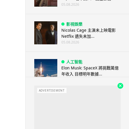
05.08.2026
影視娛樂
Nicolas Cage 主演未上映電影
Netflix 遺失未加...
05.08.2026
人工智能
Elon Musk: SpaceX 將挑戰萬億
年收入 目標明年數據...
05.08.2026
ADVERTISEMENT
人工智能
港大研原子級新晶片 AI 搜尋速度
提升一億倍 手機人臉識別免上雲
端
05.08.2026