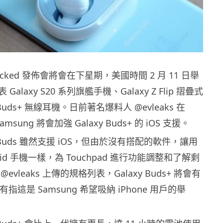
packed 發佈會將會在下星期，美國時間 2 月 11 日舉
alaxy S20 系列旗艦手機、Galaxy Z Flip 摺疊式
 Buds+ 無線耳機。日前著名爆料人 @evleaks 在
Samsung 將會加強 Galaxy Buds+ 的 iOS 支援。
y Buds 雖然支援 iOS，但由於沒有搭配的軟件，讓用
oid 手機一樣，為 Touchpad 進行功能調整和了解剩
vleaks 上傳的規格列表，Galaxy Buds+ 將會有
有指這是 Samsung 希望吸納 iPhone 用戶的舉