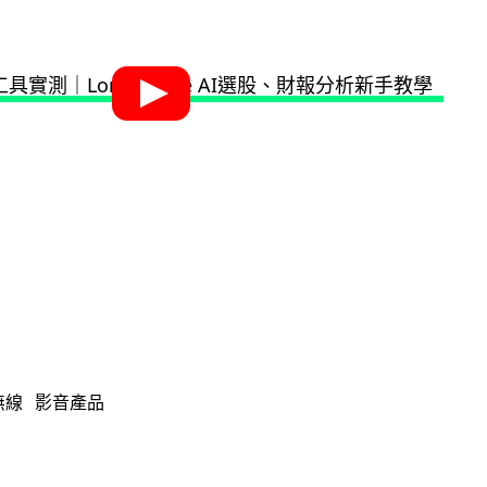
無線
影音產品