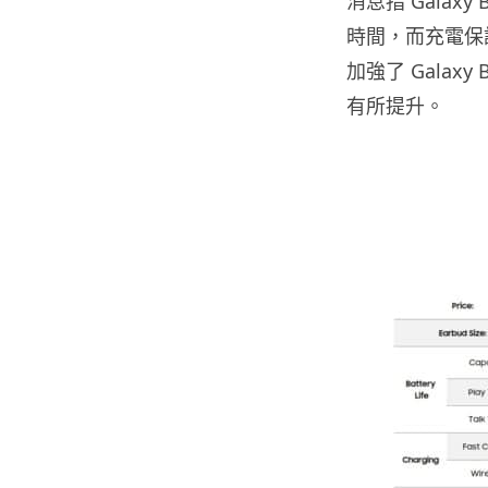
消息指 Galax
時間，而充電保護
加強了 Gala
有所提升。