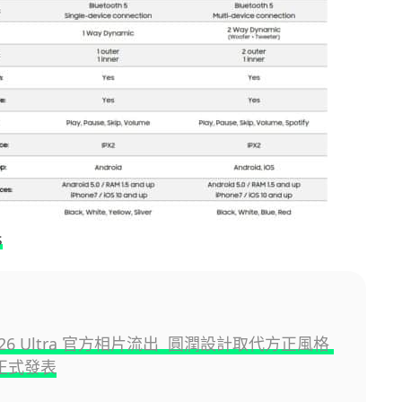
s
y S26 Ultra 官方相片流出 圓潤設計取代方正風格
日正式發表