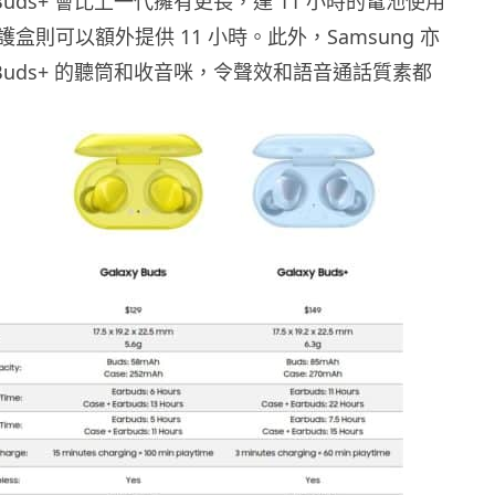
y Buds+ 會比上一代擁有更長，達 11 小時的電池使用
盒則可以額外提供 11 小時。此外，Samsung 亦
xy Buds+ 的聽筒和收音咪，令聲效和語音通話質素都