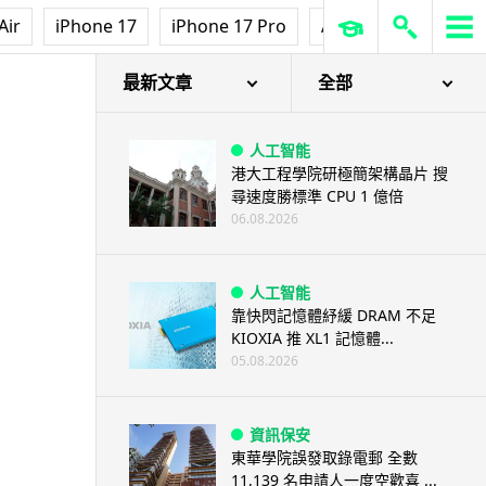
Air
iPhone 17
iPhone 17 Pro
AirPods Pro 3
Ap
最新文章
全部
人工智能
港大工程學院研極簡架構晶片 搜
尋速度勝標準 CPU 1 億倍
06.08.2026
人工智能
靠快閃記憶體紓緩 DRAM 不足
KIOXIA 推 XL1 記憶體...
05.08.2026
資訊保安
東華學院誤發取錄電郵 全數
11,139 名申請人一度空歡喜 ...