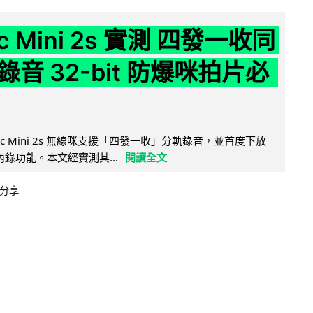
ic Mini 2s 實測 四發一收同
音 32-bit 防爆咪拍片必
Mic Mini 2s 無線咪支援「四發一收」分軌錄音，並首度下放
 浮點內錄功能。本文經實測其...
閱讀全文
分享