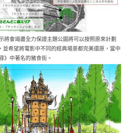
示將會竭盡全力保證主題公園將可以按照原來計劃
開業，並希望將電影中不同的經典場景都完美還原，當中
尋》中著名的豬食街。