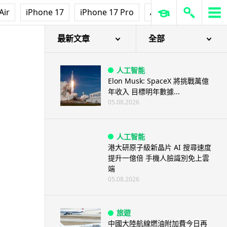
Air
iPhone 17
iPhone 17 Pro
AirPods Pro 3
Ap
最新文章
全部
人工智能
Elon Musk: SpaceX 將挑戰萬億
年收入 目標明年數據...
05.08.2026
人工智能
港大研原子級新晶片 AI 搜尋速度
提升一億倍 手機人臉識別免上雲
端
05.08.2026
旅遊
中國大陸航線燃油附加費今日再