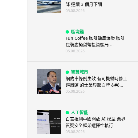
降 連續 3 個月下調
05.08.2026
區塊鏈
Fun Coffee 咖啡騙局爆煲 咖啡
包裝虛擬貨幣投資騙局 ...
05.08.2026
智慧城市
網約車條例生效 有司機暫時停工
避風頭 的士業界籲白牌 &#8...
05.08.2026
人工智能
白宮拒測中國開放 AI 模型 業界
質疑安全框架選擇性執行
05.08.2026