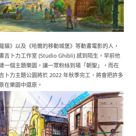
龍貓》以及《哈爾的移動城堡》等動畫電影的人，
卜力工作室 (Studio Ghibli) 感到陌生。早前他
建一個主題樂園，讓一眾粉絲到場「朝聖」，而在
卜力主題公園將於 2022 年秋季完工，將會把許多
景在樂園中還原。