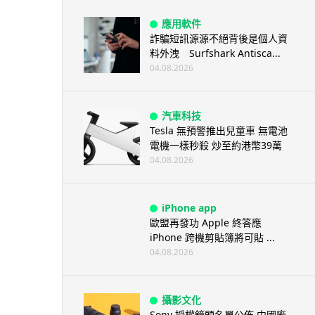
應用軟件
詐騙短訊源源不絕背後是個人資
料外洩 Surfshark Antisca...
04.08.2026
汽車科技
Tesla 無預警推出兒童車 無電池
電機一樣秒殺 炒至約港幣39萬
04.08.2026
iPhone app
歐盟再發功 Apple 終答應
iPhone 跨機剪貼簿將可貼 ...
04.08.2026
攝影文化
Sony 授權鏡頭名單公佈 中國廠