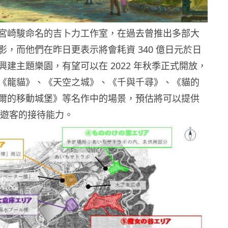
宮崎駿命名的吉卜力工作室，在過去曾推出多部大
影，而他們在昨日更表示將會耗資 340 億日元於日
建主題樂園，有望可以在 2022 年秋季正式開放，
《龍貓》、《天空之城》、《千與千尋》、《貓的
爾的移動城堡》等名作中的場景，預估將可以提供
 萬遊客的接待能力。