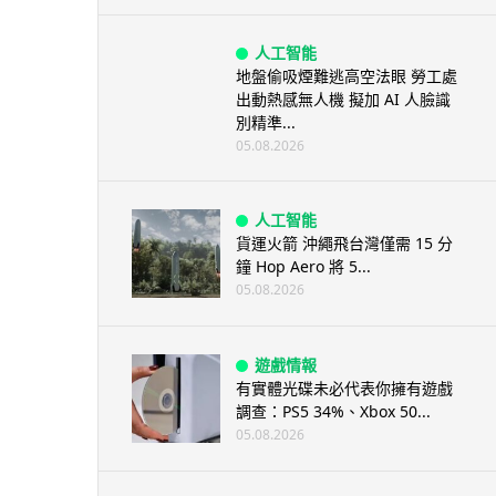
人工智能
地盤偷吸煙難逃高空法眼 勞工處
出動熱感無人機 擬加 AI 人臉識
別精準...
05.08.2026
人工智能
貨運火箭 沖繩飛台灣僅需 15 分
鐘 Hop Aero 將 5...
05.08.2026
遊戲情報
有實體光碟未必代表你擁有遊戲
調查：PS5 34%、Xbox 50...
05.08.2026