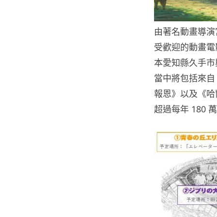
由著名動畫導演
受歡迎的動畫電
本愛知縣久手市興
當中將包括來自
報恩》以及《哈
超過每年 180