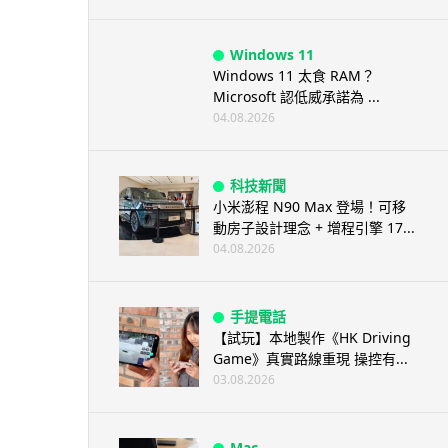
Windows 11
Windows 11 太食 RAM？
Microsoft 認低威承諾為 ...
04.08.2026
科技新聞
小米澎程 N90 Max 登場！可移
動房子設計理念 + 增程引擎 17...
04.08.2026
手提電話
【試玩】本地製作《HK Driving
Game》真實路線重現 操控有...
03.08.2026
Mac