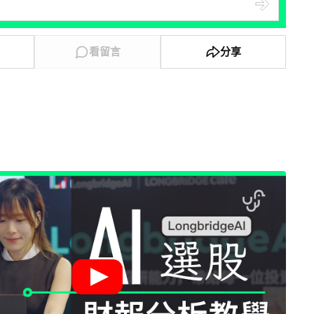
看留言
分享