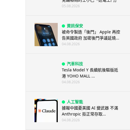
05.08.2026
資訊保安
被命令製造「後門」 Apple 再控
告英國政府 加密後門爭議延燒...
04.08.2026
汽車科技
Tesla Model Y 長續航後驅版抵
港 YOHO MALL ...
04.08.2026
人工智能
據報中國憂美國 AI 變武器 不滿
Anthropic 拒正常存取...
04.08.2026