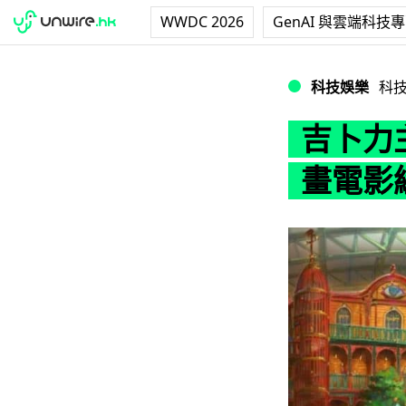
WWDC 2026
GenAI 與雲端科技
吉卜力主題樂園 2
科技娛樂
科
吉卜力主
畫電影