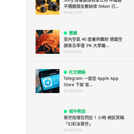
平價鏡頭全數缺席 Nikon 已...
04.08.2026
健康
室內空氣 40 度暑熱難耐 德國空
調普及率僅 3% 大眾繼...
04.08.2026
社交網絡
Telegram 一度從 Apple App
Store 下架 官...
04.08.2026
城中熱話
葵芳街燈狂閃近 1 小時 網民笑稱
「幻彩泳葵芳」
04.08.2026