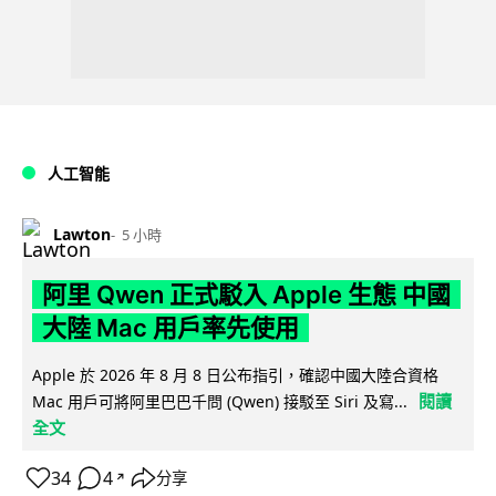
人工智能
Lawton
5 小時
阿里 Qwen 正式駁入 Apple 生態 中國
大陸 Mac 用戶率先使用
Apple 於 2026 年 8 月 8 日公布指引，確認中國大陸合資格
閱讀
Mac 用戶可將阿里巴巴千問 (Qwen) 接駁至 Siri 及寫...
全文
34
4
分享
↗