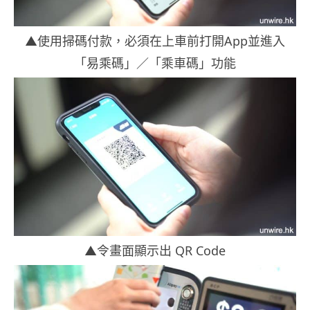
▲使用掃碼付款，必須在上車前打開App並進入
「易乘碼」／「乘車碼」功能
▲令畫面顯示出 QR Code