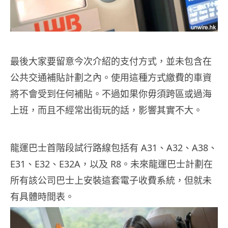
最後大家要留意今次介紹的支付方式，並未包含在
公共交通補貼計劃之內。使用這種方式繳費的車資
將不會受到任何補貼。不過如果你毋須跨區或過海
上班，而且不經常出街玩的話，影響其實不大。
龍運巴士首階段試行路線包括有 A31、A32、A38、
E31、E32、E32A，以及 R8。未來龍運巴士計劃在
所有該公司巴士上安裝這套電子收費系統，但就未
有具體時間表。