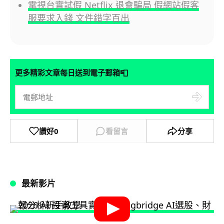
電視台實試假 Netflix 退會騙局 假網站假客
服要求入錢 文件錯字百出
📮
更多精彩文章每日送到電子郵箱
讚好
0
看留言
分享
最新影片