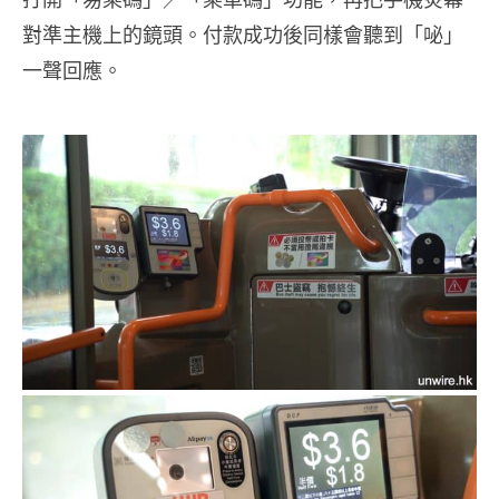
對準主機上的鏡頭。付款成功後同樣會聽到「咇」
一聲回應。