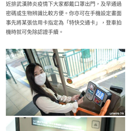
近排武漢肺炎疫情下大家都戴口罩出門，及早通過
密碼或生物辨識比較方便。你亦可在手機設定畫面
事先將某張信用卡指定為「特快交通卡」，登車拍
機時就可免除認證手續。