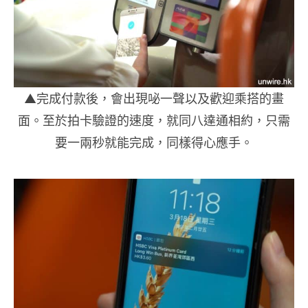
▲完成付款後，會出現咇一聲以及歡迎乘搭的畫
面。至於拍卡驗證的速度，就同八達通相約，只需
要一兩秒就能完成，同樣得心應手。