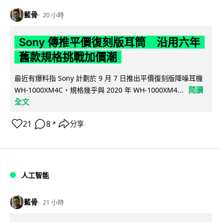
藍骨
20 小時
Sony 傳推平價復刻版耳筒 沿用六年
舊款規格挑戰加價潮
最近有爆料指 Sony 計劃於 9 月 7 日推出平價復刻版降噪耳機
閱讀
WH-1000XM4C，規格幾乎與 2020 年 WH-1000XM4...
全文
21
8
分享
↗
人工智能
藍骨
21 小時