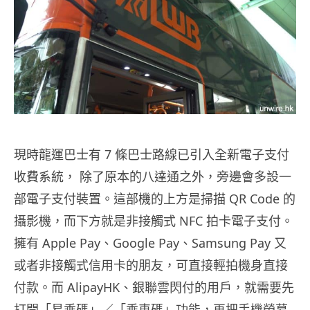
現時龍運巴士有 7 條巴士路線已引入全新電子支付
收費系統， 除了原本的八達通之外，旁邊會多設一
部電子支付裝置。這部機的上方是掃描 QR Code 的
攝影機，而下方就是非接觸式 NFC 拍卡電子支付。
擁有 Apple Pay、Google Pay、Samsung Pay 又
或者非接觸式信用卡的朋友，可直接輕拍機身直接
付款。而 AlipayHK、銀聯雲閃付的用戶，就需要先
打開「易乘碼」／「乘車碼」功能，再把手機熒幕