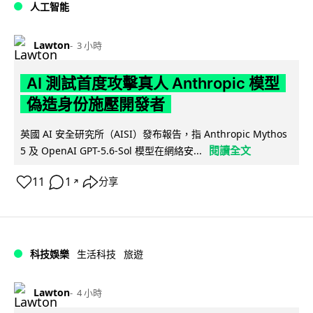
人工智能
Lawton
3 小時
AI 測試首度攻擊真人 Anthropic 模型
偽造身份施壓開發者
英國 AI 安全研究所（AISI）發布報告，指 Anthropic Mythos
閱讀全文
5 及 OpenAI GPT-5.6-Sol 模型在網絡安...
11
1
分享
↗
科技娛樂
生活科技
旅遊
Lawton
4 小時