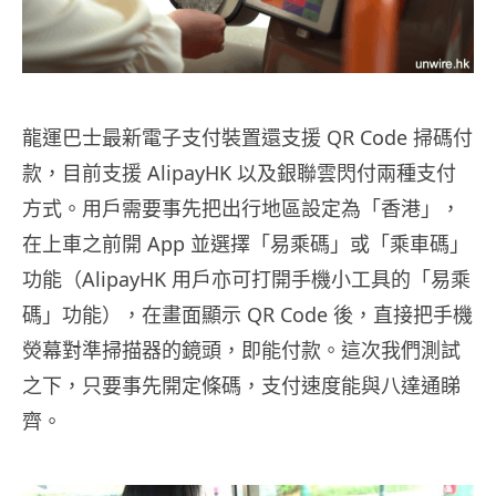
龍運巴士最新電子支付裝置還支援 QR Code 掃碼付
款，目前支援 AlipayHK 以及銀聯雲閃付兩種支付
方式。用戶需要事先把出行地區設定為「香港」，
在上車之前開 App 並選擇「易乘碼」或「乘車碼」
功能（AlipayHK 用戶亦可打開手機小工具的「易乘
碼」功能），在畫面顯示 QR Code 後，直接把手機
熒幕對準掃描器的鏡頭，即能付款。這次我們測試
之下，只要事先開定條碼，支付速度能與八達通睇
齊。