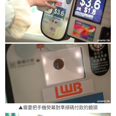
▲需要把手機熒幕對準掃碼付款的鏡頭