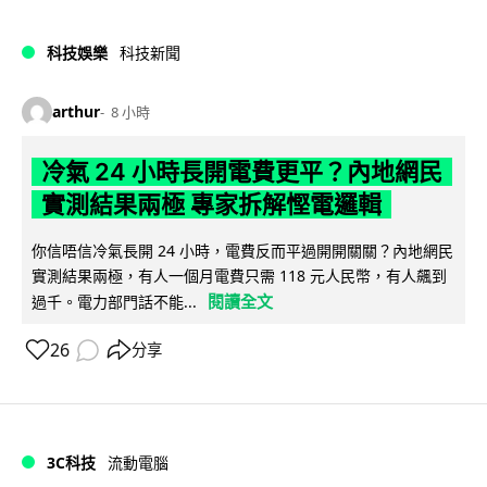
科技娛樂
科技新聞
arthur
8 小時
冷氣 24 小時長開電費更平？內地網民
實測結果兩極 專家拆解慳電邏輯
你信唔信冷氣長開 24 小時，電費反而平過開開關關？內地網民
實測結果兩極，有人一個月電費只需 118 元人民幣，有人飆到
閱讀全文
過千。電力部門話不能...
26
分享
3C科技
流動電腦