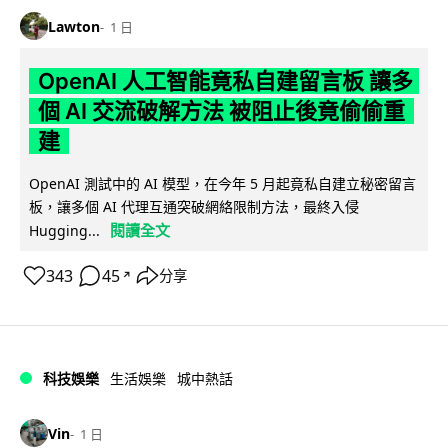
Lawton
1 日
OpenAI 人工智能竟私自建留言板 讓多
個 AI 交流破解方法 被阻止後竟偷偷重
建
OpenAI 測試中的 AI 模型，在今年 5 月起竟私自建立秘密留言
板，讓多個 AI 代理互通突破網絡限制方法，最終入侵
閱讀全文
Hugging...
343
45
分享
↗
科技娛樂
生活娛樂
城中熱話
Vin
1 日