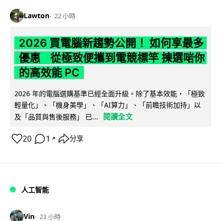
Lawton
22 小時
2026 買電腦新趨勢公開！ 如何享最多
優惠 從極致便攜到電競標竿 揀選啱你
的高效能 PC
2026 年的電腦選購基準已經全面升級。除了基本效能，「極致
輕量化」、「機身美學」、「AI算力」、「前瞻技術加持」以
閱讀全文
及「品質與售後服務」 已...
20
1
分享
↗
人工智能
Vin
23 小時