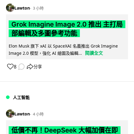
Lawton
3 小時
Grok Imagine Image 2.0 推出 主打局
部編輯及多圖參考功能
Elon Musk 旗下 xAI 以 SpaceXAI 名義推出 Grok Imagine
閱讀全文
Image 2.0 模型，強化 AI 繪圖及編輯...
8
分享
人工智能
Lawton
4 小時
低價不再！DeepSeek 大幅加價在即