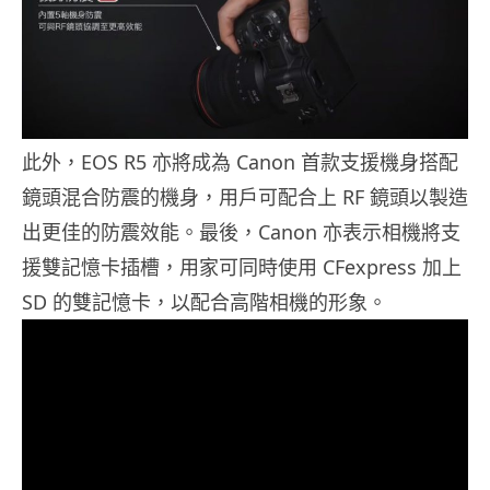
此外，EOS R5 亦將成為 Canon 首款支援機身搭配
鏡頭混合防震的機身，用戶可配合上 RF 鏡頭以製造
出更佳的防震效能。最後，Canon 亦表示相機將支
援雙記憶卡插槽，用家可同時使用 CFexpress 加上
SD 的雙記憶卡，以配合高階相機的形象。