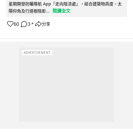
星期開發防曬導航 App「走向陰涼處」，結合建築物高度、太
閱讀全文
陽仰角及行道樹陰影...
60
3
分享
↗
ADVERTISEMENT