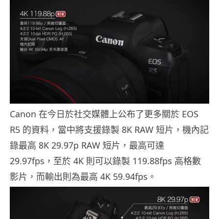
Canon 在今日於社交媒體上公布了更多關於 EOS
R5 的資料，當中將支援錄製 8K RAW 短片，機內記
錄最高 8K 29.97p RAW 短片，最高可達
29.97fps，至於 4K 則可以錄製 119.88fps 高格數
影片，而輸出則為最高 4K 59.94fps。