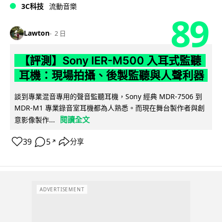
3C科技
流動音樂
89
Lawton
2 日
【評測】Sony IER-M500 入耳式監聽
耳機：現場拍攝、後製監聽與人聲利器
談到專業混音專用的聲音監聽耳機，Sony 經典 MDR-7506 到
MDR-M1 專業錄音室耳機都為人熟悉。而現在舞台製作者與創
閱讀全文
意影像製作...
39
5
分享
↗
ADVERTISEMENT