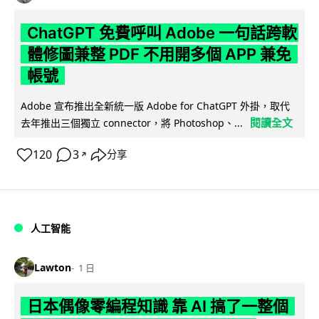
ChatGPT 免費呼叫 Adobe 一句話跨軟
體修圖兼整 PDF 不用開多個 APP 兼免
帳號
Adobe 宣布推出全新統一版 Adobe for ChatGPT 外掛，取代
閱讀全文
去年推出三個獨立 connector，將 Photoshop、...
120
3
分享
↗
人工智能
Lawton
1 日
日本偶像零編程知識 靠 AI 搞了一整個