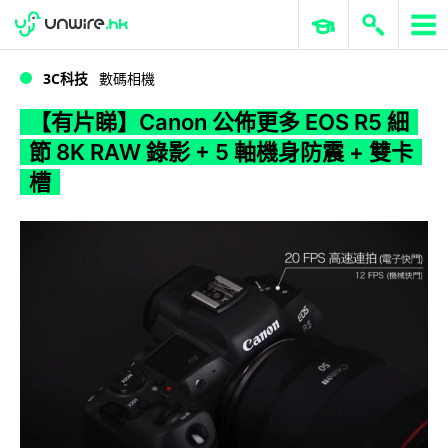
WWDC 2026
GenAI 與雲端科技專區
ERP 與商業 AI
【有片睇】Canon 公佈更多 EOS R5 細節 8K RAW 錄影 + 5 軸機身防震 + 雙卡槽
3C科技
數碼相機
【有片睇】Canon 公佈更多 EOS R5 細
節 8K RAW 錄影 + 5 軸機身防震 + 雙卡
槽