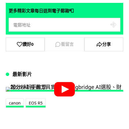
📮
更多精彩文章每日送到電子郵箱
讚好
0
看留言
分享
最新影片
canon
EOS R5