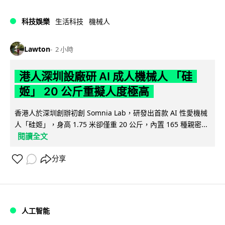
科技娛樂
生活科技
機械人
Lawton
2 小時
港人深圳設廠研 AI 成人機械人 「硅
姬」 20 公斤重擬人度極高
香港人於深圳創辦初創 Somnia Lab，研發出首款 AI 性愛機械
人「硅姬」，身高 1.75 米卻僅重 20 公斤，內置 165 種親密...
閱讀全文
分享
人工智能