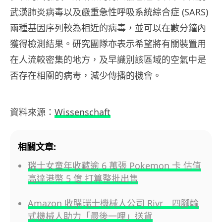
武漢肺炎病毒以及嚴重急性呼吸系統綜合症 (SARS)
兩種基因序列較為相近的病毒，並可以在數分鐘內
獲得檢測結果。研究團隊亦表示希望將有關裝置用
在人流較密集的地方，及早識別該區域的空氣中是
否存在相關的病毒，減少傳播的機會。
資料來源：
Wissenschaft
相關文章:
瑞士女童年收藏逾 6 萬張 Pokemon 卡 估值
高達港幣 5 億 打算整批出售
Amazon 收購瑞士機械人公司 Rivr 四腳輪
式機械人助力「最後一哩」送貨