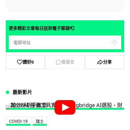
📮
更多精彩文章每日送到電子郵箱
讚好
0
看留言
分享
最新影片
COVID-19
瑞士