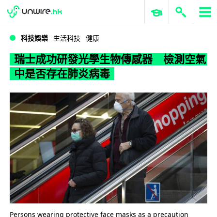
WWDC 2026
GenAI 與雲端科技專區
ERP 與商業 AI
瑞士成功研發光學生物傳感器 檢測空氣中是否存在肺炎病毒
科技娛樂
生活科技
健康
瑞士成功研發光學生物傳感器 檢測空氣
中是否存在肺炎病毒
Persons wearing protective face masks as a precaution