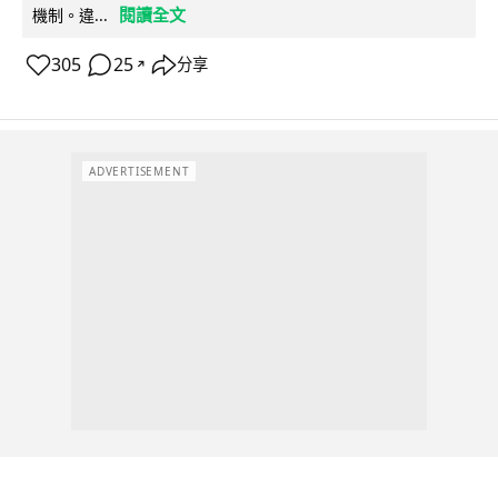
閱讀全文
機制。違...
305
25
分享
↗
ADVERTISEMENT