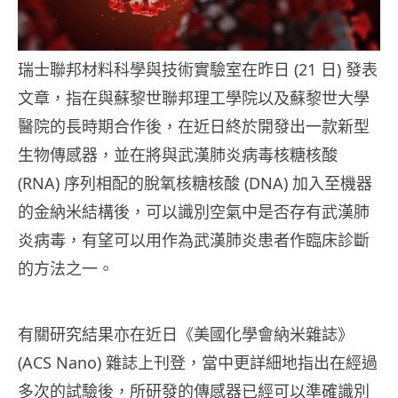
瑞士聯邦材料科學與技術實驗室在昨日 (21 日) 發表
文章，指在與蘇黎世聯邦理工學院以及蘇黎世大學
醫院的長時期合作後，在近日終於開發出一款新型
生物傳感器，並在將與武漢肺炎病毒核糖核酸
(RNA) 序列相配的脫氧核糖核酸 (DNA) 加入至機器
的金納米結構後，可以識別空氣中是否存有武漢肺
炎病毒，有望可以用作為武漢肺炎患者作臨床診斷
的方法之一。
有關研究結果亦在近日《美國化學會納米雜誌》
(ACS Nano) 雜誌上刊登，當中更詳細地指出在經過
多次的試驗後，所研發的傳感器已經可以準確識別