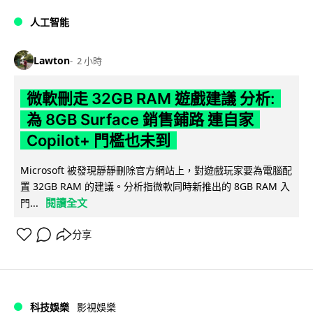
人工智能
Lawton
2 小時
微軟刪走 32GB RAM 遊戲建議 分析:
為 8GB Surface 銷售鋪路 連自家
Copilot+ 門檻也未到
Microsoft 被發現靜靜刪除官方網站上，對遊戲玩家要為電腦配
置 32GB RAM 的建議。分析指微軟同時新推出的 8GB RAM 入
閱讀全文
門...
分享
科技娛樂
影視娛樂