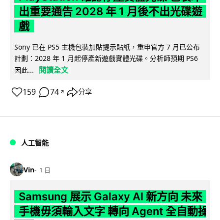
出重要通告 2028 年 1 月後不出光碟遊
戲
Sony 已在 PS5 主機包裝加貼提示貼紙，重申官方 7 月已公布
計劃：2028 年 1 月起停產新遊戲實體光碟。分析師預期 PS6
閱讀全文
因此...
159
74
分享
↗
人工智能
Vin
1 日
Samsung 展示 Galaxy AI 新方向 未來
手機毋須輸入文字 轉向 Agent 全自動操