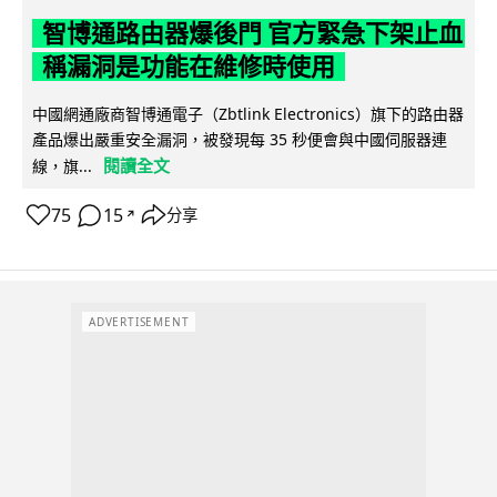
智博通路由器爆後門 官方緊急下架止血
稱漏洞是功能在維修時使用
中國網通廠商智博通電子（Zbtlink Electronics）旗下的路由器
產品爆出嚴重安全漏洞，被發現每 35 秒便會與中國伺服器連
閱讀全文
線，旗...
75
15
分享
↗
ADVERTISEMENT