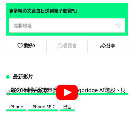
📮
更多精彩文章每日送到電子郵箱
讚好
0
看留言
分享
最新影片
iPhone
iPhone SE 2
巴西