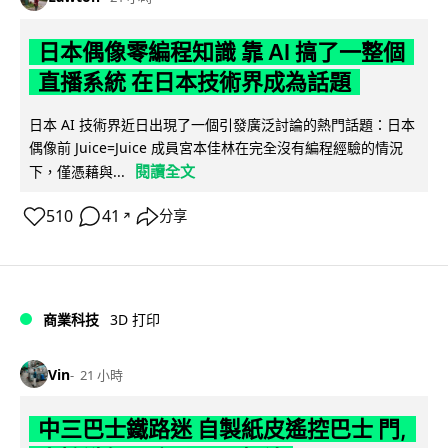
日本偶像零編程知識 靠 AI 搞了一整個
直播系統 在日本技術界成為話題
日本 AI 技術界近日出現了一個引發廣泛討論的熱門話題：日本
偶像前 Juice=Juice 成員宮本佳林在完全沒有編程經驗的情況
閱讀全文
下，僅憑藉與...
510
41
分享
↗
商業科技
3D 打印
Vin
21 小時
中三巴士鐵路迷 自製紙皮遙控巴士 門,