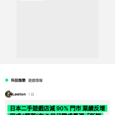
科技娛樂
遊戲情報
Lawton
1 日
日本二手遊戲店減 90% 門市 業績反增