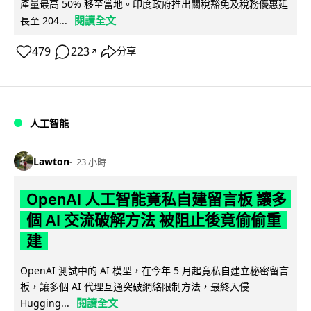
產量最高 50% 移至當地。印度政府推出關稅豁免及稅務優惠延
閱讀全文
長至 204...
479
223
分享
↗
人工智能
Lawton
23 小時
OpenAI 人工智能竟私自建留言板 讓多
個 AI 交流破解方法 被阻止後竟偷偷重
建
OpenAI 測試中的 AI 模型，在今年 5 月起竟私自建立秘密留言
板，讓多個 AI 代理互通突破網絡限制方法，最終入侵
閱讀全文
Hugging...