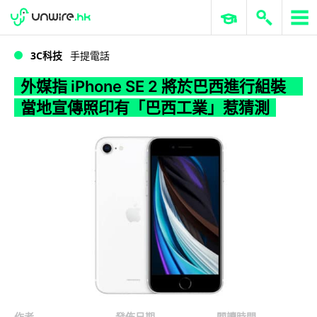
WWDC 2026
GenAI 與雲端科技專區
ERP 與商業 AI
外媒指 iPhone SE 2 將於巴西進行組裝 當地宣傳照印有「巴西工業」惹猜測
3C科技
手提電話
外媒指 iPhone SE 2 將於巴西進行組裝
當地宣傳照印有「巴西工業」惹猜測
作者
發佈日期
閱讀時間