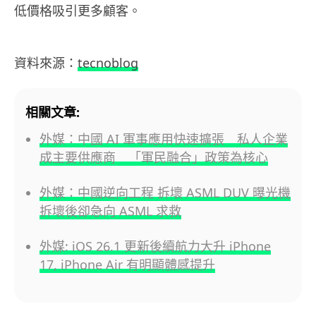
低價格吸引更多顧客。
資料來源：
tecnoblog
相關文章:
外媒：中國 AI 軍事應用快速擴張 私人企業
成主要供應商 「軍民融合」政策為核心
外媒：中國逆向工程 拆壞 ASML DUV 曝光機
拆壞後卻急向 ASML 求救
外媒: iOS 26.1 更新後續航力大升 iPhone
17, iPhone Air 有明顯體感提升