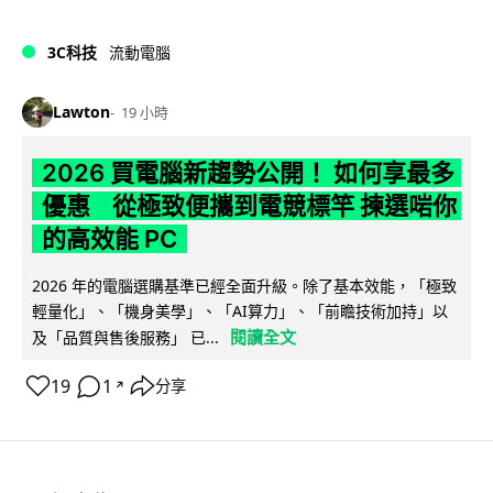
3C科技
流動電腦
Lawton
19 小時
2026 買電腦新趨勢公開！ 如何享最多
優惠 從極致便攜到電競標竿 揀選啱你
的高效能 PC
2026 年的電腦選購基準已經全面升級。除了基本效能，「極致
輕量化」、「機身美學」、「AI算力」、「前瞻技術加持」以
閱讀全文
及「品質與售後服務」 已...
19
1
分享
↗