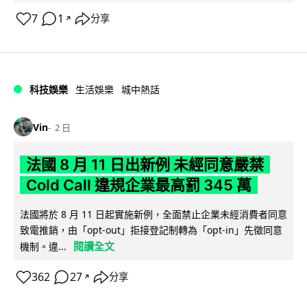
7
1
分享
↗
科技娛樂
生活娛樂
城中熱話
Vin
2 日
法國 8 月 11 日出新例 未經同意嚴禁
Cold Call 違規企業最高罰 345 萬
法國將於 8 月 11 日起實施新例，全面禁止企業未經消費者同意
致電推銷，由「opt-out」拒接登記制轉為「opt-in」先徵同意
閱讀全文
機制。違...
362
27
分享
↗