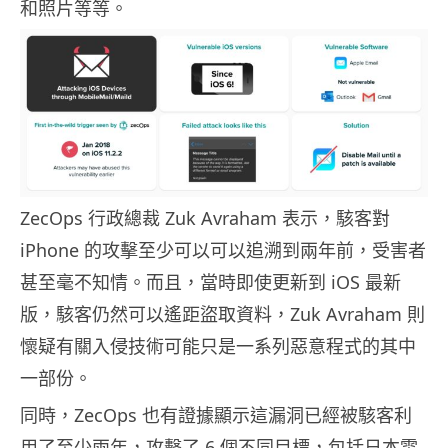
和照片等等。
ZecOps 行政總裁 Zuk Avraham 表示，駭客對
iPhone 的攻擊至少可以可以追溯到兩年前，受害者
甚至毫不知情。而且，當時即使更新到 iOS 最新
版，駭客仍然可以遙距盜取資料，Zuk Avraham 則
懷疑有關入侵技術可能只是一系列惡意程式的其中
一部份。
同時，ZecOps 也有證據顯示這漏洞已經被駭客利
用了至少兩年，攻擊了 6 個不同目標，包括日本電