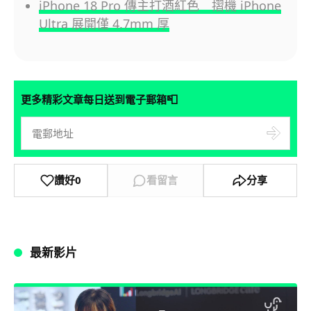
iPhone 18 Pro 傳主打酒紅色 摺機 iPhone
Ultra 展開僅 4.7mm 厚
📮
更多精彩文章每日送到電子郵箱
讚好
0
看留言
分享
最新影片