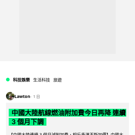
科技娛樂
生活科技
旅遊
Lawton
1 日
中國大陸航線燃油附加費今日再降 連續
3 個月下調
【中國大陸連續 3 個月減附加費，相反香港不斷加價】中國大