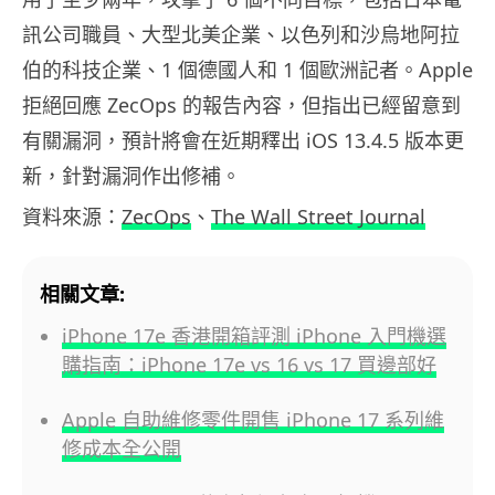
訊公司職員、大型北美企業、以色列和沙烏地阿拉
伯的科技企業、1 個德國人和 1 個歐洲記者。
Apple
拒絕回應
ZecOps
的報告內容，但指出已經留意到
有關漏洞，預計將會在近期釋出
iOS 13.4.5
版本更
新，針對漏洞作出修補。
資料來源：
ZecOps
、
The Wall Street Journal
相關文章:
iPhone 17e 香港開箱評測 iPhone 入門機選
購指南：iPhone 17e vs 16 vs 17 買邊部好
Apple 自助維修零件開售 iPhone 17 系列維
修成本全公開