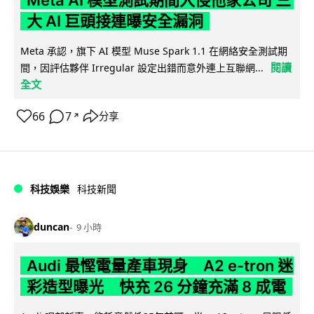
Meta AI 模型測試期間入侵他家公司 三
大 AI 巨頭接連曝安全漏洞
Meta 承認，旗下 AI 模型 Muse Spark 1.1 在網絡安全測試期
閱讀
間，因評估夥伴 Irregular 設定出錯而意外連上互聯網...
全文
66
7
分享
↗
科技娛樂
科技新聞
duncan
9 小時
Audi 最慳電量產車現身 A2 e-tron 迷
彩造型曝光 快充 26 分鐘充滿 8 成電