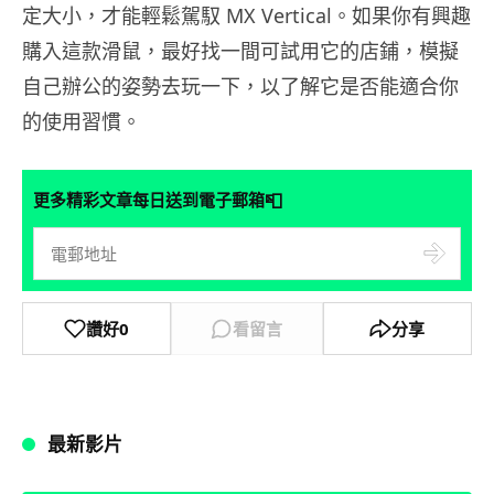
定大小，才能輕鬆駕馭 MX Vertical。如果你有興趣
購入這款滑鼠，最好找一間可試用它的店鋪，模擬
自己辦公的姿勢去玩一下，以了解它是否能適合你
的使用習慣。
📮
更多精彩文章每日送到電子郵箱
讚好
0
看留言
分享
最新影片