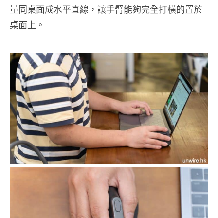
量同桌面成水平直線，讓手臂能夠完全打橫的置於
桌面上。