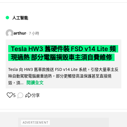
人工智能
arthur
7 小時
Tesla HW3 舊硬件裝 FSD v14 Lite 頻
現過熱 部分電腦損毀車主須自費維修
Tesla 向 HW3 舊車款推送 FSD v14 Lite 系統，引發大量車主反
映自動駕駛電腦嚴重過熱，部分更觸發高溫保護甚至直接燒
閱讀全文
毀，須...
5
分享
ADVERTISEMENT