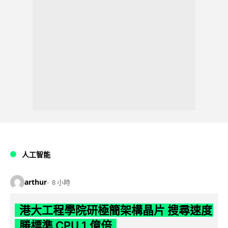
人工智能
arthur
8 小時
港大工程學院研極簡架構晶片 搜尋速度
勝標準 CPU 1 億倍