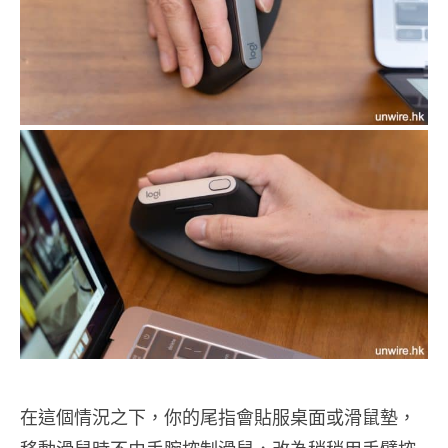
在這個情況之下，你的尾指會貼服桌面或滑鼠墊，