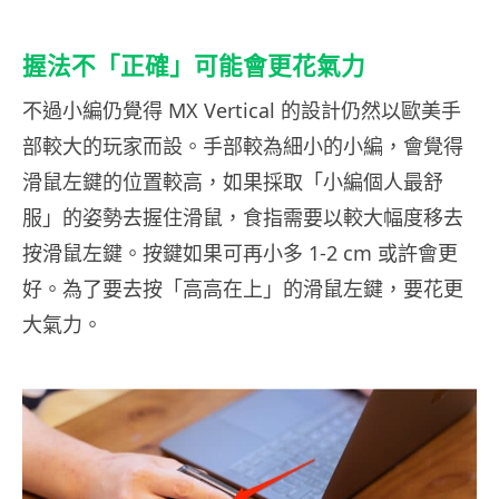
握法不「正確」可能會更花氣力
不過小編仍覺得 MX Vertical 的設計仍然以歐美手
部較大的玩家而設。手部較為細小的小編，會覺得
滑鼠左鍵的位置較高，如果採取「小編個人最舒
服」的姿勢去握住滑鼠，食指需要以較大幅度移去
按滑鼠左鍵。按鍵如果可再小多 1-2 cm 或許會更
好。為了要去按「高高在上」的滑鼠左鍵，要花更
大氣力。