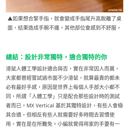
▲如果想合緊手指，就會變成手指尾升高脫離了桌
面，結果造成手腕不痛，其他部位會感到不舒服。
總結：設計非常獨特，適合獨特的你
滑鼠人體工學設計適合與否，實在非常因人而異，
大家都曾經嘗試過市面不少滑鼠，就算最貴的都未
必有最好手感，原因是世界上每個人手部大小都不
同，所謂「人體工學」只是配合那些設計時的測試
者而已。MX Vertical 基於其獨特設計，有些人會極
其合適，但相反有些人就需要好多時間去習慣使
用，實在是在所難免。小編就覺得用家的手要有一