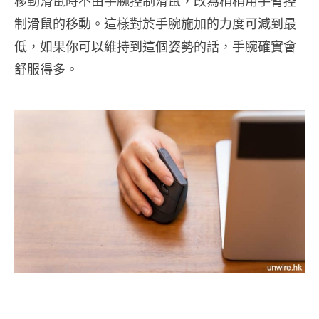
移動滑鼠時不由手腕控制滑鼠，改為稍稍用手臂控
制滑鼠的移動。這樣對於手腕施加的力度可減到最
低，如果你可以維持到這個姿勢的話，手腕確實會
舒服得多。