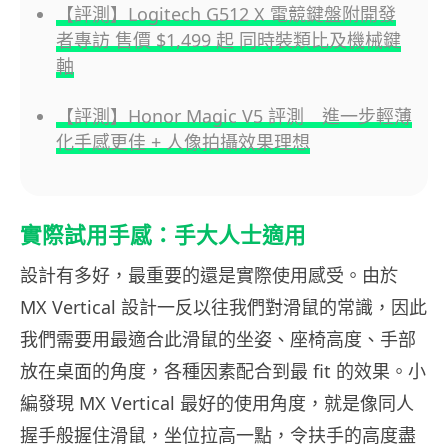
【評測】Logitech G512 X 電競鍵盤附開發
者專訪 售價 $1,499 起 同時裝類比及機械鍵
軸
【評測】Honor Magic V5 評測 進一步輕薄
化手感更佳 + 人像拍攝效果理想
實際試用手感：手大人士適用
設計有多好，最重要的還是實際使用感受。由於
MX Vertical 設計一反以往我們對滑鼠的常識，因此
我們需要用最適合此滑鼠的坐姿、座椅高度、手部
放在桌面的角度，各種因素配合到最 fit 的效果。小
編發現 MX Vertical 最好的使用角度，就是像同人
握手般握住滑鼠，坐位拉高一點，令扶手的高度盡