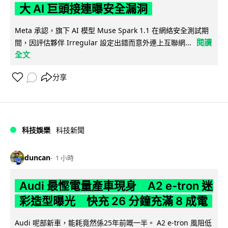
大 AI 巨頭接連曝安全漏洞
Meta 承認，旗下 AI 模型 Muse Spark 1.1 在網絡安全測試期
閱讀
間，因評估夥伴 Irregular 設定出錯而意外連上互聯網...
全文
分享
科技娛樂
科技新聞
duncan
1 小時
Audi 最慳電量產車現身 A2 e-tron 迷
彩造型曝光 快充 26 分鐘充滿 8 成電
Audi 呢部新車，能耗竟然係25年前嘅一半。 A2 e-tron 風阻低