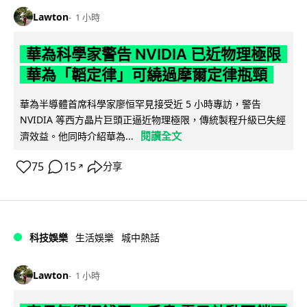
Lawton
1 小時
華為科學家警告 NVIDIA 已近物理極限
華為「韜定律」可繞過摩爾定律瓶頸
華為半導體首席科學家廖恒罕見接受近 5 小時專訪，警告
NVIDIA 等西方晶片巨頭正逼近物理極限，傳統製程升級已失經
閱讀全文
濟效益。他同時介紹華為...
75
15
分享
↗
科技娛樂
生活娛樂
城中熱話
Lawton
1 小時