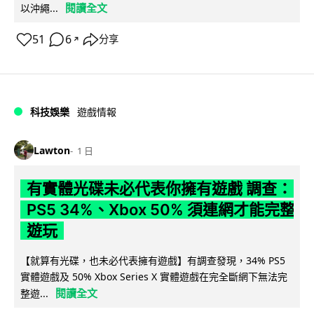
閱讀全文
以沖繩...
51
6
分享
↗
科技娛樂
遊戲情報
Lawton
1 日
有實體光碟未必代表你擁有遊戲 調查：
PS5 34%、Xbox 50% 須連網才能完整
遊玩
【就算有光碟，也未必代表擁有遊戲】有調查發現，34% PS5
實體遊戲及 50% Xbox Series X 實體遊戲在完全斷網下無法完
閱讀全文
整遊...