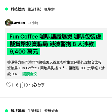
科技娛樂
生活科技
區塊鏈
Lawton
23 小時
Fun Coffee 咖啡騙局爆煲 咖啡包裝虛
擬貨幣投資騙局 港澳警拘 8 人涉款
9,400 萬元
香港警方聯同澳門司警搗破以養生咖啡生意包裝的虛擬貨幣投
資騙局 Fun Coffee，兩地共拘捕 8 人，接獲逾 200 宗舉報，涉
閱讀全文
款 9,4...
116
9
分享
↗
科技娛樂
生活科技
智慧城市