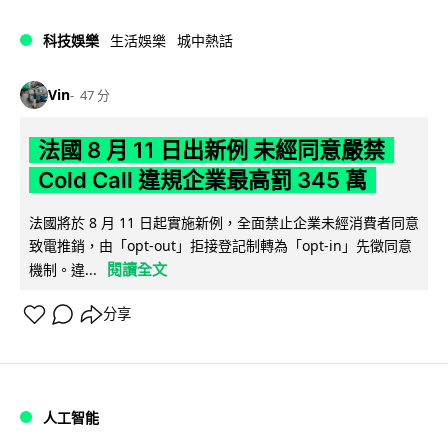
科技娛樂
生活娛樂
城中熱話
Vin
47 分
法國 8 月 11 日出新例 未經同意嚴禁
Cold Call 違規企業最高罰 345 萬
法國將於 8 月 11 日起實施新例，全面禁止企業未經消費者同意
致電推銷，由「opt-out」拒接登記制轉為「opt-in」先徵同意
閱讀全文
機制。違...
分享
人工智能