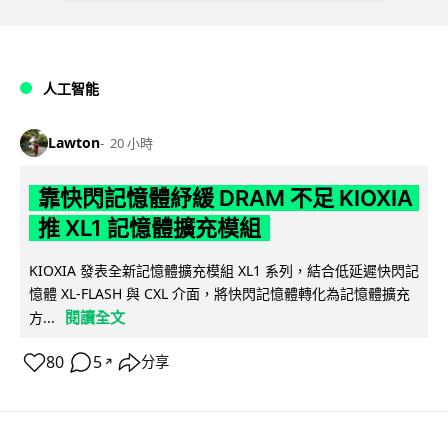
人工智能
Lawton
20 小時
靠快閃記憶體紓緩 DRAM 不足 KIOXIA
推 XL1 記憶體擴充模組
KIOXIA 發表全新記憶體擴充模組 XL1 系列，結合低延遲快閃記
憶體 XL-FLASH 與 CXL 介面，將快閃記憶體轉化為記憶體擴充
閱讀全文
方...
80
5
分享
↗