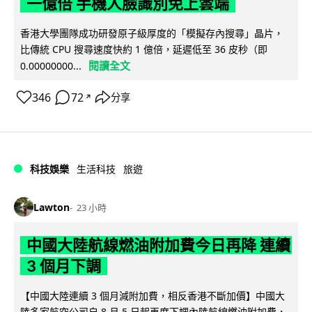
一億倍 手機人臉識別免上雲端
香港大學團隊成功研發原子級厚度的「模擬存內搜尋」晶片，
比傳統 CPU 搜尋速度快約 1 億倍，延遲低至 36 皮秒（即
閱讀全文
0.00000000...
346
72
分享
↗
科技娛樂
生活科技
旅遊
Lawton
23 小時
中國大陸航線燃油附加費今日再降 連續
3 個月下調
【中國大陸連續 3 個月減附加費，相反香港不斷加價】中國大
陸多家航空公司自 8 月 5 日起再度下調內陸航線燃油附加費，