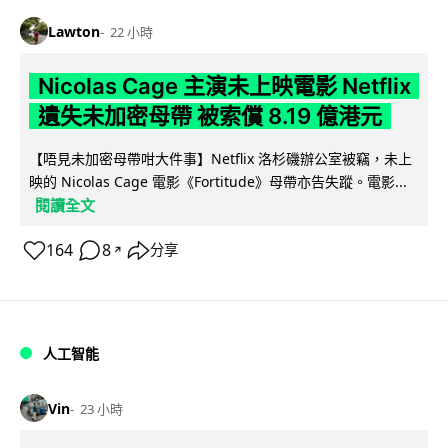
Lawton
22 小時
Nicolas Cage 主演未上映電影 Netflix
遺失未加密母帶 被索償 8.19 億港元
【唔見未加密母帶咁大件事】Netflix 洛杉磯辦公室被竊，未上
映的 Nicolas Cage 電影《Fortitude》母帶亦告失蹤。電影...
閱讀全文
164
8
分享
↗
人工智能
Vin
23 小時