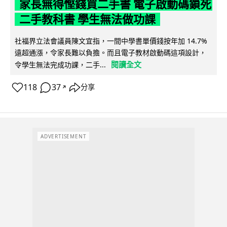
家長無得慳錢買二手書 電子啟動碼鎖死
二手教科書 學生無法做功課
社福界立法會議員陳文宜指，一間中學書單價錢按年加 14.7%
遠超通漲，令家長難以負擔。而且電子教材啟動碼這項設計，
閱讀全文
令學生無法完成功課，二手...
118
37
分享
↗
ADVERTISEMENT