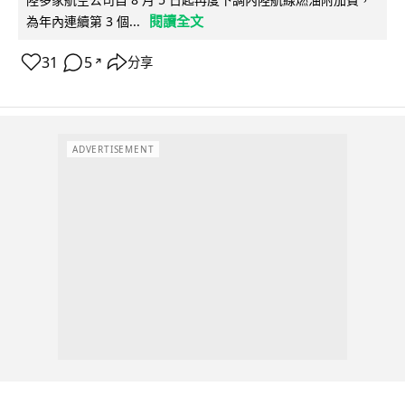
閱讀全文
為年內連續第 3 個...
31
5
分享
↗
ADVERTISEMENT