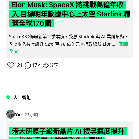
Elon Musk: SpaceX 將挑戰萬億年收
入 目標明年數據中心上太空 Starlink 覆
蓋全球170國
SpaceX 公佈最新第二季業績，受惠 Starlink 與 AI 業務帶動，
閱讀
季度收入按年飆升 92% 至 78 億美元。行政總裁 Elon...
全文
121
17
分享
↗
人工智能
Vin
23 小時
港大研原子級新晶片 AI 搜尋速度提升