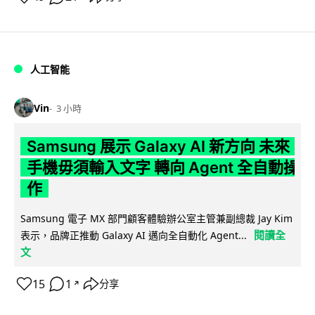
人工智能
Vin
3 小時
Samsung 展示 Galaxy AI 新方向 未來
手機毋須輸入文字 轉向 Agent 全自動操
作
Samsung 電子 MX 部門顧客體驗辦公室主管兼副總裁 Jay Kim
閱讀全
表示，品牌正推動 Galaxy AI 邁向全自動化 Agent...
文
15
1
分享
↗