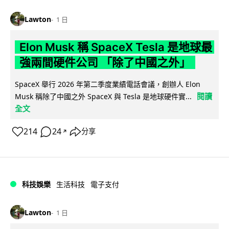
Lawton
1 日
Elon Musk 稱 SpaceX Tesla 是地球最
強兩間硬件公司 「除了中國之外」
SpaceX 舉行 2026 年第二季度業績電話會議，創辦人 Elon
閱讀
Musk 稱除了中國之外 SpaceX 與 Tesla 是地球硬件實...
全文
214
24
分享
↗
科技娛樂
生活科技
電子支付
Lawton
1 日