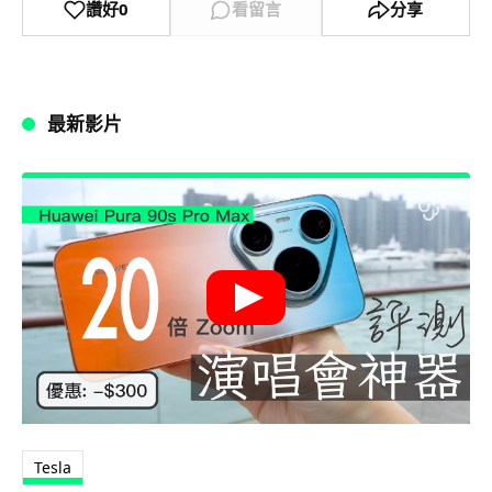
讚好
0
看留言
分享
最新影片
Tesla