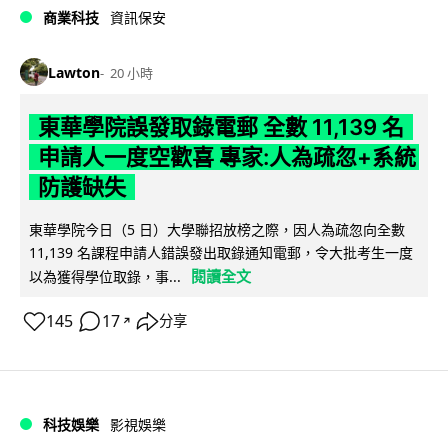
商業科技
資訊保安
Lawton
20 小時
東華學院誤發取錄電郵 全數 11,139 名
申請人一度空歡喜 專家:人為疏忽+系統
防護缺失
東華學院今日（5 日）大學聯招放榜之際，因人為疏忽向全數
11,139 名課程申請人錯誤發出取錄通知電郵，令大批考生一度
閱讀全文
以為獲得學位取錄，事...
145
17
分享
↗
科技娛樂
影視娛樂