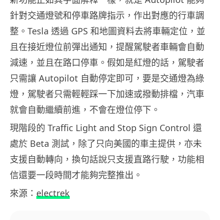
針對交通燈號和停車路牌指示，作出對應的行車調
整。Tesla 透過 GPS 和地圖資料去將車輛定位，並
且在接近燈位前彈出通知，提醒駕駛者車輛會自動
減速，並且在路口停車。假如是紅燈的話，駕駛者
只需讓 Autopilot 自動停定即可，要是交通燈為綠
燈，駕駛者只需輕輕踩一下加速或撥動排檔，汽車
就會自動繼續前進，不會在燈位停下。
現階段的 Traffic Light and Stop Sign Control 還
處於 Beta 測試，除了只向美國的車主提供，亦未
支援自動轉向，換句話說只支援直路行駛，功能相
信還要一段時間才能夠完整推出。
來源：
electrek