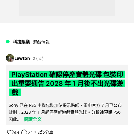
科技娛樂
遊戲情報
Lawton
2 小時
PlayStation 確認停產實體光碟 包裝印
出重要通告 2028 年 1 月後不出光碟遊
戲
Sony 已在 PS5 主機包裝加貼提示貼紙，重申官方 7 月已公布
計劃：2028 年 1 月起停產新遊戲實體光碟。分析師預期 PS6
閱讀全文
因此...
49
21
分享
↗