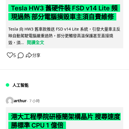
Tesla HW3 舊硬件裝 FSD v14 Lite 頻
現過熱 部分電腦損毀車主須自費維修
Tesla 向 HW3 舊車款推送 FSD v14 Lite 系統，引發大量車主反
映自動駕駛電腦嚴重過熱，部分更觸發高溫保護甚至直接燒
閱讀全文
毀，須...
5
分享
人工智能
arthur
7 小時
港大工程學院研極簡架構晶片 搜尋速度
勝標準 CPU 1 億倍