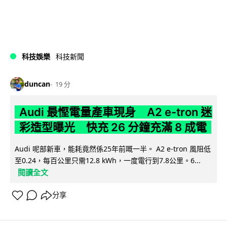
科技娛樂
科技新聞
duncan
19 分
Audi 最慳電量產車現身 A2 e-tron 迷
彩造型曝光 快充 26 分鐘充滿 8 成電
Audi 呢部新車，能耗竟然係25年前嘅一半。 A2 e-tron 風阻低
至0.24，每百公里只需12.8 kWh，一度電行到7.8公里。6...
閱讀全文
分享