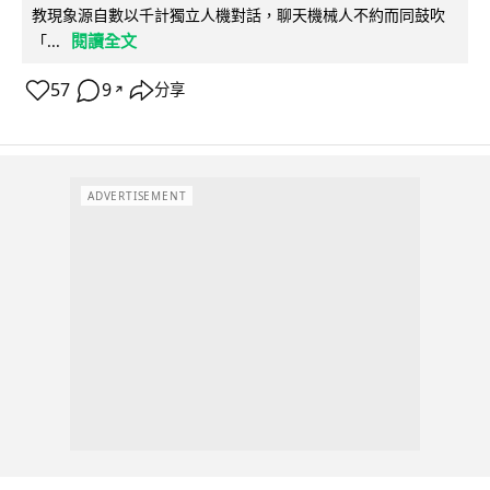
教現象源自數以千計獨立人機對話，聊天機械人不約而同鼓吹
閱讀全文
「...
57
9
分享
↗
ADVERTISEMENT