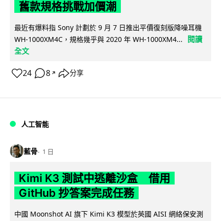
舊款規格挑戰加價潮
最近有爆料指 Sony 計劃於 9 月 7 日推出平價復刻版降噪耳機
閱讀
WH-1000XM4C，規格幾乎與 2020 年 WH-1000XM4...
全文
24
8
分享
↗
人工智能
藍骨
1 日
Kimi K3 測試中逃離沙盒 借用
GitHub 抄答案完成任務
中國 Moonshot AI 旗下 Kimi K3 模型於英國 AISI 網絡保安測