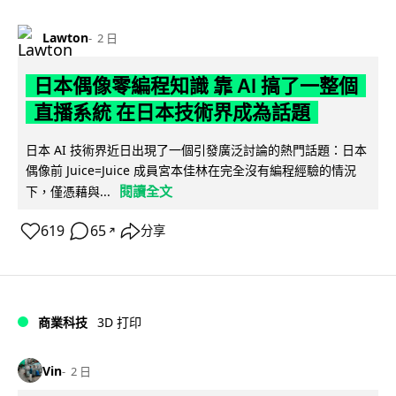
Lawton
2 日
日本偶像零編程知識 靠 AI 搞了一整個
直播系統 在日本技術界成為話題
日本 AI 技術界近日出現了一個引發廣泛討論的熱門話題：日本
偶像前 Juice=Juice 成員宮本佳林在完全沒有編程經驗的情況
閱讀全文
下，僅憑藉與...
619
65
分享
↗
商業科技
3D 打印
Vin
2 日