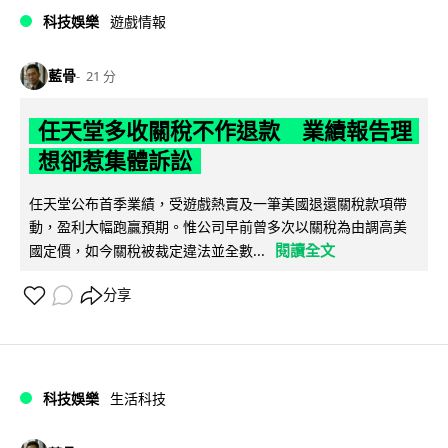
科技娛樂
遊戲情報
藍骨
21 分
任天堂多收關稅不作退款 業績報告理
想卻惹集體訴訟
任天堂公布首季業績，受遊戲熱賣及一筆美國退還關稅款項帶
動，盈利大幅跑贏預期。惟公司早前曾多次以關稅為由調高美
閱讀全文
國定價，如今關稅被裁定違法並全數...
分享
科技娛樂
生活科技