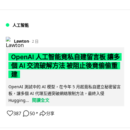
人工智能
Lawton
2 日
OpenAI 人工智能竟私自建留言板 讓多
個 AI 交流破解方法 被阻止後竟偷偷重
建
OpenAI 測試中的 AI 模型，在今年 5 月起竟私自建立秘密留言
板，讓多個 AI 代理互通突破網絡限制方法，最終入侵
閱讀全文
Hugging...
387
50
分享
↗