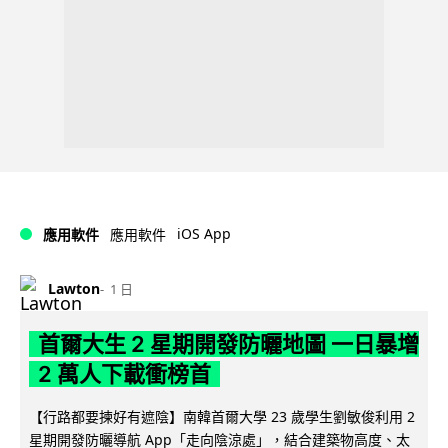
iOS App
應用軟件
應用軟件
Lawton
1 日
首爾大生 2 星期開發防曬地圖 一日暴增
2 萬人下載衝榜首
【行路都要揀好有遮陰】南韓首爾大學 23 歲學生劉敏俊利用 2
星期開發防曬導航 App「走向陰涼處」，結合建築物高度、太