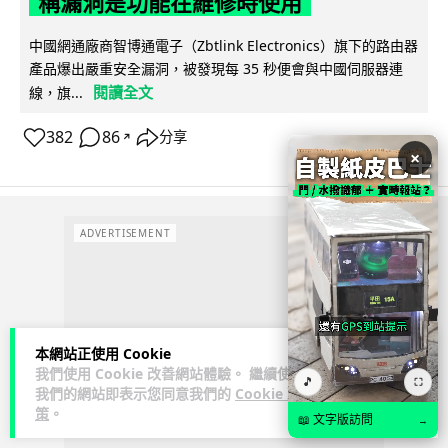
稱漏洞是功能在維修時使用
中國網通廠商智博通電子（Zbtlink Electronics）旗下的路由器
產品爆出嚴重安全漏洞，被發現每 35 秒便會與中國伺服器連
閱讀全文
線，旗...
382
86
分享
↗
×
ADVERTISEMENT
本網站正使用 Cookie
我們使用 Cookie 改善網站體驗。 繼續使用
🎵
⛶
我們的網站即表示您同意我們的
Cookie 政
策
。
📖 文字版訪問
→