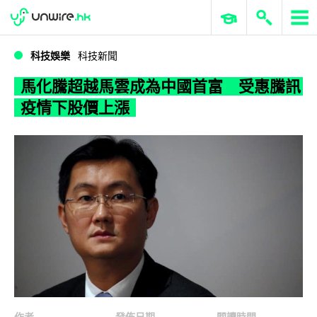
WWDC 2026
GenAI 與雲端科技專區
ERP 與商業 AI
馬化騰超越馬雲成為中國首富 受惠騰訊疫情下股價上漲
科技娛樂
科技新聞
馬化騰超越馬雲成為中國首富 受惠騰訊
疫情下股價上漲
作者
發佈日期
閱讀時間