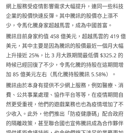
網上服務受疫情影響需求大幅提升，連同一些科技
企業的股價快速反彈。其中騰訊的股價亦上漲不
少，令馬化騰身家超越馬雲，成為中國首富。
騰訊目前身家約值 458 億美元，超越馬雲的 419 億
美元，其中主要是因為騰訊的股價最近一個月大幅
上升接近 25%，比 3 月大跌期間最低價 $325.2 的
時候已經回復了不少，令馬化騰的持股在這期間增
加 85 億美元左右（馬化騰持股騰訊 5.58%）。
騰訊由於本身有提供不少網上服務，例如醫療、消
費、公共事業處理、協作平台等等，在疫情期間自
然更受重視，他們的遊戲業務也也為疫情增加了不
少收入。此外，他們推出「防疫健康碼」配合政府
的隔離政策，甚至聯合國也宣佈騰訊成為合作夥伴
提供遙距會議技術，也令他們旗下涉足的業務更加