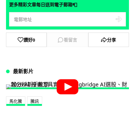
📮
更多精彩文章每日送到電子郵箱
讚好
0
看留言
分享
最新影片
馬化騰
騰訊