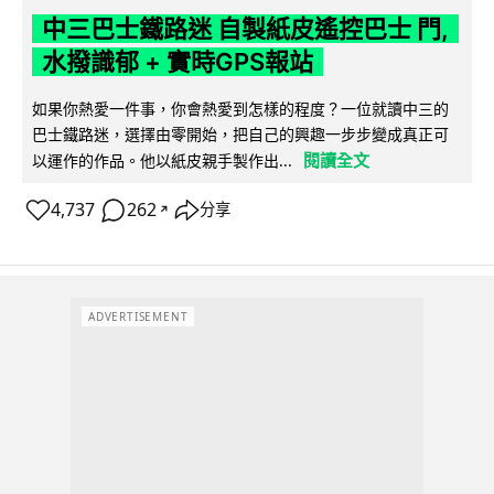
中三巴士鐵路迷 自製紙皮遙控巴士 門,
水撥識郁 + 實時GPS報站
如果你熱愛一件事，你會熱愛到怎樣的程度？一位就讀中三的
巴士鐵路迷，選擇由零開始，把自己的興趣一步步變成真正可
閱讀全文
以運作的作品。他以紙皮親手製作出...
4,737
262
分享
↗
ADVERTISEMENT