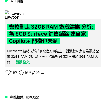
人工智能
Lawton
1 日
微軟刪走 32GB RAM 遊戲建議 分析:
為 8GB Surface 銷售鋪路 連自家
Copilot+ 門檻也未到
Microsoft 被發現靜靜刪除官方網站上，對遊戲玩家要為電腦配
置 32GB RAM 的建議。分析指微軟同時新推出的 8GB RAM 入
閱讀全文
門...
163
16
分享
↗
科技娛樂
影視娛樂