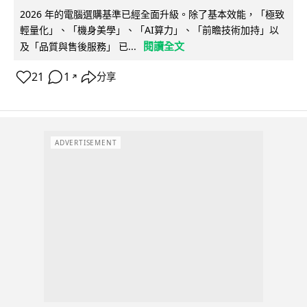
2026 年的電腦選購基準已經全面升級。除了基本效能，「極致
輕量化」、「機身美學」、「AI算力」、「前瞻技術加持」以
閱讀全文
及「品質與售後服務」 已...
21
1
分享
↗
ADVERTISEMENT