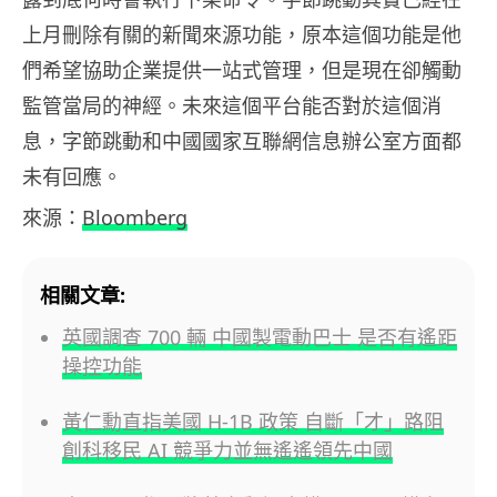
上月刪除有關的新聞來源功能，原本這個功能是他
們希望協助企業提供一站式管理，但是現在卻觸動
監管當局的神經。未來這個平台能否對於這個消
息，字節跳動和中國國家互聯網信息辦公室方面都
未有回應。
來源：
Bloomberg
相關文章:
英國調查 700 輛 中國製電動巴士 是否有遙距
操控功能
黃仁勳直指美國 H-1B 政策 自斷「才」路阻
創科移民 AI 競爭力並無遙遙領先中國