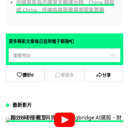
中國景區指示牌英文翻譯出錯 China 錯寫
成 Ching 評論指其辱華損害國家尊嚴
📮
更多精彩文章每日送到電子郵箱
讚好
0
看留言
分享
最新影片