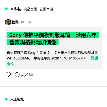
3C科技
流動音樂
音樂耳機
藍骨
10 小時
Sony 傳推平價復刻版耳筒 沿用六年
舊款規格挑戰加價潮
最近有爆料指 Sony 計劃於 9 月 7 日推出平價復刻版降噪耳機
閱讀
WH-1000XM4C，規格幾乎與 2020 年 WH-1000XM4...
全文
1
分享
人工智能