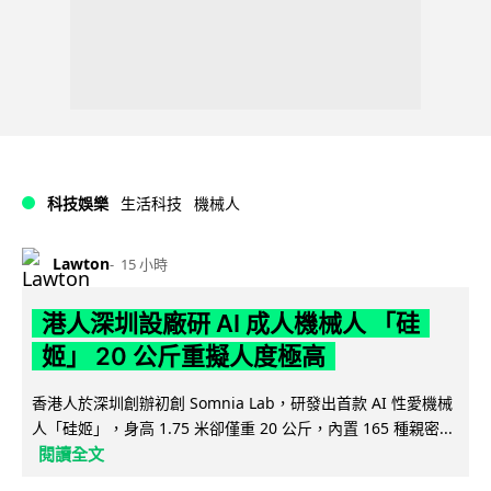
科技娛樂
生活科技
機械人
Lawton
15 小時
港人深圳設廠研 AI 成人機械人 「硅
姬」 20 公斤重擬人度極高
香港人於深圳創辦初創 Somnia Lab，研發出首款 AI 性愛機械
人「硅姬」，身高 1.75 米卻僅重 20 公斤，內置 165 種親密...
閱讀全文