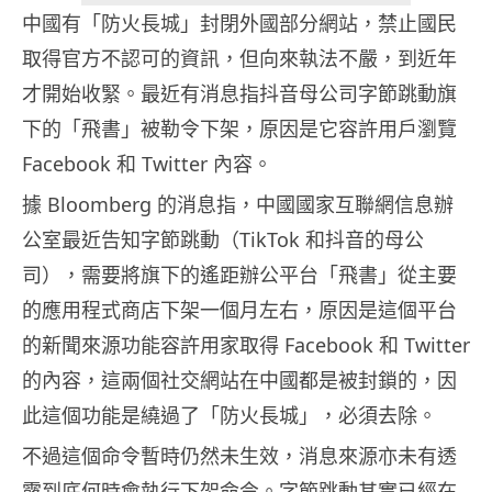
中國有「防火長城」封閉外國部分網站，禁止國民
取得官方不認可的資訊，但向來執法不嚴，到近年
才開始收緊。最近有消息指抖音母公司字節跳動旗
下的「飛書」被勒令下架，原因是它容許用戶瀏覽
Facebook 和 Twitter 內容。
據 Bloomberg 的消息指，中國國家互聯網信息辦
公室最近告知字節跳動（TikTok 和抖音的母公
司），需要將旗下的遙距辦公平台「飛書」從主要
的應用程式商店下架一個月左右，原因是這個平台
的新聞來源功能容許用家取得 Facebook 和 Twitter
的內容，這兩個社交網站在中國都是被封鎖的，因
此這個功能是繞過了「防火長城」，必須去除。
不過這個命令暫時仍然未生效，消息來源亦未有透
露到底何時會執行下架命令。字節跳動其實已經在