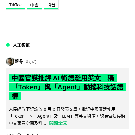
TikTok
中國
抖音
人工智能
藍骨
8 小時
中國官媒批評 AI 術語濫用英文 稱
「Token」與「Agent」動搖科技話語
權
人民網旗下評論於 8 月 6 日發表文章，批評中國廣泛使用
「Token」、「Agent」及「LLM」等英文術語，認為做法侵蝕
閱讀全文
中文表意空間及科...