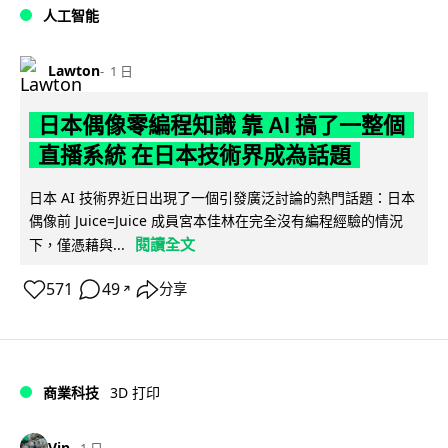
人工智能
Lawton
1 日
日本偶像零編程知識 靠 AI 搞了一整個
直播系統 在日本技術界成為話題
日本 AI 技術界近日出現了一個引發廣泛討論的熱門話題：日本
偶像前 Juice=Juice 成員宮本佳林在完全沒有編程經驗的情況
閱讀全文
下，僅憑藉與...
571
49
分享
↗
商業科技
3D 打印
Vin
1 日